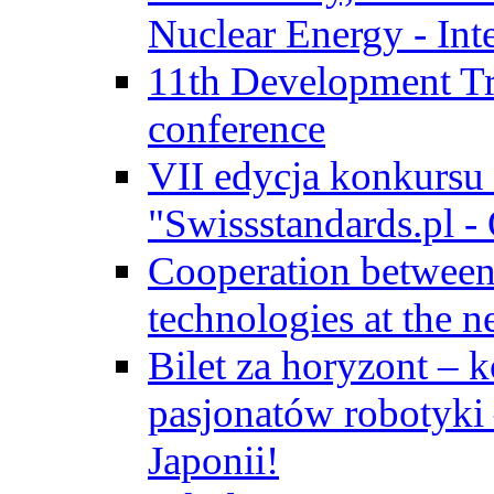
Nuclear Energy - Int
11th Development Tr
conference
VII edycja konkursu
"Swissstandards.pl - 
Cooperation betwe
technologies at the n
Bilet za horyzont – 
pasjonatów robotyki
Japonii!