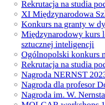
Rekrutacja na studia 
XI Międzynarodowa Szk
Konkurs na granty w dy
Międzynarodowy kurs l
sztucznej inteligencji
Ogólnopolski konkurs n
Rekrutacja na studia 
Nagroda NERNST 202
Nagroda dla profesor 
Nagroda im. W. Nernsta
MOLCAR workshops 19