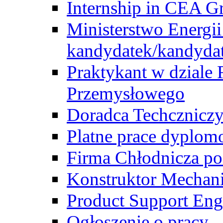
Internship in CEA G
Ministerstwo Energii
kandydatek/kandyda
Praktykant w dziale 
Przemysłowego
Doradca Techcznicz
Platne prace dyplom
Firma Chłodnicza po
Konstruktor Mechan
Product Support Eng
Ogłoszenie o pracy -