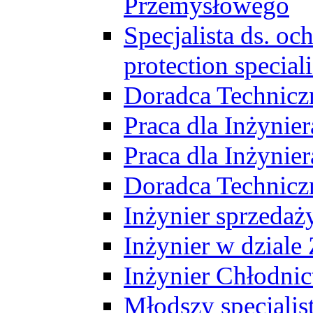
Przemysłowego
Specjalista ds. o
protection speciali
Doradca Technicz
Praca dla Inżynie
Praca dla Inżynie
Doradca Technic
Inżynier sprzedaży
Inżynier w dziale
Inżynier Chłodni
Młodszy specjalis