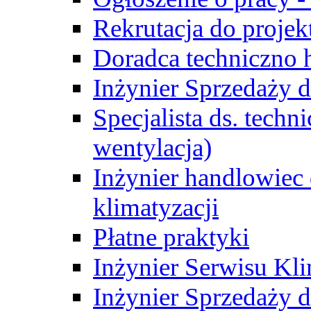
Rekrutacja do proje
Doradca techniczno
Inżynier Sprzedaży d
Specjalista ds. techn
wentylacja)
Inżynier handlowiec 
klimatyzacji
Płatne praktyki
Inżynier Serwisu Kli
Inżynier Sprzedaży d