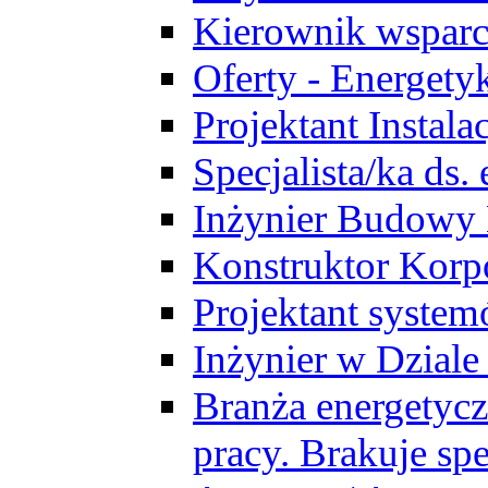
Kierownik wsparc
Oferty - Energety
Projektant Instala
Specjalista/ka ds
Inżynier Budowy
Konstruktor Korp
Projektant syst
Inżynier w Dzial
Branża energetycz
pracy. Brakuje spe