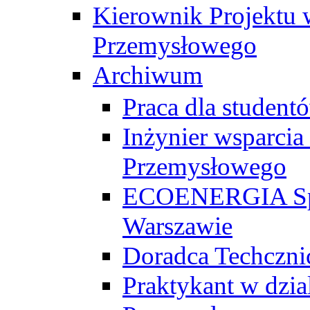
Kierownik Projektu 
Przemysłowego
Archiwum
Praca dla studen
Inżynier wsparcia
Przemysłowego
ECOENERGIA Sp. z
Warszawie
Doradca Techczni
Praktykant w dzia