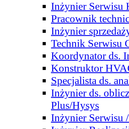
Inżynier Serwisu 
Pracownik techni
Inżynier sprzedaż
Technik Serwisu 
Koordynator ds. In
Konstruktor HV
Specjalista ds. a
Inżynier ds. obl
Plus/Hysys
Inżynier Serwisu 