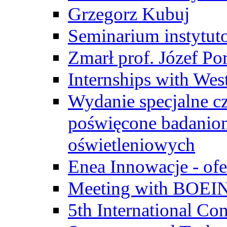
Grzegorz Kubuj
Seminarium instytut
Zmarł prof. Józef Po
Internships with Wes
Wydanie specjalne cz
poświęcone badanio
oświetleniowych
Enea Innowacje - ofe
Meeting with BOEI
5th International Co