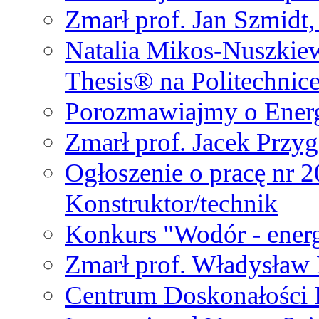
Zmarł prof. Jan Szmidt
Natalia Mikos-Nuszkie
Thesis® na Politechnic
Porozmawiajmy o Ener
Zmarł prof. Jacek Przy
Ogłoszenie o pracę nr 
Konstruktor/technik
Konkurs "Wodór - energ
Zmarł prof. Władysła
Centrum Doskonałości