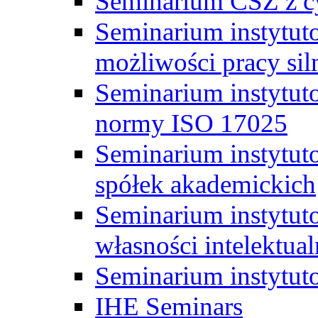
Seminarium CSZ z c
Seminarium instytut
możliwości pracy siln
Seminarium instytut
normy ISO 17025
Seminarium instytuto
spółek akademickich
Seminarium instytut
własności intelektual
Seminarium instytut
IHE Seminars