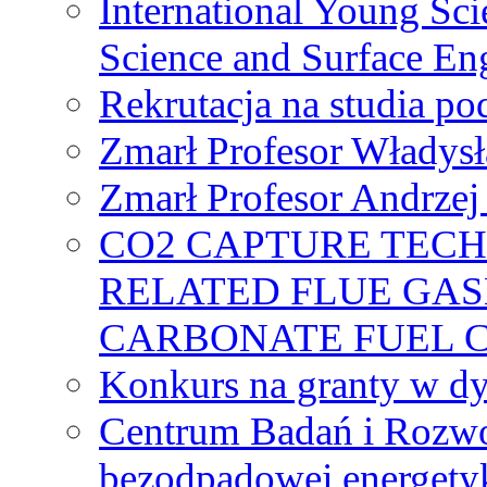
International Young Sci
Science and Surface En
Rekrutacja na studia 
Zmarł Profesor Władys
Zmarł Profesor Andrzej 
CO2 CAPTURE TEC
RELATED FLUE GAS
CARBONATE FUEL 
Konkurs na granty w dy
Centrum Badań i Rozwo
bezodpadowej energety