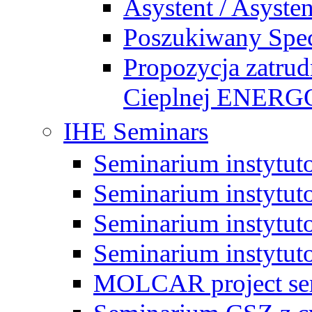
Asystent / Asysten
Poszukiwany Specj
Propozycja zatrud
Cieplnej ENE
IHE Seminars
Seminarium instytut
Seminarium instytut
Seminarium instytut
Seminarium instytut
MOLCAR project sem