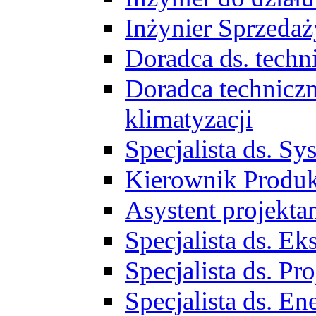
Inżynier Sprzed
Doradca ds. tech
Doradca techniczn
klimatyzacji
Specjalista ds. 
Kierownik Produ
Asystent projekta
Specjalista ds. 
Specjalista ds. 
Specjalista ds. E