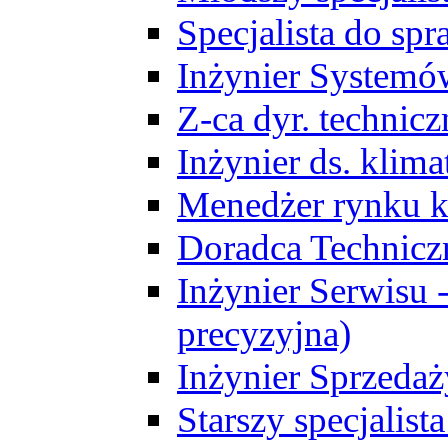
Specjalista do sp
Inżynier Systemó
Z-ca dyr. technic
Inżynier ds. klim
Menedżer rynku k
Doradca Technic
Inżynier Serwisu -
precyzyjna)
Inżynier Sprzedaż
Starszy specjalis