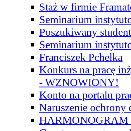
Staż w firmie Frama
Seminarium instytut
Poszukiwany student/
Seminarium instytut
Franciszek Pchełka
Konkurs na pracę inż
- WZNOWIONY!
Konto na portalu p
Naruszenie ochrony
HARMONOGRAM Z