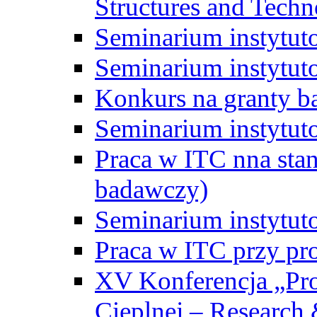
Structures and Techn
Seminarium instytut
Seminarium instytut
Konkurs na granty b
Seminarium instytut
Praca w ITC nna st
badawczy)
Seminarium instytut
Praca w ITC przy pr
XV Konferencja „Pr
Cieplnej – Research