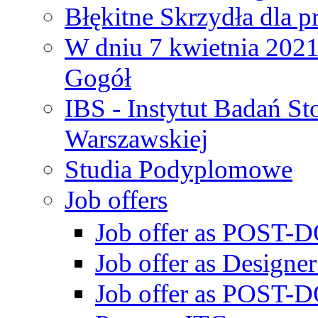
Błękitne Skrzydła dla p
W dniu 7 kwietnia 2021 
Gogół
IBS - Instytut Badań S
Warszawskiej
Studia Podyplomowe
Job offers
Job offer as POST-DO
Job offer as Designe
Job offer as POST-DO