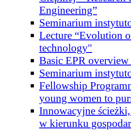
Engineering”
Seminarium instytut
Lecture “Evolution of
technology"
Basic EPR overview 
Seminarium instytut
Fellowship Programme
young women to pursu
Innowacyjne ścieżki, 
w kierunku gospodar