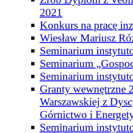
2021
Konkurs na pracę inz
Wiesław Mariusz Ró
Seminarium instytut
Seminarium „Gospod
Seminarium instytut
Granty wewnętrzne 2
Warszawskiej z Dysc
Górnictwo i Energet
Seminarium instytut