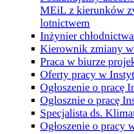
MEiL z kierunków zw
lotnictwem
Inżynier chłodnictwa
Kierownik zmiany w
Praca w biurze proj
Oferty pracy w Insty
Ogłoszenie o pracę I
Oglosznie o pracę In
Specjalista ds. Klima
Ogłoszenie o pracy 