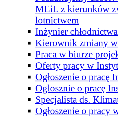
MEiL z kierunków zw
lotnictwem
Inżynier chłodnictwa
Kierownik zmiany w
Praca w biurze proj
Oferty pracy w Insty
Ogłoszenie o pracę I
Oglosznie o pracę In
Specjalista ds. Klima
Ogłoszenie o pracy 