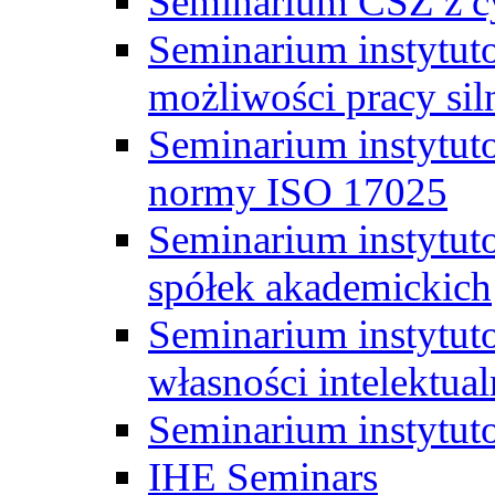
Seminarium CSZ z c
Seminarium instytut
możliwości pracy siln
Seminarium instytut
normy ISO 17025
Seminarium instytuto
spółek akademickich
Seminarium instytut
własności intelektual
Seminarium instytut
IHE Seminars