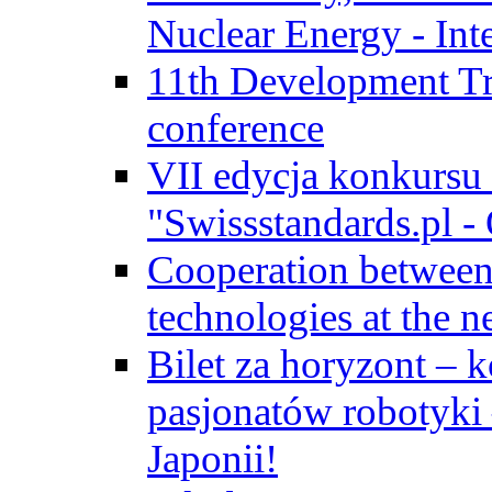
Nuclear Energy - Int
11th Development Tr
conference
VII edycja konkursu
"Swissstandards.pl - 
Cooperation betwe
technologies at the n
Bilet za horyzont – 
pasjonatów robotyki
Japonii!