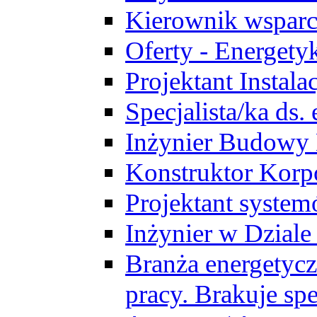
Kierownik wsparc
Oferty - Energety
Projektant Instala
Specjalista/ka ds
Inżynier Budowy
Konstruktor Korp
Projektant syst
Inżynier w Dzial
Branża energetycz
pracy. Brakuje spe