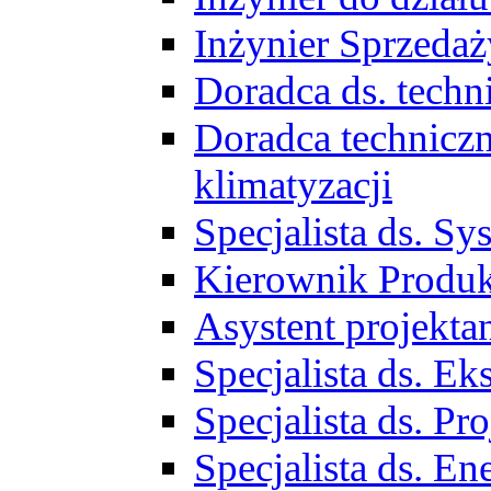
Inżynier Sprzed
Doradca ds. tech
Doradca techniczn
klimatyzacji
Specjalista ds. 
Kierownik Produ
Asystent projekta
Specjalista ds. 
Specjalista ds. 
Specjalista ds. E