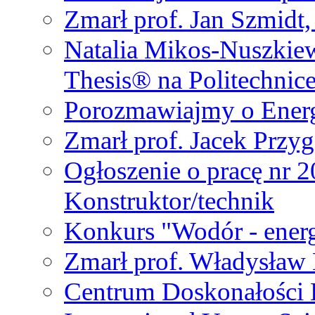
Zmarł prof. Jan Szmidt
Natalia Mikos-Nuszkie
Thesis® na Politechnic
Porozmawiajmy o Ener
Zmarł prof. Jacek Przy
Ogłoszenie o pracę nr 
Konstruktor/technik
Konkurs "Wodór - energ
Zmarł prof. Władysła
Centrum Doskonałości