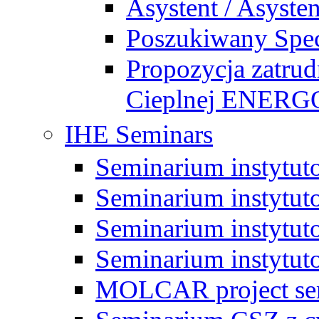
Asystent / Asysten
Poszukiwany Specj
Propozycja zatrud
Cieplnej ENE
IHE Seminars
Seminarium instytut
Seminarium instytut
Seminarium instytut
Seminarium instytut
MOLCAR project sem