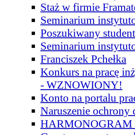
Staż w firmie Frama
Seminarium instytut
Poszukiwany student/
Seminarium instytut
Franciszek Pchełka
Konkurs na pracę inż
- WZNOWIONY!
Konto na portalu p
Naruszenie ochrony
HARMONOGRAM Z