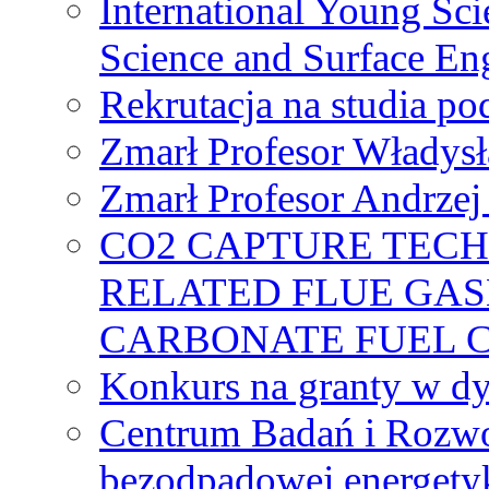
International Young Sci
Science and Surface En
Rekrutacja na studia 
Zmarł Profesor Władys
Zmarł Profesor Andrzej 
CO2 CAPTURE TEC
RELATED FLUE GAS
CARBONATE FUEL 
Konkurs na granty w dy
Centrum Badań i Rozwo
bezodpadowej energety