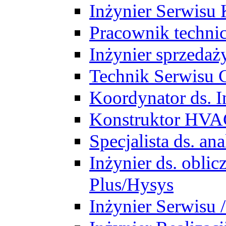
Inżynier Serwisu 
Pracownik techni
Inżynier sprzedaż
Technik Serwisu 
Koordynator ds. In
Konstruktor HV
Specjalista ds. a
Inżynier ds. obl
Plus/Hysys
Inżynier Serwisu 