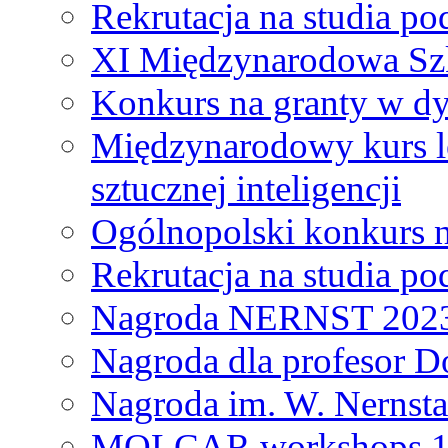
Rekrutacja na studia 
XI Międzynarodowa Szk
Konkurs na granty w dy
Międzynarodowy kurs l
sztucznej inteligencji
Ogólnopolski konkurs n
Rekrutacja na studia 
Nagroda NERNST 202
Nagroda dla profesor 
Nagroda im. W. Nernsta
MOLCAR workshops 19