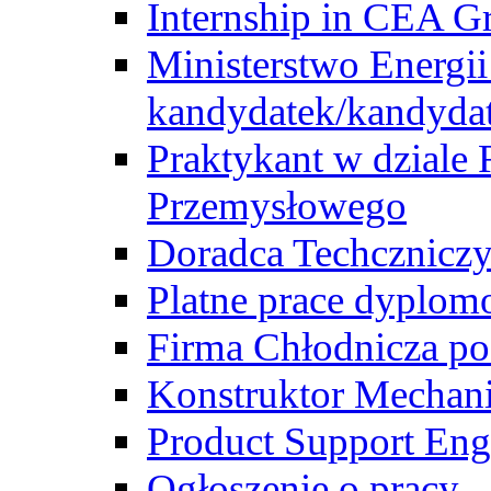
Internship in CEA G
Ministerstwo Energii
kandydatek/kandyda
Praktykant w dziale 
Przemysłowego
Doradca Techcznicz
Platne prace dyplom
Firma Chłodnicza po
Konstruktor Mechan
Product Support Eng
Ogłoszenie o pracy -