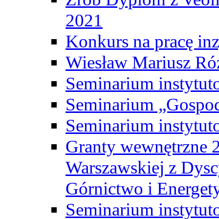
2021
Konkurs na pracę inz
Wiesław Mariusz Ró
Seminarium instytut
Seminarium „Gospod
Seminarium instytut
Granty wewnętrzne 2
Warszawskiej z Dysc
Górnictwo i Energet
Seminarium instytut