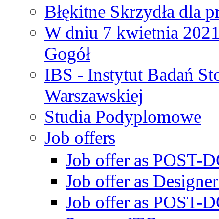
Błękitne Skrzydła dla p
W dniu 7 kwietnia 2021 
Gogół
IBS - Instytut Badań S
Warszawskiej
Studia Podyplomowe
Job offers
Job offer as POST-DO
Job offer as Designe
Job offer as POST-DO