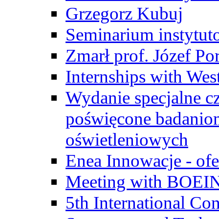
Grzegorz Kubuj
Seminarium instytut
Zmarł prof. Józef Po
Internships with Wes
Wydanie specjalne cz
poświęcone badanio
oświetleniowych
Enea Innowacje - ofe
Meeting with BOEI
5th International Co