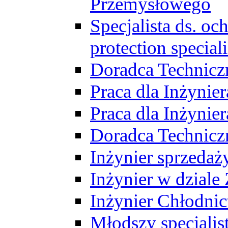
Przemysłowego
Specjalista ds. o
protection speciali
Doradca Technicz
Praca dla Inżynie
Praca dla Inżynie
Doradca Technic
Inżynier sprzedaży
Inżynier w dziale
Inżynier Chłodni
Młodszy specjalis