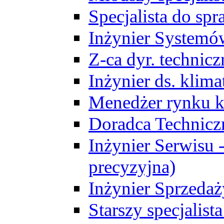
Specjalista do sp
Inżynier Systemó
Z-ca dyr. technic
Inżynier ds. klim
Menedżer rynku k
Doradca Technic
Inżynier Serwisu -
precyzyjna)
Inżynier Sprzedaż
Starszy specjalis