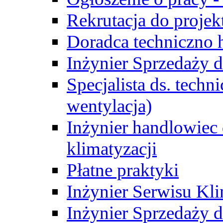
Rekrutacja do proje
Doradca techniczno
Inżynier Sprzedaży d
Specjalista ds. techn
wentylacja)
Inżynier handlowiec 
klimatyzacji
Płatne praktyki
Inżynier Serwisu Kli
Inżynier Sprzedaży d