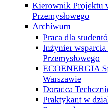
Kierownik Projektu 
Przemysłowego
Archiwum
Praca dla studen
Inżynier wsparcia
Przemysłowego
ECOENERGIA Sp. z
Warszawie
Doradca Techczni
Praktykant w dzia