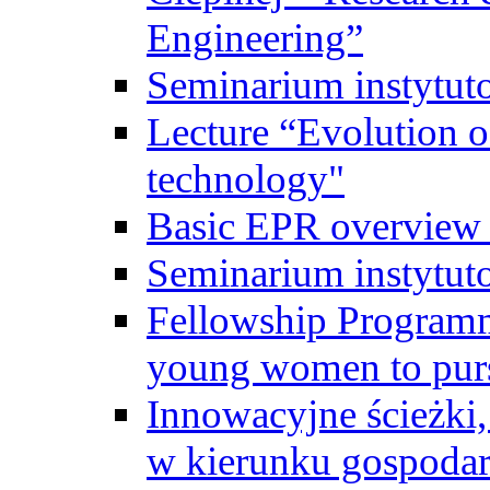
Engineering”
Seminarium instytut
Lecture “Evolution of
technology"
Basic EPR overview 
Seminarium instytut
Fellowship Programme
young women to pursu
Innowacyjne ścieżki, 
w kierunku gospodar