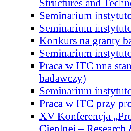
Structures and Techn
Seminarium instytut
Seminarium instytut
Konkurs na granty b
Seminarium instytut
Praca w ITC nna st
badawczy)
Seminarium instytut
Praca w ITC przy pr
XV Konferencja „Pr
Cieplnej – Research