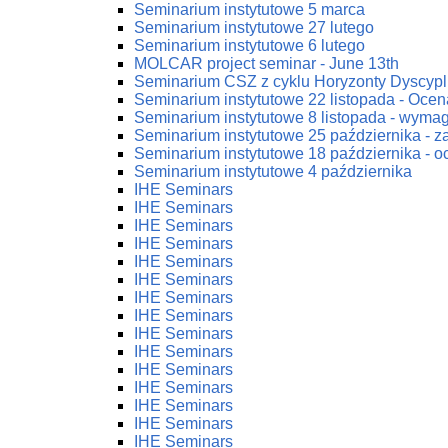
Seminarium instytutowe 5 marca
Seminarium instytutowe 27 lutego
Seminarium instytutowe 6 lutego
MOLCAR project seminar - June 13th
Seminarium CSZ z cyklu Horyzonty Dyscypl
Seminarium instytutowe 22 listopada - Ocena
Seminarium instytutowe 8 listopada - wym
Seminarium instytutowe 25 października - 
Seminarium instytutowe 18 października - oc
Seminarium instytutowe 4 października
IHE Seminars
IHE Seminars
IHE Seminars
IHE Seminars
IHE Seminars
IHE Seminars
IHE Seminars
IHE Seminars
IHE Seminars
IHE Seminars
IHE Seminars
IHE Seminars
IHE Seminars
IHE Seminars
IHE Seminars