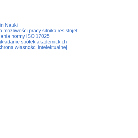
in Nauki
 możliwości pracy silnika resistojet
agania normy ISO 17025
zakładanie spółek akademickich
hrona własności intelektualnej