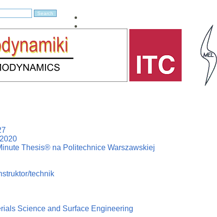
27
–2020
Minute Thesis® na Politechnice Warszawskiej
struktor/technik
erials Science and Surface Engineering