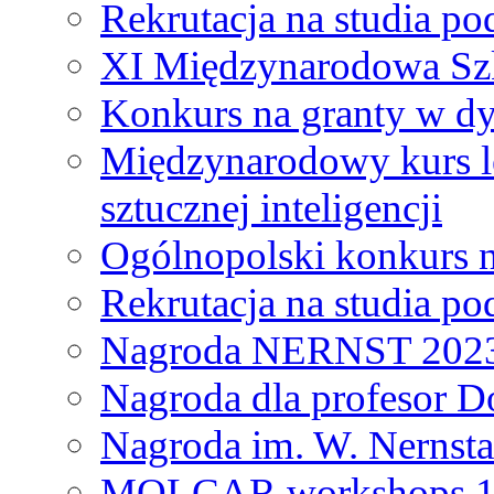
Rekrutacja na studia 
XI Międzynarodowa Szk
Konkurs na granty w dy
Międzynarodowy kurs l
sztucznej inteligencji
Ogólnopolski konkurs n
Rekrutacja na studia 
Nagroda NERNST 202
Nagroda dla profesor 
Nagroda im. W. Nernsta
MOLCAR workshops 19