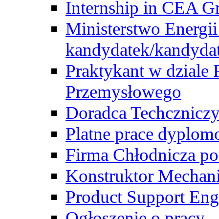
Internship in CEA G
Ministerstwo Energii
kandydatek/kandyda
Praktykant w dziale 
Przemysłowego
Doradca Techcznicz
Platne prace dyplom
Firma Chłodnicza po
Konstruktor Mechan
Product Support Eng
Ogłoszenie o pracy -