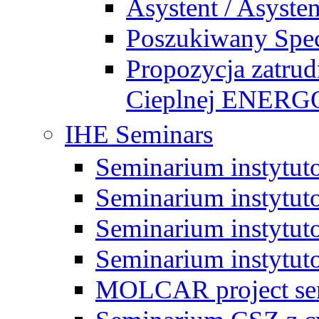
Asystent / Asysten
Poszukiwany Specj
Propozycja zatrud
Cieplnej ENE
IHE Seminars
Seminarium instytut
Seminarium instytut
Seminarium instytut
Seminarium instytut
MOLCAR project sem