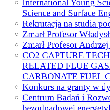
International Young Sci
Science and Surface En
Rekrutacja na studia 
Zmarł Profesor Władys
Zmarł Profesor Andrzej 
CO2 CAPTURE TEC
RELATED FLUE GAS
CARBONATE FUEL 
Konkurs na granty w dy
Centrum Badań i Rozwo
bezodpadowej energety