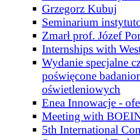
Grzegorz Kubuj
Seminarium instytut
Zmarł prof. Józef Po
Internships with Wes
Wydanie specjalne cz
poświęcone badanio
oświetleniowych
Enea Innowacje - ofe
Meeting with BOEI
5th International Co