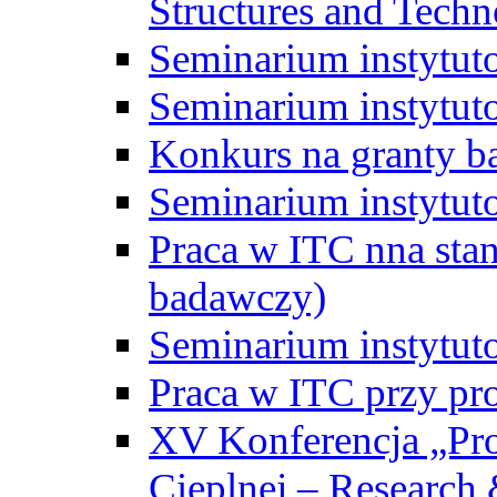
Structures and Techn
Seminarium instytut
Seminarium instytut
Konkurs na granty b
Seminarium instytut
Praca w ITC nna st
badawczy)
Seminarium instytut
Praca w ITC przy pr
XV Konferencja „Pr
Cieplnej – Research