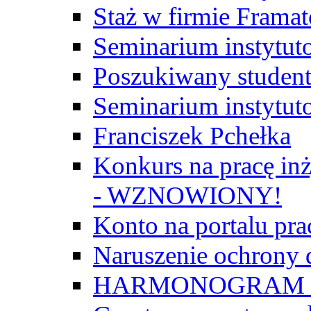
Staż w firmie Frama
Seminarium instytut
Poszukiwany student/
Seminarium instytut
Franciszek Pchełka
Konkurs na pracę inż
- WZNOWIONY!
Konto na portalu p
Naruszenie ochrony
HARMONOGRAM Z