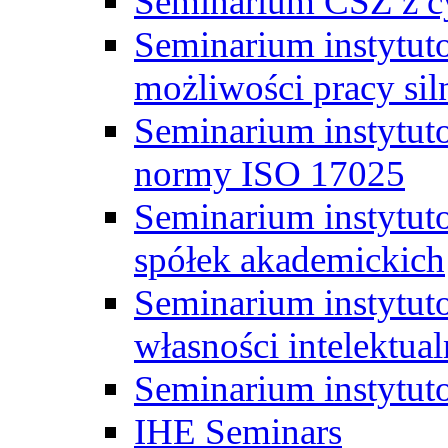
Seminarium CSZ z c
Seminarium instytut
możliwości pracy siln
Seminarium instytut
normy ISO 17025
Seminarium instytuto
spółek akademickich
Seminarium instytut
własności intelektual
Seminarium instytut
IHE Seminars