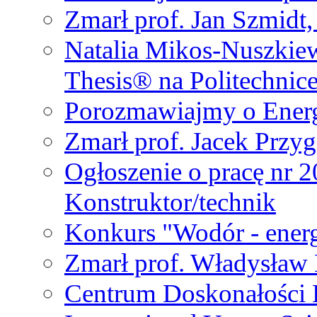
Zmarł prof. Jan Szmidt
Natalia Mikos-Nuszkie
Thesis® na Politechnic
Porozmawiajmy o Ener
Zmarł prof. Jacek Przy
Ogłoszenie o pracę nr 
Konstruktor/technik
Konkurs "Wodór - energ
Zmarł prof. Władysła
Centrum Doskonałości