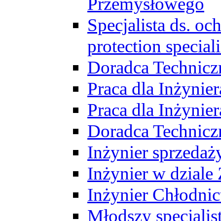
Przemysłowego
Specjalista ds. o
protection speciali
Doradca Technicz
Praca dla Inżynie
Praca dla Inżynie
Doradca Technic
Inżynier sprzedaży
Inżynier w dziale
Inżynier Chłodni
Młodszy specjalis