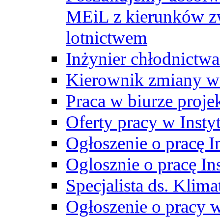
MEiL z kierunków zw
lotnictwem
Inżynier chłodnictwa
Kierownik zmiany w
Praca w biurze proj
Oferty pracy w Insty
Ogłoszenie o pracę I
Oglosznie o pracę In
Specjalista ds. Klima
Ogłoszenie o pracy 