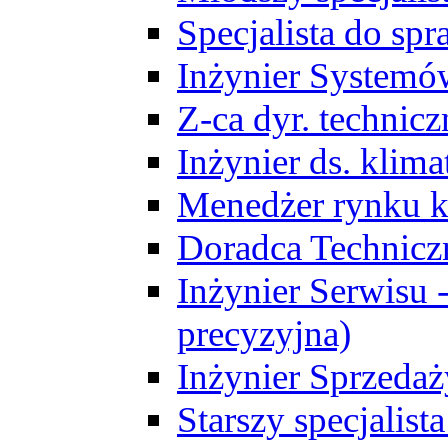
Specjalista do sp
Inżynier Systemó
Z-ca dyr. technic
Inżynier ds. klim
Menedżer rynku k
Doradca Technic
Inżynier Serwisu -
precyzyjna)
Inżynier Sprzedaż
Starszy specjalis