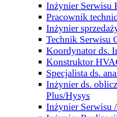
Inżynier Serwisu 
Pracownik techni
Inżynier sprzedaż
Technik Serwisu 
Koordynator ds. In
Konstruktor HV
Specjalista ds. a
Inżynier ds. obl
Plus/Hysys
Inżynier Serwisu 