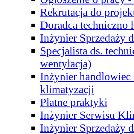
Rekrutacja do proje
Doradca techniczno
Inżynier Sprzedaży d
Specjalista ds. techn
wentylacja)
Inżynier handlowiec 
klimatyzacji
Płatne praktyki
Inżynier Serwisu Kli
Inżynier Sprzedaży d