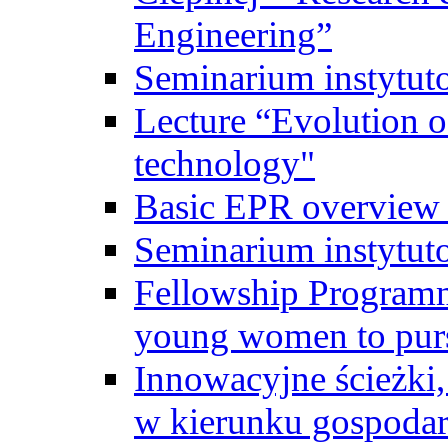
Engineering”
Seminarium instytut
Lecture “Evolution of
technology"
Basic EPR overview 
Seminarium instytut
Fellowship Programme
young women to pursu
Innowacyjne ścieżki, 
w kierunku gospodar