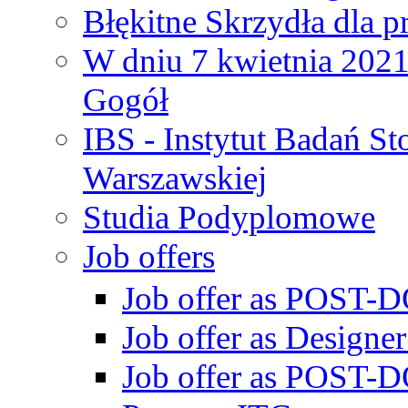
Błękitne Skrzydła dla p
W dniu 7 kwietnia 2021 
Gogół
IBS - Instytut Badań S
Warszawskiej
Studia Podyplomowe
Job offers
Job offer as POST-DO
Job offer as Designe
Job offer as POST-DO