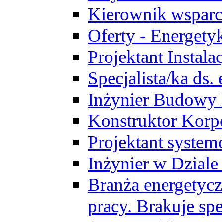
Kierownik wsparc
Oferty - Energety
Projektant Instala
Specjalista/ka ds
Inżynier Budowy
Konstruktor Korp
Projektant syst
Inżynier w Dzial
Branża energetycz
pracy. Brakuje spe