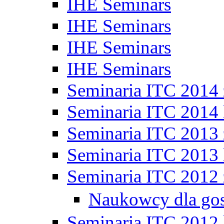
IHE Seminars
IHE Seminars
IHE Seminars
IHE Seminars
Seminaria ITC 2014
Seminaria ITC 2014 
Seminaria ITC 2013
Seminaria ITC 2013 
Seminaria ITC 2012
Naukowcy dla go
Seminaria ITC 2012 