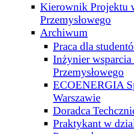
Kierownik Projektu 
Przemysłowego
Archiwum
Praca dla studen
Inżynier wsparcia
Przemysłowego
ECOENERGIA Sp. z
Warszawie
Doradca Techczni
Praktykant w dzia