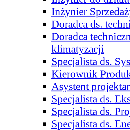
Inżynier Sprzed
Doradca ds. tech
Doradca techniczn
klimatyzacji
Specjalista ds. 
Kierownik Produ
Asystent projekta
Specjalista ds. 
Specjalista ds. 
Specjalista ds. E