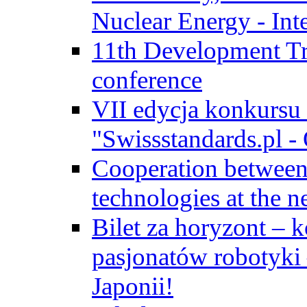
Nuclear Energy - Int
11th Development Tr
conference
VII edycja konkursu
"Swissstandards.pl - 
Cooperation betwe
technologies at the n
Bilet za horyzont – 
pasjonatów robotyki
Japonii!