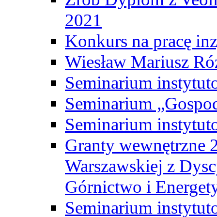
2021
Konkurs na pracę inz
Wiesław Mariusz Ró
Seminarium instytut
Seminarium „Gospod
Seminarium instytut
Granty wewnętrzne 2
Warszawskiej z Dysc
Górnictwo i Energet
Seminarium instytut