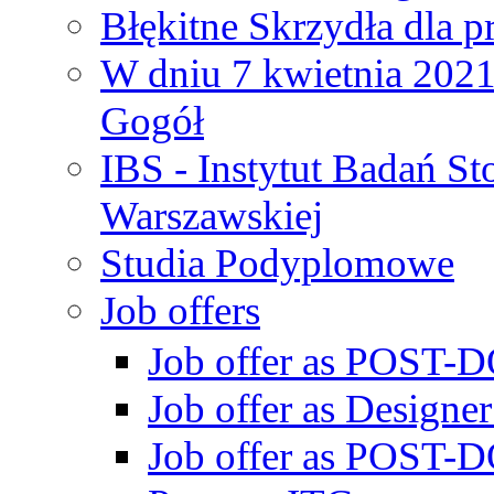
Błękitne Skrzydła dla p
W dniu 7 kwietnia 2021 
Gogół
IBS - Instytut Badań S
Warszawskiej
Studia Podyplomowe
Job offers
Job offer as POST-DO
Job offer as Designe
Job offer as POST-DO