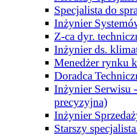
Specjalista do sp
Inżynier Systemó
Z-ca dyr. technic
Inżynier ds. klim
Menedżer rynku k
Doradca Technic
Inżynier Serwisu -
precyzyjna)
Inżynier Sprzedaż
Starszy specjalis