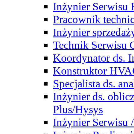
Inżynier Serwisu 
Pracownik techni
Inżynier sprzedaż
Technik Serwisu 
Koordynator ds. In
Konstruktor HV
Specjalista ds. a
Inżynier ds. obl
Plus/Hysys
Inżynier Serwisu 