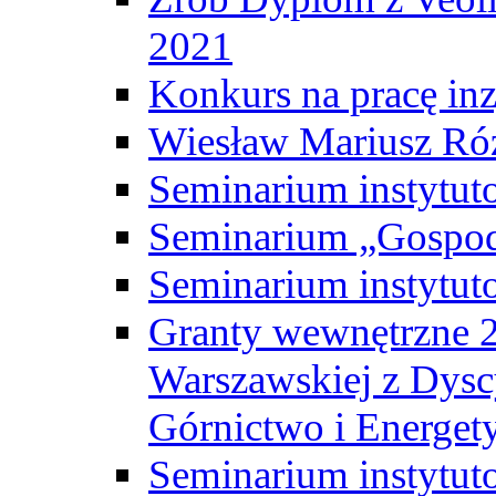
2021
Konkurs na pracę inz
Wiesław Mariusz Ró
Seminarium instytut
Seminarium „Gospod
Seminarium instytut
Granty wewnętrzne 2
Warszawskiej z Dysc
Górnictwo i Energet
Seminarium instytut