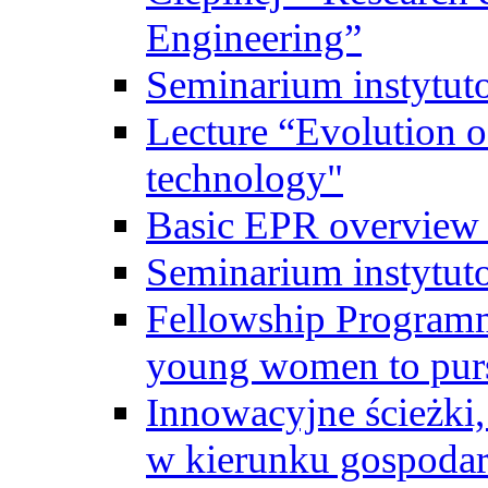
Engineering”
Seminarium instytut
Lecture “Evolution of
technology"
Basic EPR overview 
Seminarium instytut
Fellowship Programme
young women to pursu
Innowacyjne ścieżki, 
w kierunku gospodar