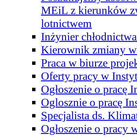
MEiL z kierunków zw
lotnictwem
Inżynier chłodnictwa
Kierownik zmiany w
Praca w biurze proj
Oferty pracy w Insty
Ogłoszenie o pracę I
Oglosznie o pracę In
Specjalista ds. Klima
Ogłoszenie o pracy 