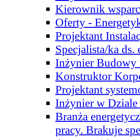
Kierownik wsparc
Oferty - Energety
Projektant Instala
Specjalista/ka ds
Inżynier Budowy
Konstruktor Korp
Projektant syst
Inżynier w Dzial
Branża energetycz
pracy. Brakuje spe