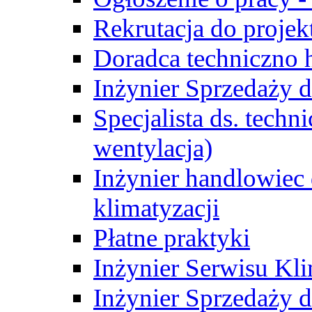
Rekrutacja do proje
Doradca techniczno
Inżynier Sprzedaży d
Specjalista ds. techn
wentylacja)
Inżynier handlowiec 
klimatyzacji
Płatne praktyki
Inżynier Serwisu Kli
Inżynier Sprzedaży d