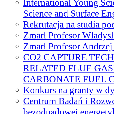
International Young Sci
Science and Surface En
Rekrutacja na studia 
Zmarł Profesor Władys
Zmarł Profesor Andrzej 
CO2 CAPTURE TEC
RELATED FLUE GAS
CARBONATE FUEL 
Konkurs na granty w dy
Centrum Badań i Rozwo
bezodpadowej energety