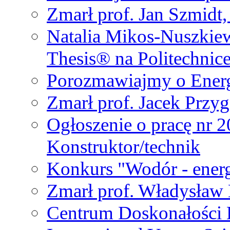
Zmarł prof. Jan Szmidt
Natalia Mikos-Nuszkie
Thesis® na Politechnic
Porozmawiajmy o Ener
Zmarł prof. Jacek Przy
Ogłoszenie o pracę nr 
Konstruktor/technik
Konkurs "Wodór - energ
Zmarł prof. Władysła
Centrum Doskonałości