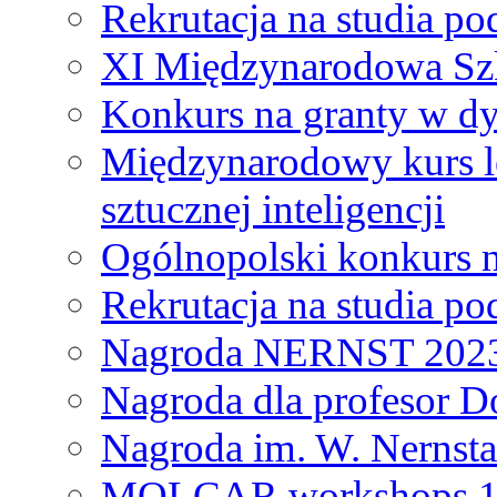
Rekrutacja na studia 
XI Międzynarodowa Szk
Konkurs na granty w dy
Międzynarodowy kurs l
sztucznej inteligencji
Ogólnopolski konkurs n
Rekrutacja na studia 
Nagroda NERNST 202
Nagroda dla profesor 
Nagroda im. W. Nernsta
MOLCAR workshops 19