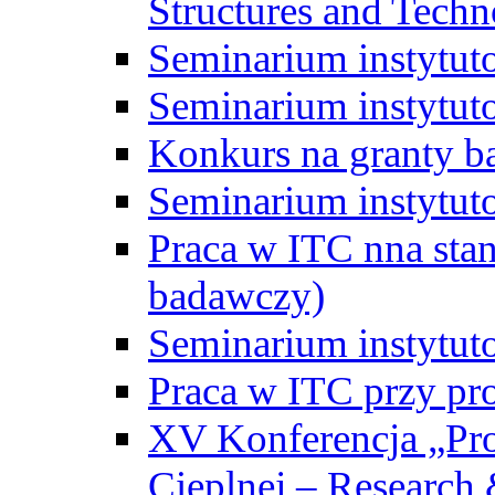
Structures and Techn
Seminarium instytut
Seminarium instytut
Konkurs na granty b
Seminarium instytut
Praca w ITC nna st
badawczy)
Seminarium instytut
Praca w ITC przy pr
XV Konferencja „Pr
Cieplnej – Research