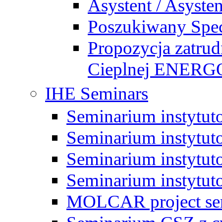
Asystent / Asysten
Poszukiwany Specj
Propozycja zatrud
Cieplnej ENE
IHE Seminars
Seminarium instytut
Seminarium instytut
Seminarium instytut
Seminarium instytut
MOLCAR project sem