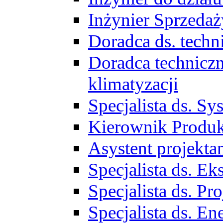
Inżynier Sprzed
Doradca ds. tech
Doradca techniczn
klimatyzacji
Specjalista ds. 
Kierownik Produ
Asystent projekta
Specjalista ds. 
Specjalista ds. 
Specjalista ds. E