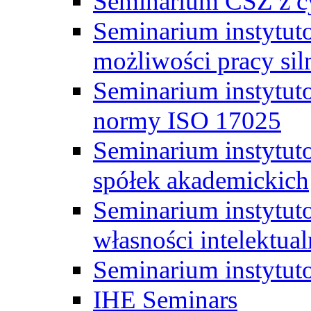
Seminarium CSZ z c
Seminarium instytut
możliwości pracy siln
Seminarium instytut
normy ISO 17025
Seminarium instytuto
spółek akademickich
Seminarium instytut
własności intelektual
Seminarium instytut
IHE Seminars