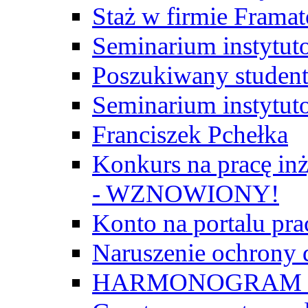
Staż w firmie Frama
Seminarium instytut
Poszukiwany student/
Seminarium instytut
Franciszek Pchełka
Konkurs na pracę inż
- WZNOWIONY!
Konto na portalu p
Naruszenie ochrony
HARMONOGRAM Z