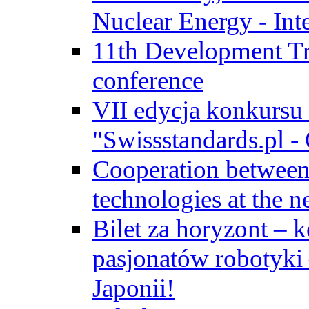
Nuclear Energy - Int
11th Development Tr
conference
VII edycja konkursu
"Swissstandards.pl - 
Cooperation betwe
technologies at the n
Bilet za horyzont – 
pasjonatów robotyki
Japonii!