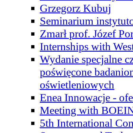
Grzegorz Kubuj
Seminarium instytut
Zmarł prof. Józef Po
Internships with Wes
Wydanie specjalne cz
poświęcone badanio
oświetleniowych
Enea Innowacje - ofe
Meeting with BOEI
5th International Co