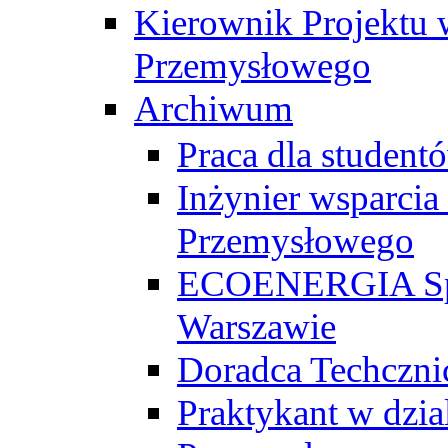
Kierownik Projektu 
Przemysłowego
Archiwum
Praca dla studen
Inżynier wsparcia
Przemysłowego
ECOENERGIA Sp. z
Warszawie
Doradca Techczni
Praktykant w dzia