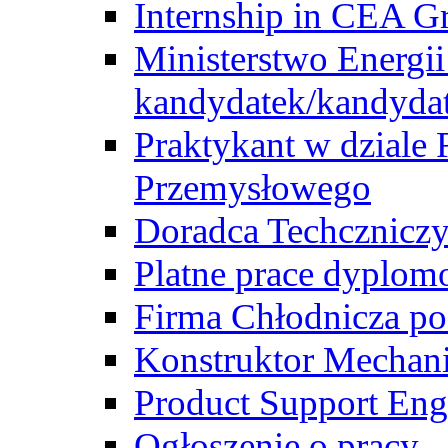
Internship in CEA G
Ministerstwo Energii
kandydatek/kandyda
Praktykant w dziale 
Przemysłowego
Doradca Techcznicz
Platne prace dyplom
Firma Chłodnicza po
Konstruktor Mechan
Product Support Eng
Ogłoszenie o pracy -