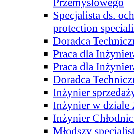
Przemysłowego
Specjalista ds. o
protection speciali
Doradca Technicz
Praca dla Inżynie
Praca dla Inżynie
Doradca Technic
Inżynier sprzedaży
Inżynier w dziale
Inżynier Chłodni
Młodszy specjalis