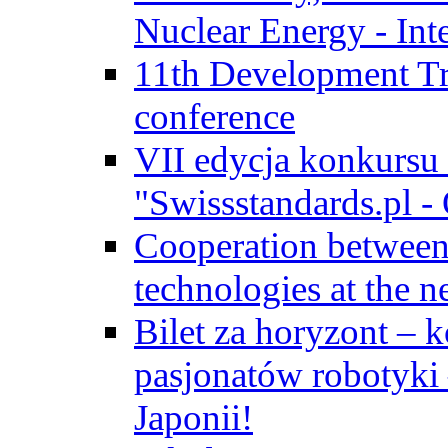
Nuclear Energy - Int
11th Development Tr
conference
VII edycja konkursu
"Swissstandards.pl - 
Cooperation betwe
technologies at the n
Bilet za horyzont – 
pasjonatów robotyki
Japonii!