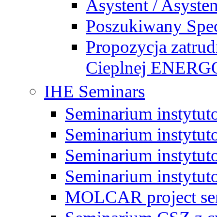
Asystent / Asysten
Poszukiwany Specj
Propozycja zatrud
Cieplnej ENE
IHE Seminars
Seminarium instytut
Seminarium instytut
Seminarium instytut
Seminarium instytut
MOLCAR project sem