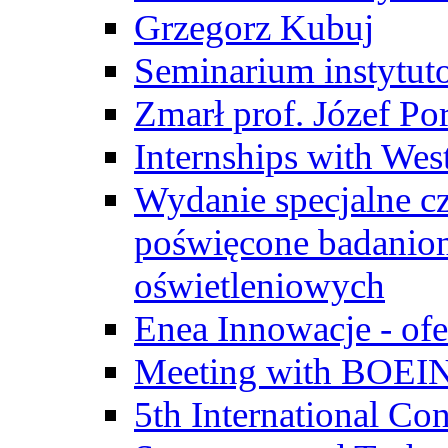
Grzegorz Kubuj
Seminarium instytut
Zmarł prof. Józef Po
Internships with Wes
Wydanie specjalne cz
poświęcone badanio
oświetleniowych
Enea Innowacje - ofe
Meeting with BOEI
5th International Co