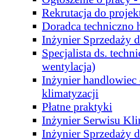
Rekrutacja do proje
Doradca techniczno
Inżynier Sprzedaży d
Specjalista ds. techn
wentylacja)
Inżynier handlowiec 
klimatyzacji
Płatne praktyki
Inżynier Serwisu Kli
Inżynier Sprzedaży d