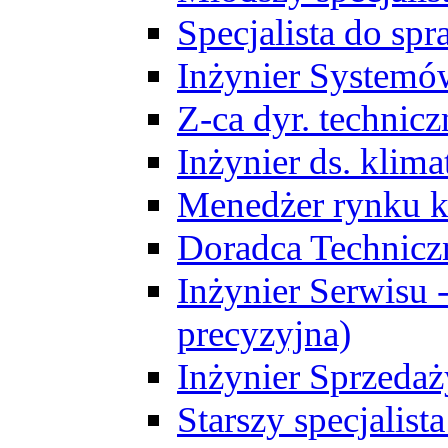
Specjalista do sp
Inżynier Systemó
Z-ca dyr. technic
Inżynier ds. klim
Menedżer rynku k
Doradca Technic
Inżynier Serwisu -
precyzyjna)
Inżynier Sprzedaż
Starszy specjalis