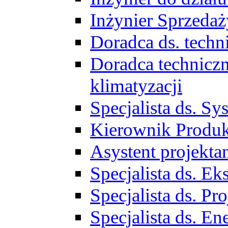
Inżynier Sprzed
Doradca ds. tech
Doradca techniczn
klimatyzacji
Specjalista ds. 
Kierownik Produ
Asystent projekta
Specjalista ds. 
Specjalista ds. 
Specjalista ds. E