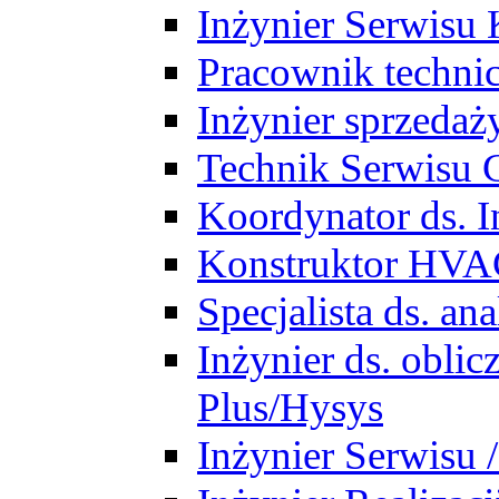
Inżynier Serwisu 
Pracownik techni
Inżynier sprzedaż
Technik Serwisu 
Koordynator ds. In
Konstruktor HV
Specjalista ds. a
Inżynier ds. obl
Plus/Hysys
Inżynier Serwisu 