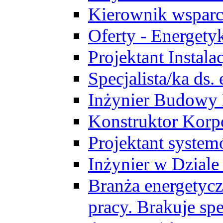
Kierownik wsparc
Oferty - Energety
Projektant Instala
Specjalista/ka ds
Inżynier Budowy
Konstruktor Korp
Projektant syst
Inżynier w Dzial
Branża energetycz
pracy. Brakuje spe