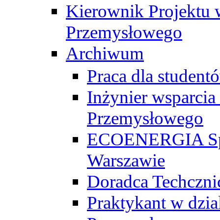
Kierownik Projektu 
Przemysłowego
Archiwum
Praca dla studen
Inżynier wsparcia
Przemysłowego
ECOENERGIA Sp. z
Warszawie
Doradca Techczni
Praktykant w dzia