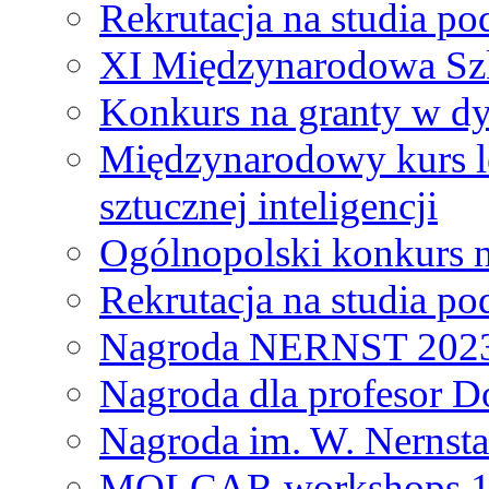
Rekrutacja na studia 
XI Międzynarodowa Szk
Konkurs na granty w dy
Międzynarodowy kurs l
sztucznej inteligencji
Ogólnopolski konkurs n
Rekrutacja na studia 
Nagroda NERNST 202
Nagroda dla profesor 
Nagroda im. W. Nernsta
MOLCAR workshops 19