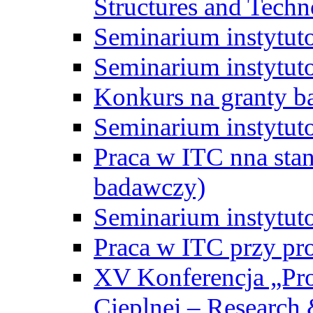
Structures and Techn
Seminarium instytut
Seminarium instytut
Konkurs na granty b
Seminarium instytut
Praca w ITC nna st
badawczy)
Seminarium instytut
Praca w ITC przy pr
XV Konferencja „Pr
Cieplnej – Research