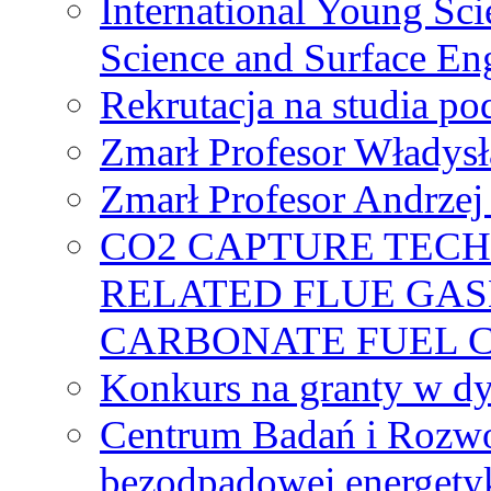
International Young Sci
Science and Surface En
Rekrutacja na studia 
Zmarł Profesor Władys
Zmarł Profesor Andrzej 
CO2 CAPTURE TEC
RELATED FLUE GAS
CARBONATE FUEL 
Konkurs na granty w dy
Centrum Badań i Rozwo
bezodpadowej energety