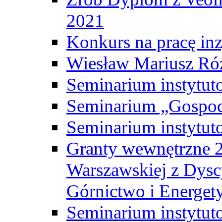
2021
Konkurs na pracę inz
Wiesław Mariusz Ró
Seminarium instytut
Seminarium „Gospod
Seminarium instytut
Granty wewnętrzne 2
Warszawskiej z Dysc
Górnictwo i Energet
Seminarium instytut