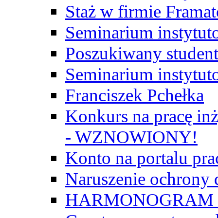
Staż w firmie Frama
Seminarium instytut
Poszukiwany student/
Seminarium instytut
Franciszek Pchełka
Konkurs na pracę inż
- WZNOWIONY!
Konto na portalu p
Naruszenie ochrony
HARMONOGRAM Z