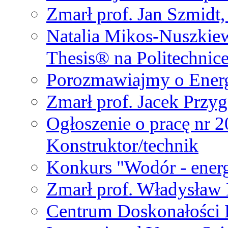
Zmarł prof. Jan Szmidt
Natalia Mikos-Nuszkie
Thesis® na Politechnic
Porozmawiajmy o Ener
Zmarł prof. Jacek Przy
Ogłoszenie o pracę nr 
Konstruktor/technik
Konkurs "Wodór - energ
Zmarł prof. Władysła
Centrum Doskonałości