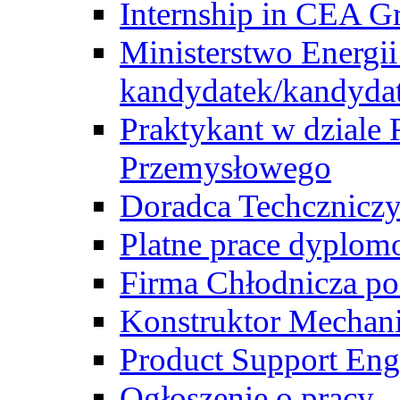
Internship in CEA G
Ministerstwo Energii
kandydatek/kandyda
Praktykant w dziale 
Przemysłowego
Doradca Techcznicz
Platne prace dyplom
Firma Chłodnicza po
Konstruktor Mechan
Product Support Eng
Ogłoszenie o pracy -