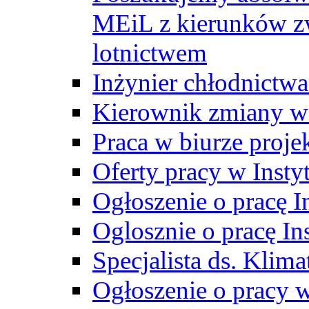
MEiL z kierunków zw
lotnictwem
Inżynier chłodnictwa
Kierownik zmiany w
Praca w biurze proj
Oferty pracy w Insty
Ogłoszenie o pracę I
Oglosznie o pracę In
Specjalista ds. Klima
Ogłoszenie o pracy 