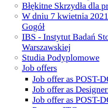
Błękitne Skrzydła dla p
W dniu 7 kwietnia 2021 
Gogół
IBS - Instytut Badań S
Warszawskiej
Studia Podyplomowe
Job offers
Job offer as POST-DO
Job offer as Designe
Job offer as POST-DO