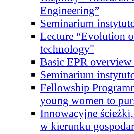
Engineering”
Seminarium instytut
Lecture “Evolution of
technology"
Basic EPR overview 
Seminarium instytut
Fellowship Programme
young women to pursu
Innowacyjne ścieżki, 
w kierunku gospodar