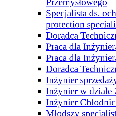
Przemysłowego
Specjalista ds. o
protection speciali
Doradca Technicz
Praca dla Inżynie
Praca dla Inżynie
Doradca Technic
Inżynier sprzedaży
Inżynier w dziale
Inżynier Chłodni
Młodszy specjalis