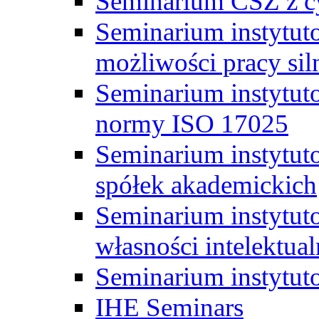
Seminarium CSZ z c
Seminarium instytut
możliwości pracy siln
Seminarium instytut
normy ISO 17025
Seminarium instytuto
spółek akademickich
Seminarium instytut
własności intelektual
Seminarium instytut
IHE Seminars