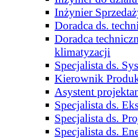
Inżynier Sprzed
Doradca ds. tech
Doradca techniczn
klimatyzacji
Specjalista ds. 
Kierownik Produ
Asystent projekta
Specjalista ds. 
Specjalista ds. 
Specjalista ds. E