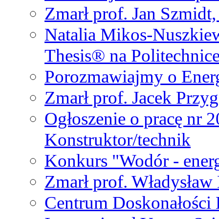
Zmarł prof. Jan Szmidt
Natalia Mikos-Nuszkie
Thesis® na Politechnic
Porozmawiajmy o Ener
Zmarł prof. Jacek Przy
Ogłoszenie o pracę nr 
Konstruktor/technik
Konkurs "Wodór - energ
Zmarł prof. Władysła
Centrum Doskonałości