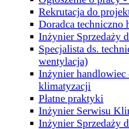
Rekrutacja do proje
Doradca techniczno
Inżynier Sprzedaży d
Specjalista ds. techn
wentylacja)
Inżynier handlowiec 
klimatyzacji
Płatne praktyki
Inżynier Serwisu Kli
Inżynier Sprzedaży d