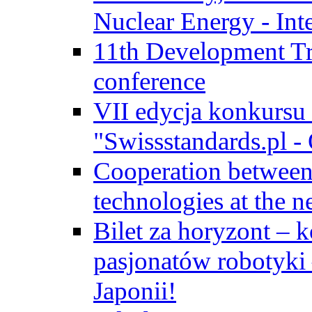
Nuclear Energy - Int
11th Development Tr
conference
VII edycja konkursu
"Swissstandards.pl - 
Cooperation betwe
technologies at the n
Bilet za horyzont – 
pasjonatów robotyki
Japonii!