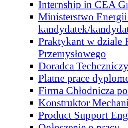
Internship in CEA G
Ministerstwo Energii
kandydatek/kandyda
Praktykant w dziale 
Przemysłowego
Doradca Techcznicz
Platne prace dyplom
Firma Chłodnicza po
Konstruktor Mechan
Product Support Eng
Ogłoszenie o pracy -