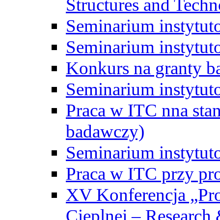
Structures and Techn
Seminarium instytut
Seminarium instytut
Konkurs na granty b
Seminarium instytut
Praca w ITC nna st
badawczy)
Seminarium instytut
Praca w ITC przy pr
XV Konferencja „Pr
Cieplnej – Research