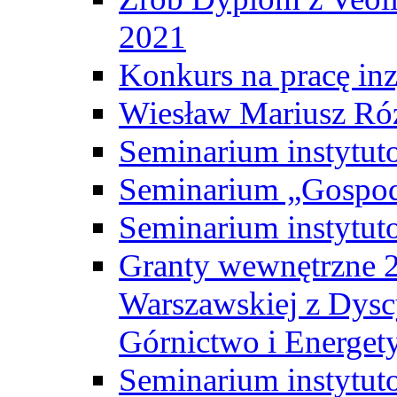
2021
Konkurs na pracę inz
Wiesław Mariusz Ró
Seminarium instytut
Seminarium „Gospod
Seminarium instytut
Granty wewnętrzne 2
Warszawskiej z Dysc
Górnictwo i Energet
Seminarium instytut