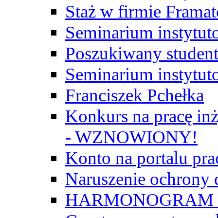
Staż w firmie Frama
Seminarium instytut
Poszukiwany student/
Seminarium instytut
Franciszek Pchełka
Konkurs na pracę inż
- WZNOWIONY!
Konto na portalu p
Naruszenie ochrony
HARMONOGRAM Z