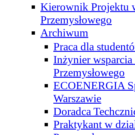
Kierownik Projektu 
Przemysłowego
Archiwum
Praca dla studen
Inżynier wsparcia
Przemysłowego
ECOENERGIA Sp. z
Warszawie
Doradca Techczni
Praktykant w dzia