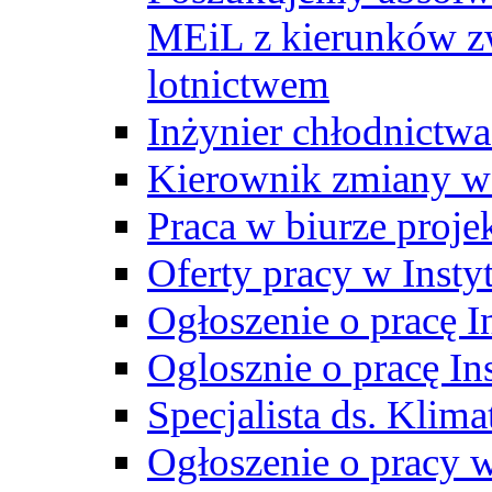
MEiL z kierunków zw
lotnictwem
Inżynier chłodnictwa
Kierownik zmiany w
Praca w biurze proj
Oferty pracy w Insty
Ogłoszenie o pracę I
Oglosznie o pracę In
Specjalista ds. Klima
Ogłoszenie o pracy 