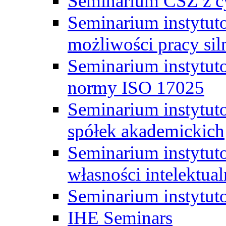
Seminarium CSZ z c
Seminarium instytut
możliwości pracy siln
Seminarium instytut
normy ISO 17025
Seminarium instytuto
spółek akademickich
Seminarium instytut
własności intelektual
Seminarium instytut
IHE Seminars