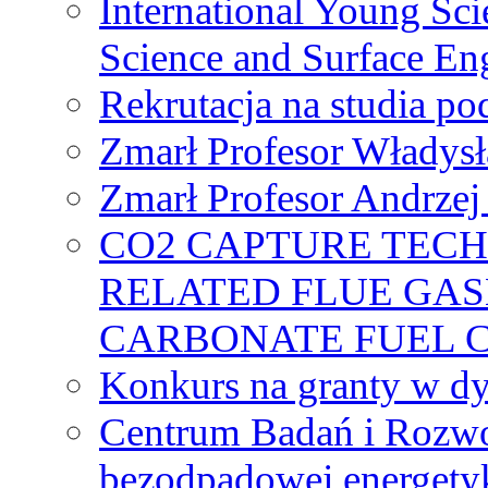
International Young Sci
Science and Surface En
Rekrutacja na studia 
Zmarł Profesor Władys
Zmarł Profesor Andrzej 
CO2 CAPTURE TEC
RELATED FLUE GAS
CARBONATE FUEL 
Konkurs na granty w dy
Centrum Badań i Rozwo
bezodpadowej energety