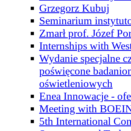
Grzegorz Kubuj
Seminarium instytut
Zmarł prof. Józef Po
Internships with Wes
Wydanie specjalne cz
poświęcone badanio
oświetleniowych
Enea Innowacje - ofe
Meeting with BOEI
5th International Co