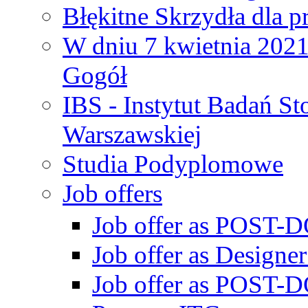
Błękitne Skrzydła dla p
W dniu 7 kwietnia 2021 
Gogół
IBS - Instytut Badań S
Warszawskiej
Studia Podyplomowe
Job offers
Job offer as POST-DO
Job offer as Designe
Job offer as POST-DO