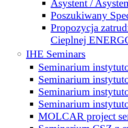
Asystent / Asysten
Poszukiwany Specj
Propozycja zatrud
Cieplnej ENE
IHE Seminars
Seminarium instytut
Seminarium instytut
Seminarium instytut
Seminarium instytut
MOLCAR project sem