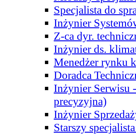
Specjalista do sp
Inżynier Systemó
Z-ca dyr. technic
Inżynier ds. klim
Menedżer rynku k
Doradca Technic
Inżynier Serwisu -
precyzyjna)
Inżynier Sprzedaż
Starszy specjalis