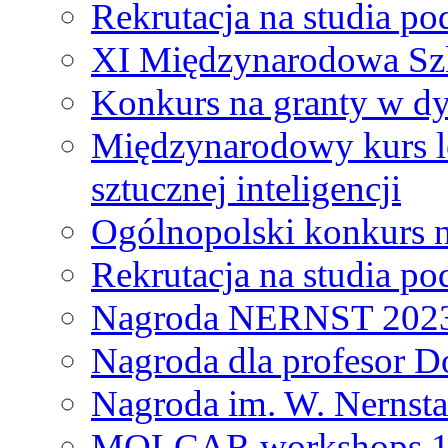
Rekrutacja na studia 
XI Międzynarodowa Szk
Konkurs na granty w dy
Międzynarodowy kurs l
sztucznej inteligencji
Ogólnopolski konkurs n
Rekrutacja na studia 
Nagroda NERNST 202
Nagroda dla profesor 
Nagroda im. W. Nernsta
MOLCAR workshops 19