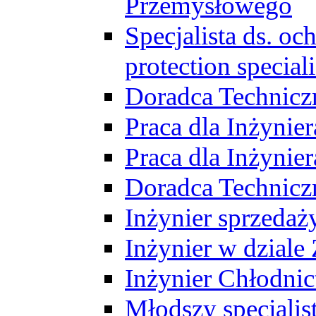
Przemysłowego
Specjalista ds. o
protection speciali
Doradca Technicz
Praca dla Inżynie
Praca dla Inżynie
Doradca Technic
Inżynier sprzedaży
Inżynier w dziale
Inżynier Chłodni
Młodszy specjalis