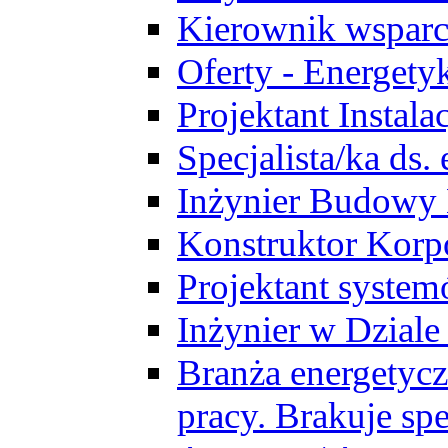
Kierownik wsparc
Oferty - Energety
Projektant Instala
Specjalista/ka ds
Inżynier Budowy
Konstruktor Korp
Projektant syst
Inżynier w Dzial
Branża energetycz
pracy. Brakuje spe