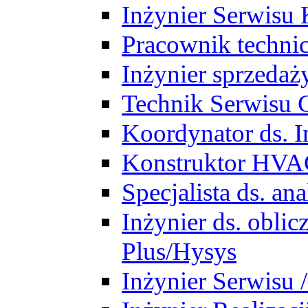
Inżynier Serwisu 
Pracownik techni
Inżynier sprzedaż
Technik Serwisu 
Koordynator ds. In
Konstruktor HV
Specjalista ds. a
Inżynier ds. obl
Plus/Hysys
Inżynier Serwisu 