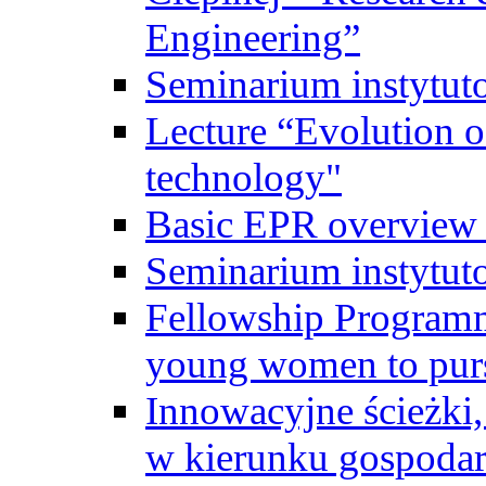
Engineering”
Seminarium instytut
Lecture “Evolution of
technology"
Basic EPR overview 
Seminarium instytut
Fellowship Programme
young women to pursu
Innowacyjne ścieżki, 
w kierunku gospodar