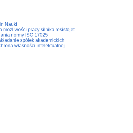
in Nauki
 możliwości pracy silnika resistojet
agania normy ISO 17025
zakładanie spółek akademickich
hrona własności intelektualnej