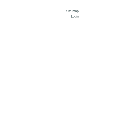
Site map
Login