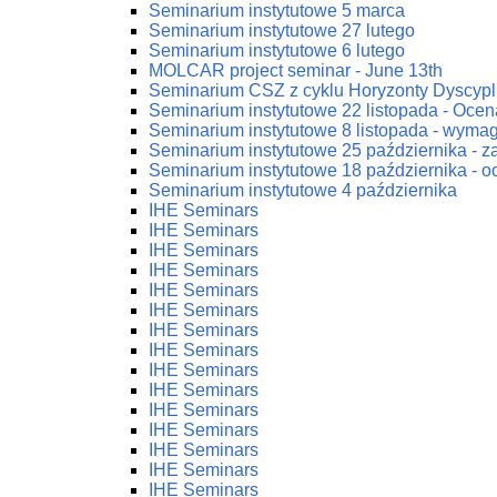
Seminarium instytutowe 5 marca
Seminarium instytutowe 27 lutego
Seminarium instytutowe 6 lutego
MOLCAR project seminar - June 13th
Seminarium CSZ z cyklu Horyzonty Dyscypl
Seminarium instytutowe 22 listopada - Ocena
Seminarium instytutowe 8 listopada - wym
Seminarium instytutowe 25 października - 
Seminarium instytutowe 18 października - oc
Seminarium instytutowe 4 października
IHE Seminars
IHE Seminars
IHE Seminars
IHE Seminars
IHE Seminars
IHE Seminars
IHE Seminars
IHE Seminars
IHE Seminars
IHE Seminars
IHE Seminars
IHE Seminars
IHE Seminars
IHE Seminars
IHE Seminars