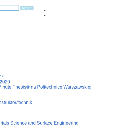
27
–2020
Minute Thesis® na Politechnice Warszawskiej
struktor/technik
erials Science and Surface Engineering