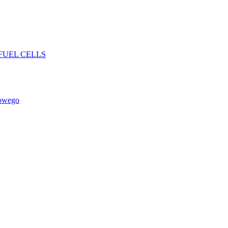
FUEL CELLS
rowego