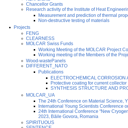
Chancellor Grants
Research activity of the Institute of Heat Engineeri
Measurement and prediction of thermal prop
Non-destructive testing of materials
Projects
FENG
CLEARNESS
MOLCAR Swiss Funds
Working Meeting of the MOLCAR Project C
Working meeting of the Members of the Pro
Wood-wastePanels
DIFFERENT_NATO
Publications
ELECTROCHEMICAL CORROSION AN
Protective coating for current collector
SYNTHESIS STRUCTURE AND PRO
MOLCAR_UA
The 24th Conference on Material Science
International Young Scientists Conference 
24th International Conference “New Cryoge
2023, Băile Govora, Romania
SPIRITUOUS
SENTENCE