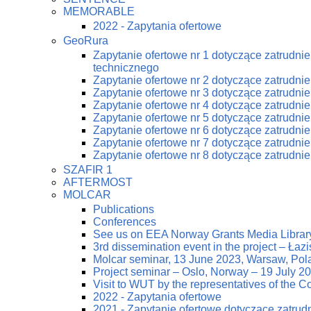
MEMORABLE
2022 - Zapytania ofertowe
GeoRura
Zapytanie ofertowe nr 1 dotyczące zatrudn
technicznego
Zapytanie ofertowe nr 2 dotyczące zatrudn
Zapytanie ofertowe nr 3 dotyczące zatrudn
Zapytanie ofertowe nr 4 dotyczące zatrudn
Zapytanie ofertowe nr 5 dotyczące zatrudn
Zapytanie ofertowe nr 6 dotyczące zatrudn
Zapytanie ofertowe nr 7 dotyczące zatrudn
Zapytanie ofertowe nr 8 dotyczące zatrudn
SZAFIR 1
AFTERMOST
MOLCAR
Publications
Conferences
See us on EEA Norway Grants Media Librar
3rd dissemination event in the project – Ła
Molcar seminar, 13 June 2023, Warsaw, Pol
Project seminar – Oslo, Norway – 19 July 2
Visit to WUT by the representatives of the
2022 - Zapytania ofertowe
2021 - Zapytanie ofertowe dotyczące zatrud