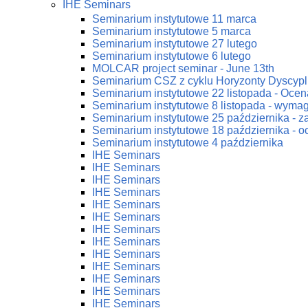
IHE Seminars
Seminarium instytutowe 11 marca
Seminarium instytutowe 5 marca
Seminarium instytutowe 27 lutego
Seminarium instytutowe 6 lutego
MOLCAR project seminar - June 13th
Seminarium CSZ z cyklu Horyzonty Dyscypl
Seminarium instytutowe 22 listopada - Ocena
Seminarium instytutowe 8 listopada - wym
Seminarium instytutowe 25 października - 
Seminarium instytutowe 18 października - oc
Seminarium instytutowe 4 października
IHE Seminars
IHE Seminars
IHE Seminars
IHE Seminars
IHE Seminars
IHE Seminars
IHE Seminars
IHE Seminars
IHE Seminars
IHE Seminars
IHE Seminars
IHE Seminars
IHE Seminars