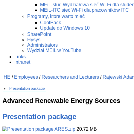
MEiL-stud Wydziałowa sieć Wi-Fi dla stude
MEiL-ITC sieć Wi-Fi dla pracowników ITC
Programy, które warto mieć
CoolPack
Update do Windows 10
SharePoint
Hysys
Administrators
Wydział MEiL w YouTube
Links
Intranet
IHE
/
Employees
/
Researchers and Lecturers
/
Rajewski Ada
Presentation package
Advanced Renewable Energy Sources
Presentation package
ARES.zip
20.72 MB