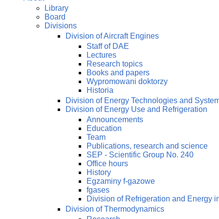
Library
Board
Divisions
Division of Aircraft Engines
Staff of DAE
Lectures
Research topics
Books and papers
Wypromowani doktorzy
Historia
Division of Energy Technologies and Syste
Division of Energy Use and Refrigeration
Announcements
Education
Team
Publications, research and science
SEP - Scientific Group No. 240
Office hours
History
Egzaminy f-gazowe
fgases
Division of Refrigeration and Energy i
Division of Thermodynamics