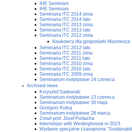
IHE Seminars
IHE Seminars
Seminaria ITC 2014 zima
Seminaria ITC 2014 lato
Seminaria ITC 2013 zima
Seminaria ITC 2013 lato
Seminaria ITC 2012 zima
Naukowcy dla gospodarki Mazowsza
Seminaria ITC 2012 lato
Seminaria ITC 2011 zima
Seminaria ITC 2011 lato
Seminaria ITC 2010 zima
Seminaria ITC 2010 lato
Seminaria ITC 2009 zima
Seminarium instytutowe 14 czerwca
Archived news
Krzysztof Sadowski
Seminarium instytutowe 13 czerwca
Seminarium instytutowe 30 maja
Grzegorz Kubuj
Seminarium instytutowe 28 marca
Zmarł prof. Józef Portacha
Internships with Westinghouse in 2023
Wydanie specjalne czasopisma "Sustainabi