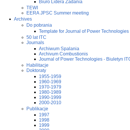
Biuro Lidera Zadania
TEWI
EERA JPSC Summer meeting
Archives
Do pobrania
Template for Journal of Power Technologies
50 lat ITC
Journals
Archiwum Spalania
Archivum Combustionis
Journal of Power Technologies - Biuletyn IT
Habilitacje
Doktoraty
1955-1959
1960-1969
1970-1979
1980-1989
1990-1999
2000-2010
Publikacje
1997
1998
1999