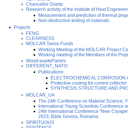
Chancellor Grants
Research activity of the Institute of Heat Engineeri
Measurement and prediction of thermal prop
Non-destructive testing of materials
Projects
FENG
CLEARNESS
MOLCAR Swiss Funds
Working Meeting of the MOLCAR Project C
Working meeting of the Members of the Pro
Wood-wastePanels
DIFFERENT_NATO
Publications
ELECTROCHEMICAL CORROSION AN
Protective coating for current collector
SYNTHESIS STRUCTURE AND PRO
MOLCAR_UA
The 24th Conference on Material Science
International Young Scientists Conference 
24th International Conference “New Cryoge
2023, Băile Govora, Romania
SPIRITUOUS
SENTENCE