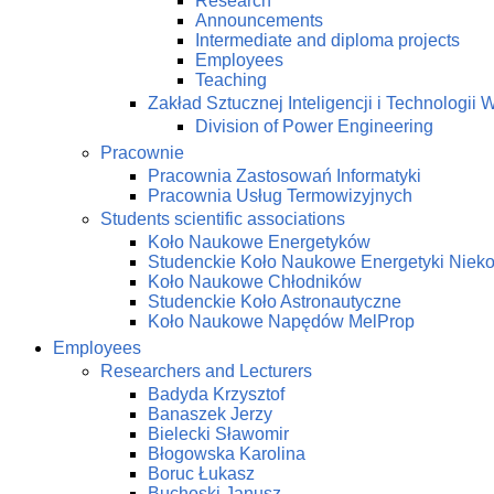
Research
Announcements
Intermediate and diploma projects
Employees
Teaching
Zakład Sztucznej Inteligencji i Technologi
Division of Power Engineering
Pracownie
Pracownia Zastosowań Informatyki
Pracownia Usług Termowizyjnych
Students scientific associations
Koło Naukowe Energetyków
Studenckie Koło Naukowe Energetyki Niek
Koło Naukowe Chłodników
Studenckie Koło Astronautyczne
Koło Naukowe Napędów MelProp
Employees
Researchers and Lecturers
Badyda Krzysztof
Banaszek Jerzy
Bielecki Sławomir
Błogowska Karolina
Boruc Łukasz
Buchoski Janusz