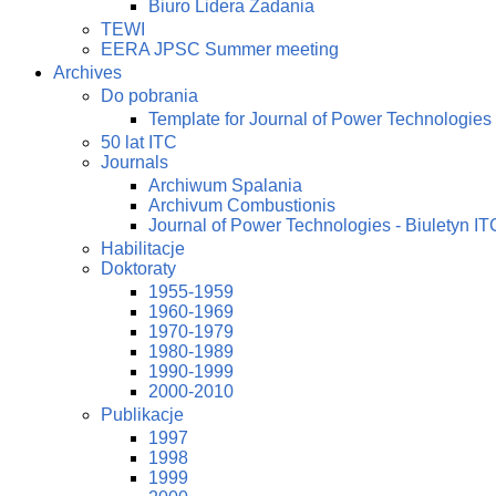
Biuro Lidera Zadania
TEWI
EERA JPSC Summer meeting
Archives
Do pobrania
Template for Journal of Power Technologies
50 lat ITC
Journals
Archiwum Spalania
Archivum Combustionis
Journal of Power Technologies - Biuletyn IT
Habilitacje
Doktoraty
1955-1959
1960-1969
1970-1979
1980-1989
1990-1999
2000-2010
Publikacje
1997
1998
1999