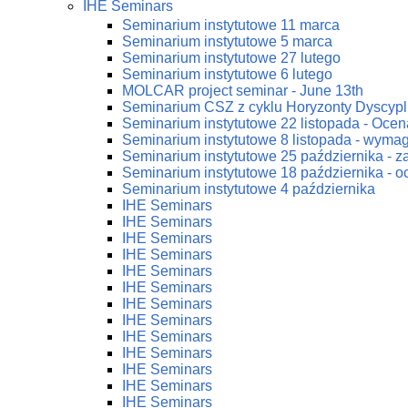
IHE Seminars
Seminarium instytutowe 11 marca
Seminarium instytutowe 5 marca
Seminarium instytutowe 27 lutego
Seminarium instytutowe 6 lutego
MOLCAR project seminar - June 13th
Seminarium CSZ z cyklu Horyzonty Dyscypl
Seminarium instytutowe 22 listopada - Ocena
Seminarium instytutowe 8 listopada - wym
Seminarium instytutowe 25 października - 
Seminarium instytutowe 18 października - oc
Seminarium instytutowe 4 października
IHE Seminars
IHE Seminars
IHE Seminars
IHE Seminars
IHE Seminars
IHE Seminars
IHE Seminars
IHE Seminars
IHE Seminars
IHE Seminars
IHE Seminars
IHE Seminars
IHE Seminars