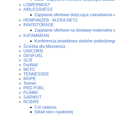
LOWERMOST
AIRLESSNESS
Zapytanie ofertowe dotyczące zatrudnienia 
HEMP4NZEB - M-ERA.NET2
INNOSTORAGE
Zapytanie ofertowe na dostawę materiałów
KATAMARAN
Konferencja projektowa studiów podwójne
Ścieżka dla Mazowsza
UNICORN
GENFUEL
SCR
DryWall
MCFC
TENNESSEE
INSPE
Termet
PRD POKL
PL0460
SARWUT
NCBiR5
Cel zadania
Skład sieci naukowej