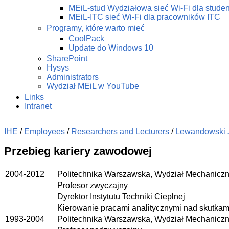
MEiL-stud Wydziałowa sieć Wi-Fi dla stude
MEiL-ITC sieć Wi-Fi dla pracowników ITC
Programy, które warto mieć
CoolPack
Update do Windows 10
SharePoint
Hysys
Administrators
Wydział MEiL w YouTube
Links
Intranet
IHE
/
Employees
/
Researchers and Lecturers
/
Lewandowski 
Przebieg kariery zawodowej
2004-2012
Politechnika Warszawska, Wydział Mechaniczny
Profesor zwyczajny
Dyrektor Instytutu Techniki Cieplnej
Kierowanie pracami analitycznymi nad skutkam
1993-2004
Politechnika Warszawska, Wydział Mechaniczny