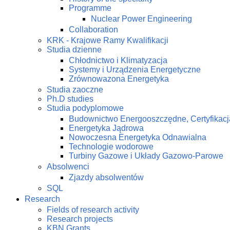
Programme
Nuclear Power Engineering
Collaboration
KRK - Krajowe Ramy Kwalifikacji
Studia dzienne
Chłodnictwo i Klimatyzacja
Systemy i Urządzenia Energetyczne
Zrównowazona Energetyka
Studia zaoczne
Ph.D studies
Studia podyplomowe
Budownictwo Energooszczędne, Certyfikacj
Energetyka Jądrowa
Nowoczesna Energetyka Odnawialna
Technologie wodorowe
Turbiny Gazowe i Układy Gazowo-Parowe
Absolwenci
Zjazdy absolwentów
SQL
Research
Fields of research activity
Research projects
KBN Grants