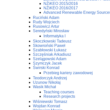
NŹiKEO 2015/2016
NŹiKEO 2016/2017
Advanced Renewable Energy Source
Ruciński Adam
Rudy Wojciech
Rusowicz Artur
Seredyński Mirosław
Informatyka I
Skoczkowski Tadeusz
Skowroński Paweł
Szabłowski Łukasz
Szczęśniak Arkadiusz
Szelągowski Adam
Szymczyk Jacek
Świrski Konrad
Przebieg kariery zawodowej
Teodorczyk Andrzej
Uzunow Nikołaj
Wasik Michał
Teaching courses
Research projects
Wiśniewski Tomasz
Wojdan Konrad