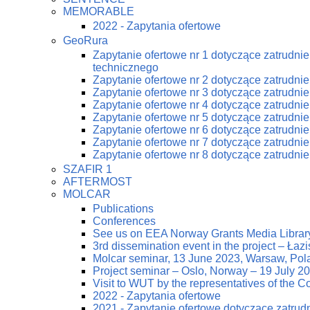
MEMORABLE
2022 - Zapytania ofertowe
GeoRura
Zapytanie ofertowe nr 1 dotyczące zatrudn
technicznego
Zapytanie ofertowe nr 2 dotyczące zatrudn
Zapytanie ofertowe nr 3 dotyczące zatrudn
Zapytanie ofertowe nr 4 dotyczące zatrudn
Zapytanie ofertowe nr 5 dotyczące zatrudn
Zapytanie ofertowe nr 6 dotyczące zatrudn
Zapytanie ofertowe nr 7 dotyczące zatrudn
Zapytanie ofertowe nr 8 dotyczące zatrudn
SZAFIR 1
AFTERMOST
MOLCAR
Publications
Conferences
See us on EEA Norway Grants Media Librar
3rd dissemination event in the project – Ła
Molcar seminar, 13 June 2023, Warsaw, Pol
Project seminar – Oslo, Norway – 19 July 2
Visit to WUT by the representatives of the
2022 - Zapytania ofertowe
2021 - Zapytanie ofertowe dotyczące zatrud