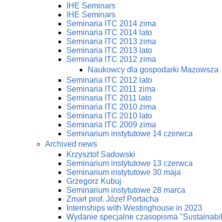
IHE Seminars
IHE Seminars
Seminaria ITC 2014 zima
Seminaria ITC 2014 lato
Seminaria ITC 2013 zima
Seminaria ITC 2013 lato
Seminaria ITC 2012 zima
Naukowcy dla gospodarki Mazowsza
Seminaria ITC 2012 lato
Seminaria ITC 2011 zima
Seminaria ITC 2011 lato
Seminaria ITC 2010 zima
Seminaria ITC 2010 lato
Seminaria ITC 2009 zima
Seminarium instytutowe 14 czerwca
Archived news
Krzysztof Sadowski
Seminarium instytutowe 13 czerwca
Seminarium instytutowe 30 maja
Grzegorz Kubuj
Seminarium instytutowe 28 marca
Zmarł prof. Józef Portacha
Internships with Westinghouse in 2023
Wydanie specjalne czasopisma "Sustainabi