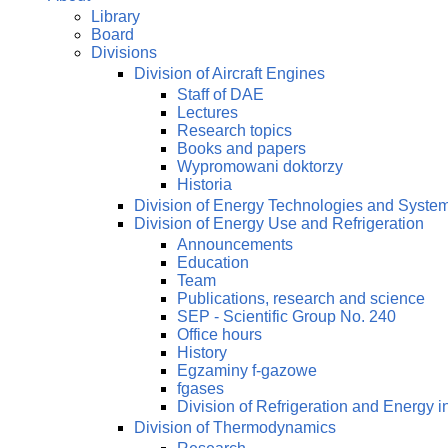
Library
Board
Divisions
Division of Aircraft Engines
Staff of DAE
Lectures
Research topics
Books and papers
Wypromowani doktorzy
Historia
Division of Energy Technologies and Syste
Division of Energy Use and Refrigeration
Announcements
Education
Team
Publications, research and science
SEP - Scientific Group No. 240
Office hours
History
Egzaminy f-gazowe
fgases
Division of Refrigeration and Energy i
Division of Thermodynamics