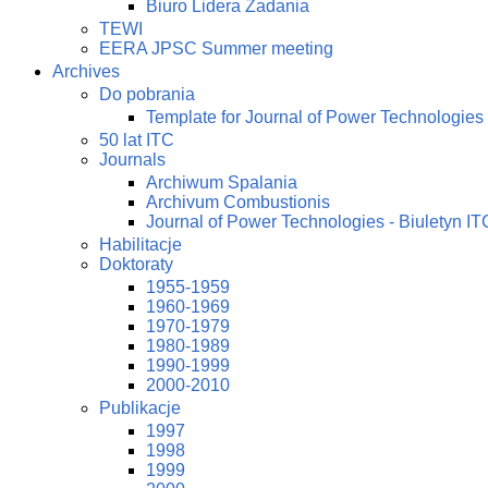
Biuro Lidera Zadania
TEWI
EERA JPSC Summer meeting
Archives
Do pobrania
Template for Journal of Power Technologies
50 lat ITC
Journals
Archiwum Spalania
Archivum Combustionis
Journal of Power Technologies - Biuletyn IT
Habilitacje
Doktoraty
1955-1959
1960-1969
1970-1979
1980-1989
1990-1999
2000-2010
Publikacje
1997
1998
1999