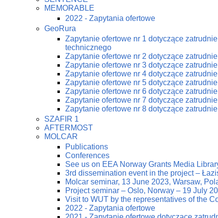
MEMORABLE
2022 - Zapytania ofertowe
GeoRura
Zapytanie ofertowe nr 1 dotyczące zatrudn
technicznego
Zapytanie ofertowe nr 2 dotyczące zatrudn
Zapytanie ofertowe nr 3 dotyczące zatrudn
Zapytanie ofertowe nr 4 dotyczące zatrudn
Zapytanie ofertowe nr 5 dotyczące zatrudn
Zapytanie ofertowe nr 6 dotyczące zatrudn
Zapytanie ofertowe nr 7 dotyczące zatrudn
Zapytanie ofertowe nr 8 dotyczące zatrudn
SZAFIR 1
AFTERMOST
MOLCAR
Publications
Conferences
See us on EEA Norway Grants Media Librar
3rd dissemination event in the project – Ła
Molcar seminar, 13 June 2023, Warsaw, Pol
Project seminar – Oslo, Norway – 19 July 2
Visit to WUT by the representatives of the
2022 - Zapytania ofertowe
2021 - Zapytanie ofertowe dotyczące zatrud