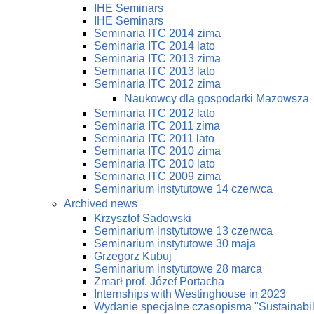
IHE Seminars
IHE Seminars
Seminaria ITC 2014 zima
Seminaria ITC 2014 lato
Seminaria ITC 2013 zima
Seminaria ITC 2013 lato
Seminaria ITC 2012 zima
Naukowcy dla gospodarki Mazowsza
Seminaria ITC 2012 lato
Seminaria ITC 2011 zima
Seminaria ITC 2011 lato
Seminaria ITC 2010 zima
Seminaria ITC 2010 lato
Seminaria ITC 2009 zima
Seminarium instytutowe 14 czerwca
Archived news
Krzysztof Sadowski
Seminarium instytutowe 13 czerwca
Seminarium instytutowe 30 maja
Grzegorz Kubuj
Seminarium instytutowe 28 marca
Zmarł prof. Józef Portacha
Internships with Westinghouse in 2023
Wydanie specjalne czasopisma "Sustainabi