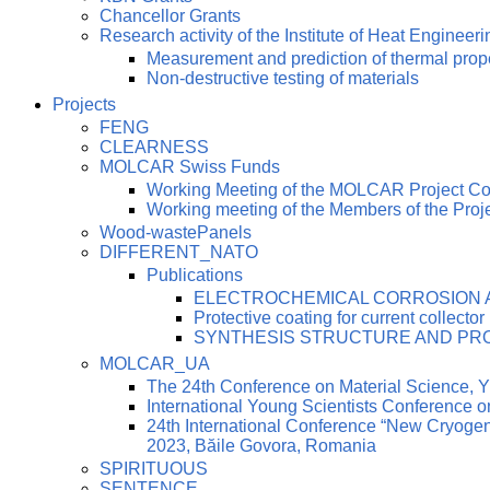
Chancellor Grants
Research activity of the Institute of Heat Engineeri
Measurement and prediction of thermal prop
Non-destructive testing of materials
Projects
FENG
CLEARNESS
MOLCAR Swiss Funds
Working Meeting of the MOLCAR Project C
Working meeting of the Members of the Pro
Wood-wastePanels
DIFFERENT_NATO
Publications
ELECTROCHEMICAL CORROSION AN
Protective coating for current collector
SYNTHESIS STRUCTURE AND PRO
MOLCAR_UA
The 24th Conference on Material Science
International Young Scientists Conference 
24th International Conference “New Cryoge
2023, Băile Govora, Romania
SPIRITUOUS
SENTENCE