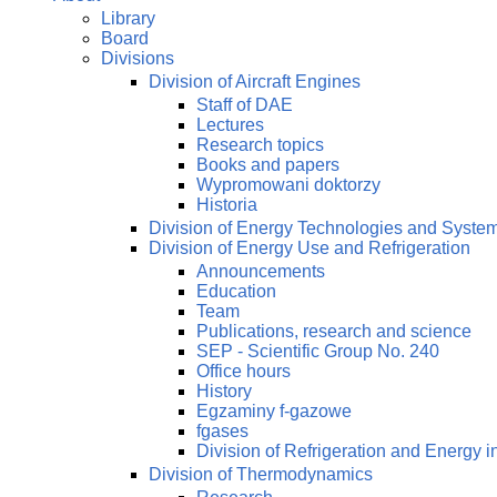
Library
Board
Divisions
Division of Aircraft Engines
Staff of DAE
Lectures
Research topics
Books and papers
Wypromowani doktorzy
Historia
Division of Energy Technologies and Syste
Division of Energy Use and Refrigeration
Announcements
Education
Team
Publications, research and science
SEP - Scientific Group No. 240
Office hours
History
Egzaminy f-gazowe
fgases
Division of Refrigeration and Energy i
Division of Thermodynamics