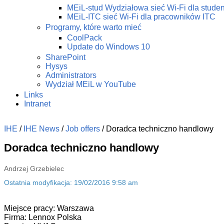
MEiL-stud Wydziałowa sieć Wi-Fi dla stude
MEiL-ITC sieć Wi-Fi dla pracowników ITC
Programy, które warto mieć
CoolPack
Update do Windows 10
SharePoint
Hysys
Administrators
Wydział MEiL w YouTube
Links
Intranet
IHE
/
IHE News
/
Job offers
/
Doradca techniczno handlowy
Doradca techniczno handlowy
Andrzej Grzebielec
Ostatnia modyfikacja: 19/02/2016 9:58 am
Miejsce pracy: Warszawa
Firma: Lennox Polska