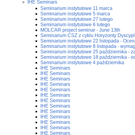
IHE Seminars
Seminarium instytutowe 11 marca
Seminarium instytutowe 5 marca
Seminarium instytutowe 27 lutego
Seminarium instytutowe 6 lutego
MOLCAR project seminar - June 13th
Seminarium CSZ z cyklu Horyzonty Dyscypl
Seminarium instytutowe 22 listopada - Ocena
Seminarium instytutowe 8 listopada - wym
Seminarium instytutowe 25 października - 
Seminarium instytutowe 18 października - oc
Seminarium instytutowe 4 października
IHE Seminars
IHE Seminars
IHE Seminars
IHE Seminars
IHE Seminars
IHE Seminars
IHE Seminars
IHE Seminars
IHE Seminars
IHE Seminars
IHE Seminars
IHE Seminars
IHE Seminars