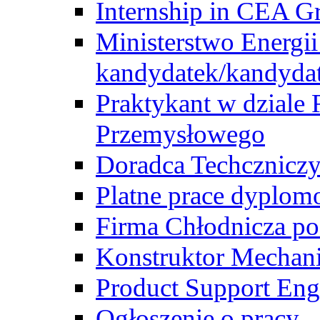
Internship in CEA G
Ministerstwo Energii
kandydatek/kandyda
Praktykant w dziale 
Przemysłowego
Doradca Techcznicz
Platne prace dyplom
Firma Chłodnicza po
Konstruktor Mechan
Product Support Eng
Ogłoszenie o pracy -