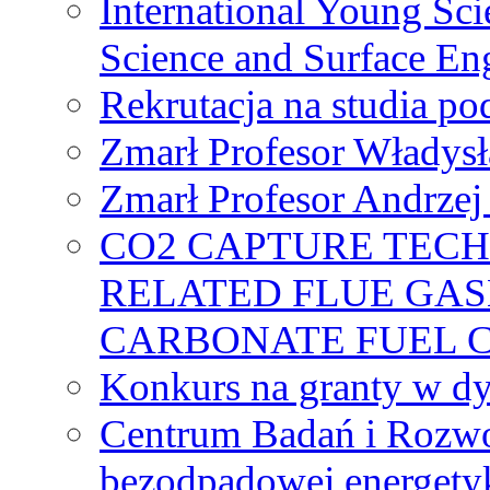
International Young Sci
Science and Surface En
Rekrutacja na studia 
Zmarł Profesor Władys
Zmarł Profesor Andrzej 
CO2 CAPTURE TEC
RELATED FLUE GAS
CARBONATE FUEL 
Konkurs na granty w dy
Centrum Badań i Rozwo
bezodpadowej energety