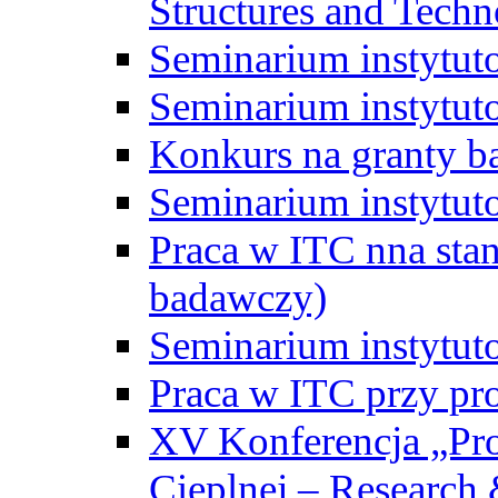
Structures and Techn
Seminarium instytut
Seminarium instytut
Konkurs na granty b
Seminarium instytut
Praca w ITC nna st
badawczy)
Seminarium instytut
Praca w ITC przy pr
XV Konferencja „Pr
Cieplnej – Research