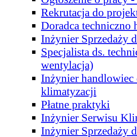
Rekrutacja do proje
Doradca techniczno
Inżynier Sprzedaży d
Specjalista ds. techn
wentylacja)
Inżynier handlowiec 
klimatyzacji
Płatne praktyki
Inżynier Serwisu Kli
Inżynier Sprzedaży d