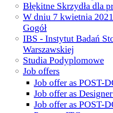
Błękitne Skrzydła dla p
W dniu 7 kwietnia 2021 
Gogół
IBS - Instytut Badań S
Warszawskiej
Studia Podyplomowe
Job offers
Job offer as POST-DO
Job offer as Designe
Job offer as POST-DO