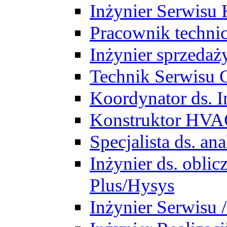
Inżynier Serwisu 
Pracownik techni
Inżynier sprzedaż
Technik Serwisu 
Koordynator ds. In
Konstruktor HV
Specjalista ds. a
Inżynier ds. obl
Plus/Hysys
Inżynier Serwisu 