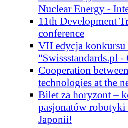
Nuclear Energy - Int
11th Development Tr
conference
VII edycja konkursu
"Swissstandards.pl - 
Cooperation betwe
technologies at the n
Bilet za horyzont – 
pasjonatów robotyki
Japonii!