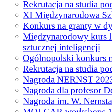
Rekrutacja na studia 
XI Międzynarodowa Szk
Konkurs na granty w dy
Międzynarodowy kurs l
sztucznej inteligencji
Ogólnopolski konkurs n
Rekrutacja na studia 
Nagroda NERNST 202
Nagroda dla profesor 
Nagroda im. W. Nernsta
MOLCAR workshops 19