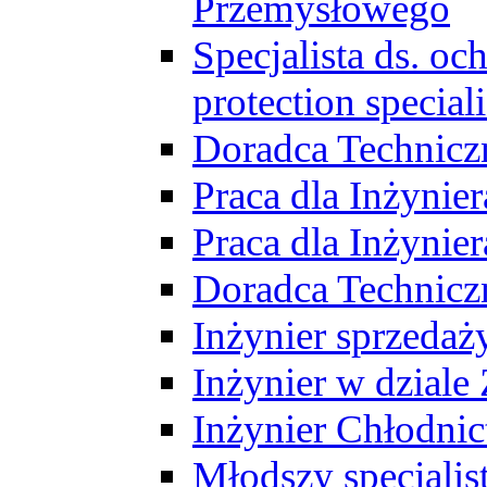
Przemysłowego
Specjalista ds. o
protection speciali
Doradca Technicz
Praca dla Inżynie
Praca dla Inżynie
Doradca Technic
Inżynier sprzedaży
Inżynier w dziale
Inżynier Chłodni
Młodszy specjalis