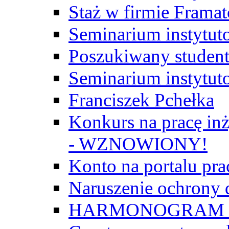
Staż w firmie Frama
Seminarium instytut
Poszukiwany student/
Seminarium instytut
Franciszek Pchełka
Konkurs na pracę inż
- WZNOWIONY!
Konto na portalu p
Naruszenie ochrony
HARMONOGRAM Z