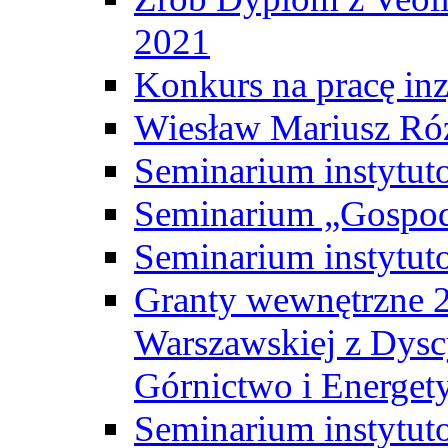
2021
Konkurs na pracę inz
Wiesław Mariusz Ró
Seminarium instytut
Seminarium „Gospod
Seminarium instytut
Granty wewnętrzne 2
Warszawskiej z Dysc
Górnictwo i Energet
Seminarium instytut