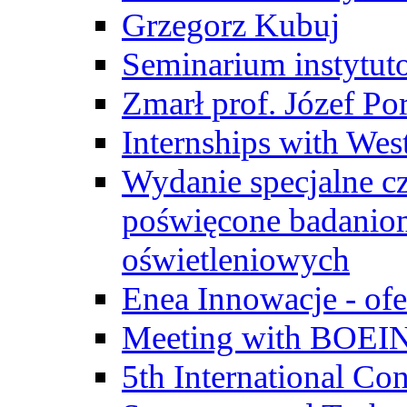
Grzegorz Kubuj
Seminarium instytut
Zmarł prof. Józef Po
Internships with Wes
Wydanie specjalne cz
poświęcone badanio
oświetleniowych
Enea Innowacje - ofe
Meeting with BOEI
5th International Co