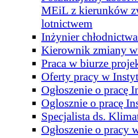
MEiL z kierunków zw
lotnictwem
Inżynier chłodnictwa
Kierownik zmiany w
Praca w biurze proj
Oferty pracy w Insty
Ogłoszenie o pracę I
Oglosznie o pracę In
Specjalista ds. Klima
Ogłoszenie o pracy 