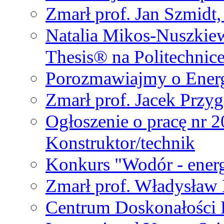
Zmarł prof. Jan Szmidt
Natalia Mikos-Nuszkie
Thesis® na Politechnic
Porozmawiajmy o Ener
Zmarł prof. Jacek Przy
Ogłoszenie o pracę nr 
Konstruktor/technik
Konkurs "Wodór - energ
Zmarł prof. Władysła
Centrum Doskonałości