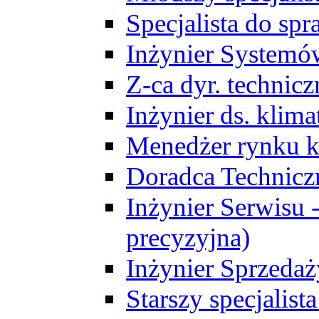
Specjalista do sp
Inżynier Systemó
Z-ca dyr. technic
Inżynier ds. klim
Menedżer rynku k
Doradca Technic
Inżynier Serwisu -
precyzyjna)
Inżynier Sprzedaż
Starszy specjalis