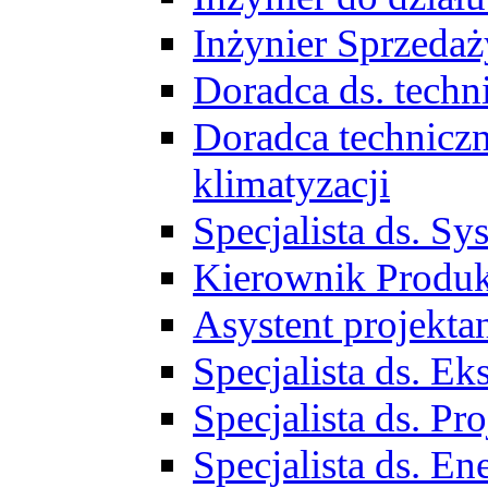
Inżynier Sprzed
Doradca ds. tech
Doradca techniczn
klimatyzacji
Specjalista ds. 
Kierownik Produ
Asystent projekta
Specjalista ds. 
Specjalista ds. 
Specjalista ds. E