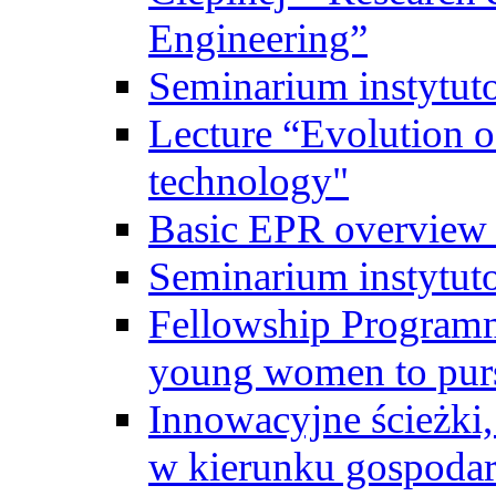
Engineering”
Seminarium instytut
Lecture “Evolution of
technology"
Basic EPR overview 
Seminarium instytut
Fellowship Programme
young women to pursu
Innowacyjne ścieżki, 
w kierunku gospodar