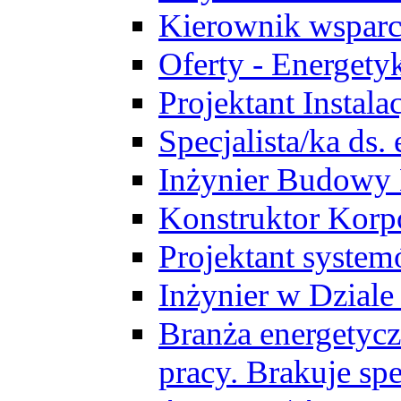
Kierownik wsparc
Oferty - Energety
Projektant Instala
Specjalista/ka ds
Inżynier Budowy
Konstruktor Korp
Projektant syst
Inżynier w Dzial
Branża energetycz
pracy. Brakuje spe