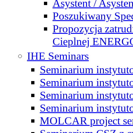
Asystent / Asysten
Poszukiwany Specj
Propozycja zatrud
Cieplnej ENE
IHE Seminars
Seminarium instytut
Seminarium instytut
Seminarium instytut
Seminarium instytut
MOLCAR project sem