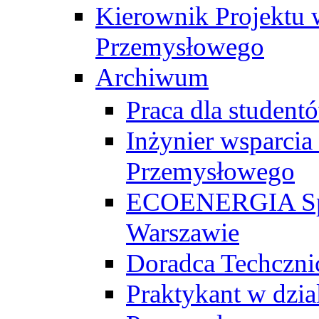
Kierownik Projektu 
Przemysłowego
Archiwum
Praca dla studen
Inżynier wsparcia
Przemysłowego
ECOENERGIA Sp. z
Warszawie
Doradca Techczni
Praktykant w dzia