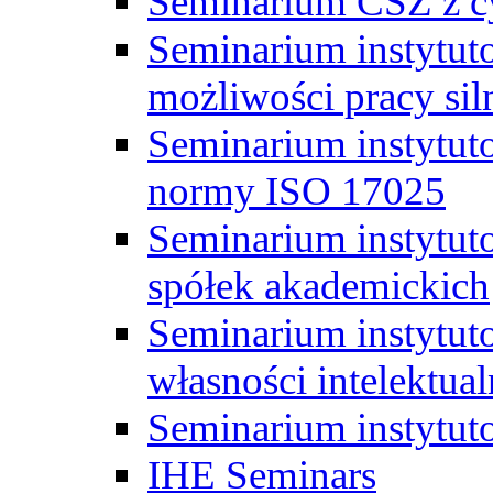
Seminarium CSZ z c
Seminarium instytut
możliwości pracy siln
Seminarium instytut
normy ISO 17025
Seminarium instytuto
spółek akademickich
Seminarium instytut
własności intelektual
Seminarium instytut
IHE Seminars