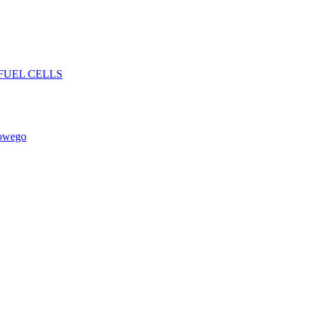
FUEL CELLS
rowego