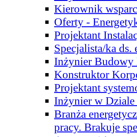
Kierownik wsparc
Oferty - Energety
Projektant Instala
Specjalista/ka ds
Inżynier Budowy
Konstruktor Korp
Projektant syst
Inżynier w Dzial
Branża energetycz
pracy. Brakuje spe