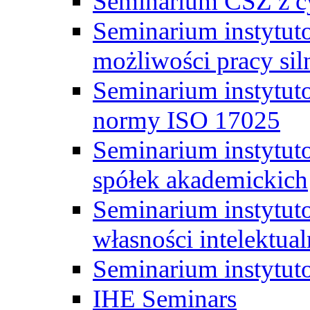
Seminarium CSZ z c
Seminarium instytut
możliwości pracy siln
Seminarium instytut
normy ISO 17025
Seminarium instytuto
spółek akademickich
Seminarium instytut
własności intelektual
Seminarium instytut
IHE Seminars