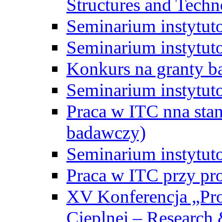
Structures and Techn
Seminarium instytut
Seminarium instytut
Konkurs na granty b
Seminarium instytut
Praca w ITC nna st
badawczy)
Seminarium instytut
Praca w ITC przy pr
XV Konferencja „Pr
Cieplnej – Research