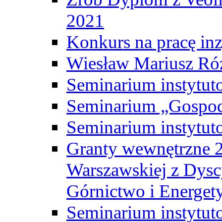
2021
Konkurs na pracę inz
Wiesław Mariusz Ró
Seminarium instytut
Seminarium „Gospod
Seminarium instytut
Granty wewnętrzne 2
Warszawskiej z Dysc
Górnictwo i Energet
Seminarium instytut