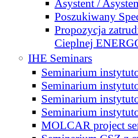
Asystent / Asysten
Poszukiwany Specj
Propozycja zatrud
Cieplnej ENE
IHE Seminars
Seminarium instytut
Seminarium instytut
Seminarium instytut
Seminarium instytut
MOLCAR project sem