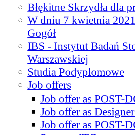
Błękitne Skrzydła dla p
W dniu 7 kwietnia 2021 
Gogół
IBS - Instytut Badań S
Warszawskiej
Studia Podyplomowe
Job offers
Job offer as POST-DO
Job offer as Designe
Job offer as POST-DO