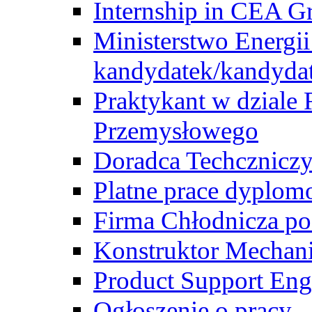
Internship in CEA G
Ministerstwo Energii
kandydatek/kandyda
Praktykant w dziale 
Przemysłowego
Doradca Techcznicz
Platne prace dyplom
Firma Chłodnicza po
Konstruktor Mechan
Product Support Eng
Ogłoszenie o pracy -