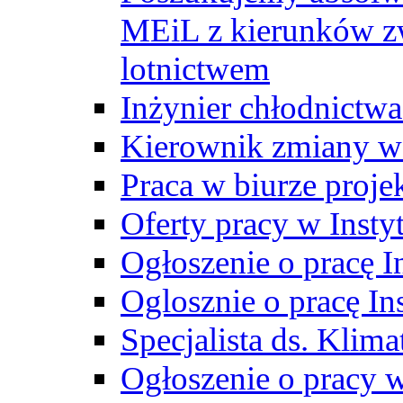
MEiL z kierunków zw
lotnictwem
Inżynier chłodnictwa
Kierownik zmiany w
Praca w biurze proj
Oferty pracy w Insty
Ogłoszenie o pracę I
Oglosznie o pracę In
Specjalista ds. Klima
Ogłoszenie o pracy 