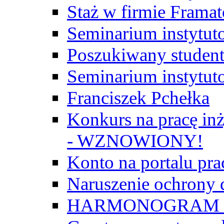
Staż w firmie Frama
Seminarium instytut
Poszukiwany student/
Seminarium instytut
Franciszek Pchełka
Konkurs na pracę inż
- WZNOWIONY!
Konto na portalu p
Naruszenie ochrony
HARMONOGRAM Z