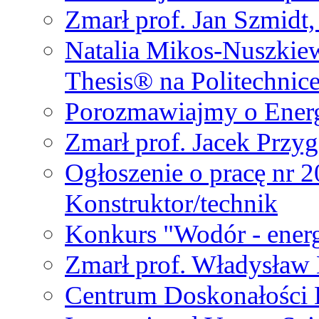
Zmarł prof. Jan Szmidt
Natalia Mikos-Nuszkie
Thesis® na Politechnic
Porozmawiajmy o Ener
Zmarł prof. Jacek Przy
Ogłoszenie o pracę nr 
Konstruktor/technik
Konkurs "Wodór - energ
Zmarł prof. Władysła
Centrum Doskonałości