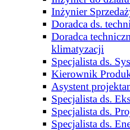
Inżynier Sprzed
Doradca ds. tech
Doradca techniczn
klimatyzacji
Specjalista ds. 
Kierownik Produ
Asystent projekta
Specjalista ds. 
Specjalista ds. 
Specjalista ds. E