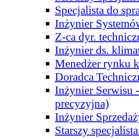
Specjalista do sp
Inżynier Systemó
Z-ca dyr. technic
Inżynier ds. klim
Menedżer rynku k
Doradca Technic
Inżynier Serwisu -
precyzyjna)
Inżynier Sprzedaż
Starszy specjalis