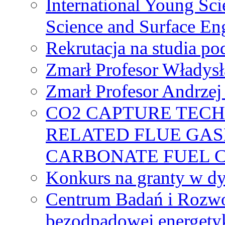
International Young Sci
Science and Surface En
Rekrutacja na studia 
Zmarł Profesor Władys
Zmarł Profesor Andrzej 
CO2 CAPTURE TEC
RELATED FLUE GAS
CARBONATE FUEL 
Konkurs na granty w dy
Centrum Badań i Rozwo
bezodpadowej energety