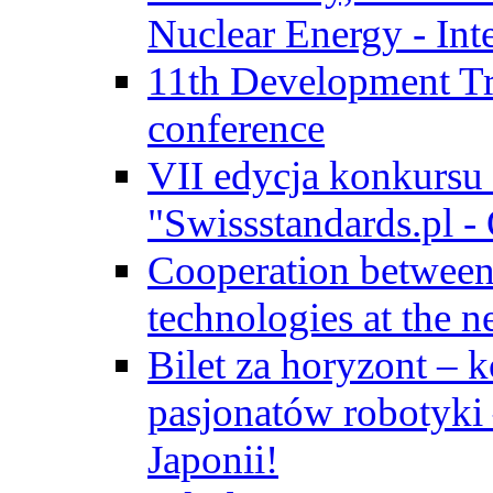
Nuclear Energy - Int
11th Development Tr
conference
VII edycja konkursu
"Swissstandards.pl - 
Cooperation betwe
technologies at the n
Bilet za horyzont – 
pasjonatów robotyki
Japonii!