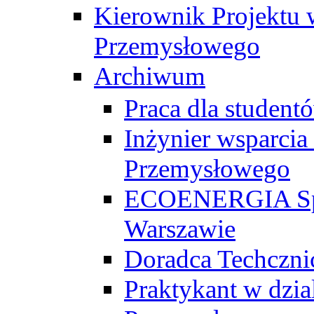
Kierownik Projektu 
Przemysłowego
Archiwum
Praca dla studen
Inżynier wsparcia
Przemysłowego
ECOENERGIA Sp. z
Warszawie
Doradca Techczni
Praktykant w dzia