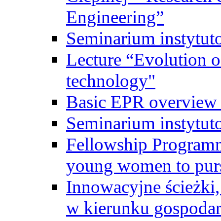
Engineering”
Seminarium instytut
Lecture “Evolution of
technology"
Basic EPR overview 
Seminarium instytut
Fellowship Programme
young women to pursu
Innowacyjne ścieżki, 
w kierunku gospodar