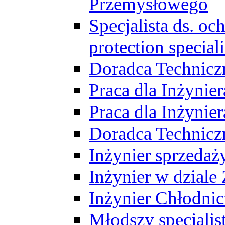
Przemysłowego
Specjalista ds. o
protection speciali
Doradca Technicz
Praca dla Inżynie
Praca dla Inżynie
Doradca Technic
Inżynier sprzedaży
Inżynier w dziale
Inżynier Chłodni
Młodszy specjalis