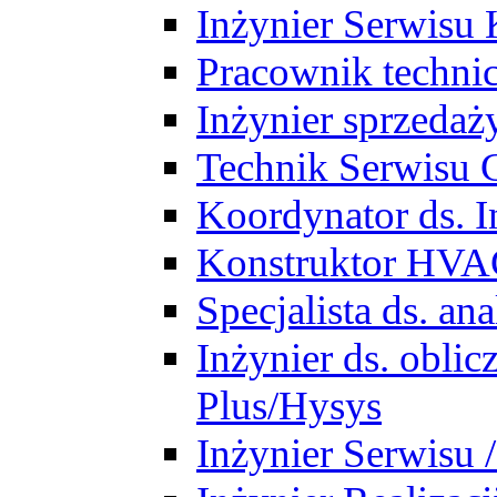
Inżynier Serwisu 
Pracownik techni
Inżynier sprzedaż
Technik Serwisu 
Koordynator ds. In
Konstruktor HV
Specjalista ds. a
Inżynier ds. obl
Plus/Hysys
Inżynier Serwisu 