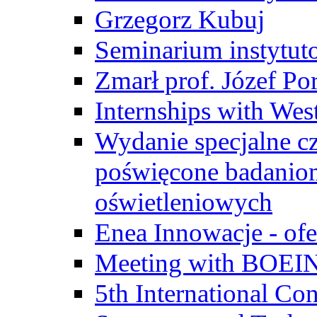
Grzegorz Kubuj
Seminarium instytut
Zmarł prof. Józef Po
Internships with Wes
Wydanie specjalne cz
poświęcone badanio
oświetleniowych
Enea Innowacje - ofe
Meeting with BOEI
5th International Co