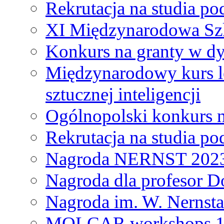
Rekrutacja na studia 
XI Międzynarodowa Szk
Konkurs na granty w dy
Międzynarodowy kurs l
sztucznej inteligencji
Ogólnopolski konkurs n
Rekrutacja na studia 
Nagroda NERNST 202
Nagroda dla profesor 
Nagroda im. W. Nernsta
MOLCAR workshops 19