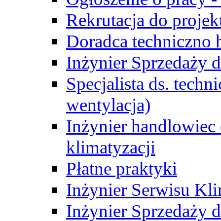
Rekrutacja do proje
Doradca techniczno
Inżynier Sprzedaży d
Specjalista ds. techn
wentylacja)
Inżynier handlowiec 
klimatyzacji
Płatne praktyki
Inżynier Serwisu Kli
Inżynier Sprzedaży d