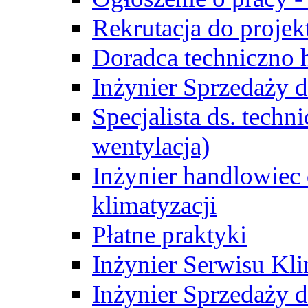
Rekrutacja do proje
Doradca techniczno
Inżynier Sprzedaży d
Specjalista ds. techn
wentylacja)
Inżynier handlowiec 
klimatyzacji
Płatne praktyki
Inżynier Serwisu Kli
Inżynier Sprzedaży d