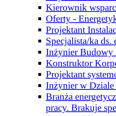
Kierownik wsparc
Oferty - Energety
Projektant Instala
Specjalista/ka ds
Inżynier Budowy
Konstruktor Korp
Projektant syst
Inżynier w Dzial
Branża energetycz
pracy. Brakuje spe