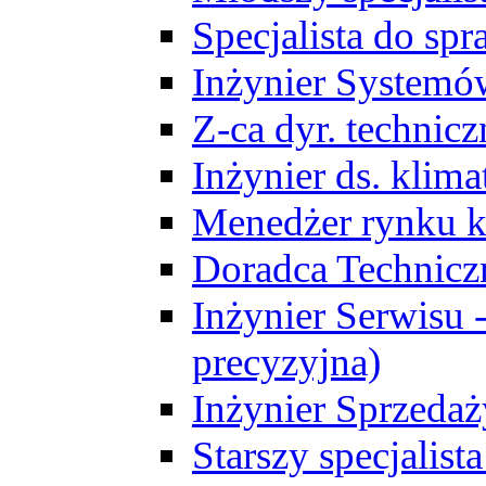
Specjalista do sp
Inżynier Systemó
Z-ca dyr. technic
Inżynier ds. klim
Menedżer rynku k
Doradca Technic
Inżynier Serwisu -
precyzyjna)
Inżynier Sprzedaż
Starszy specjalis