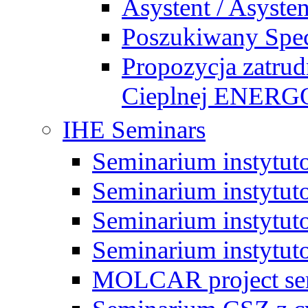
Asystent / Asysten
Poszukiwany Specj
Propozycja zatrud
Cieplnej ENE
IHE Seminars
Seminarium instytut
Seminarium instytut
Seminarium instytut
Seminarium instytut
MOLCAR project sem