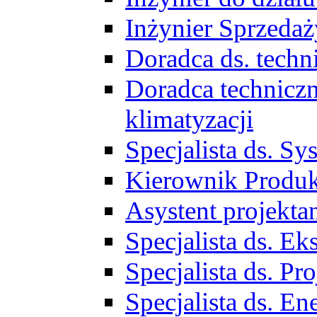
Inżynier Sprzed
Doradca ds. tech
Doradca techniczn
klimatyzacji
Specjalista ds. 
Kierownik Produ
Asystent projekta
Specjalista ds. 
Specjalista ds. 
Specjalista ds. E