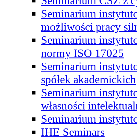
Seminarium CSZ z c
Seminarium instytut
możliwości pracy siln
Seminarium instytut
normy ISO 17025
Seminarium instytuto
spółek akademickich
Seminarium instytut
własności intelektual
Seminarium instytut
IHE Seminars