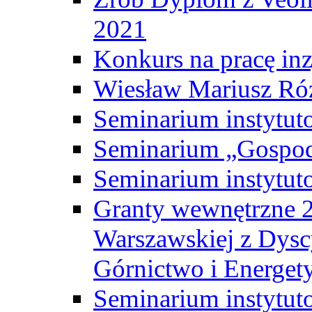
2021
Konkurs na pracę inz
Wiesław Mariusz Ró
Seminarium instytut
Seminarium „Gospod
Seminarium instytut
Granty wewnętrzne 2
Warszawskiej z Dysc
Górnictwo i Energet
Seminarium instytut