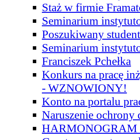
Staż w firmie Frama
Seminarium instytut
Poszukiwany student/
Seminarium instytut
Franciszek Pchełka
Konkurs na pracę inż
- WZNOWIONY!
Konto na portalu p
Naruszenie ochrony
HARMONOGRAM Z