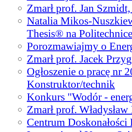
Zmarł prof. Jan Szmidt
Natalia Mikos-Nuszkie
Thesis® na Politechnic
Porozmawiajmy o Ener
Zmarł prof. Jacek Przy
Ogłoszenie o pracę nr 
Konstruktor/technik
Konkurs "Wodór - energ
Zmarł prof. Władysła
Centrum Doskonałości