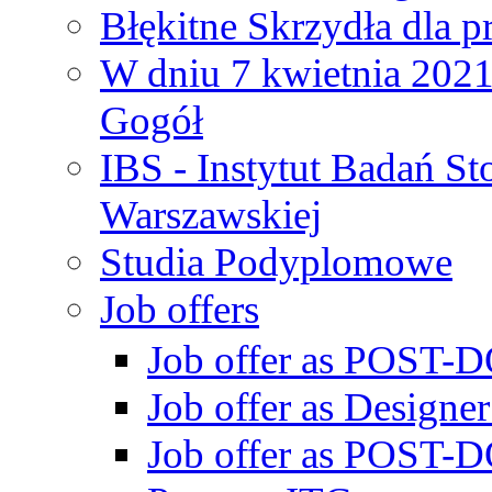
Błękitne Skrzydła dla p
W dniu 7 kwietnia 2021 
Gogół
IBS - Instytut Badań S
Warszawskiej
Studia Podyplomowe
Job offers
Job offer as POST-DO
Job offer as Designe
Job offer as POST-DO