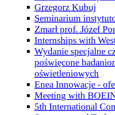
Grzegorz Kubuj
Seminarium instytut
Zmarł prof. Józef Po
Internships with Wes
Wydanie specjalne cz
poświęcone badanio
oświetleniowych
Enea Innowacje - ofe
Meeting with BOEI
5th International Co