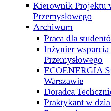
Kierownik Projektu 
Przemysłowego
Archiwum
Praca dla studen
Inżynier wsparcia
Przemysłowego
ECOENERGIA Sp. z
Warszawie
Doradca Techczni
Praktykant w dzia