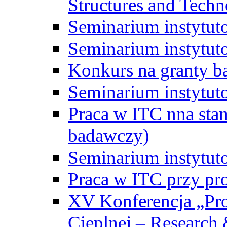
Structures and Techn
Seminarium instytut
Seminarium instytut
Konkurs na granty b
Seminarium instytut
Praca w ITC nna st
badawczy)
Seminarium instytut
Praca w ITC przy pr
XV Konferencja „Pr
Cieplnej – Research