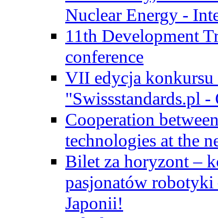
Nuclear Energy - Int
11th Development Tr
conference
VII edycja konkursu
"Swissstandards.pl - 
Cooperation betwe
technologies at the n
Bilet za horyzont – 
pasjonatów robotyki
Japonii!