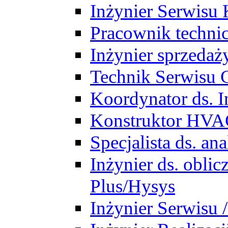
Inżynier Serwisu 
Pracownik techni
Inżynier sprzedaż
Technik Serwisu 
Koordynator ds. In
Konstruktor HV
Specjalista ds. a
Inżynier ds. obl
Plus/Hysys
Inżynier Serwisu 