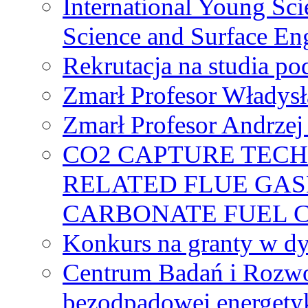
International Young Sci
Science and Surface En
Rekrutacja na studia 
Zmarł Profesor Władys
Zmarł Profesor Andrzej 
CO2 CAPTURE TEC
RELATED FLUE GAS
CARBONATE FUEL 
Konkurs na granty w dy
Centrum Badań i Rozwo
bezodpadowej energety