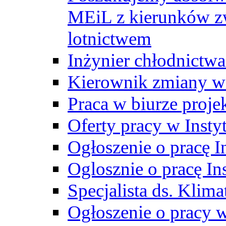
MEiL z kierunków zw
lotnictwem
Inżynier chłodnictwa
Kierownik zmiany w
Praca w biurze proj
Oferty pracy w Insty
Ogłoszenie o pracę I
Oglosznie o pracę In
Specjalista ds. Klima
Ogłoszenie o pracy 