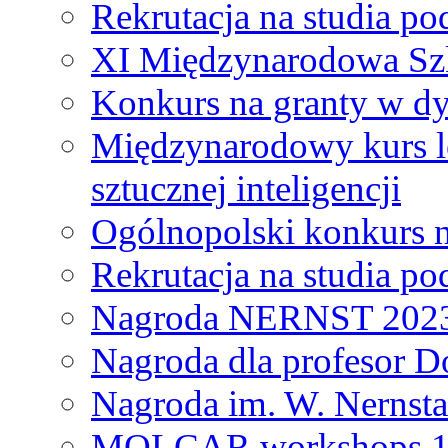
Rekrutacja na studia 
XI Międzynarodowa Szk
Konkurs na granty w dy
Międzynarodowy kurs l
sztucznej inteligencji
Ogólnopolski konkurs n
Rekrutacja na studia 
Nagroda NERNST 202
Nagroda dla profesor 
Nagroda im. W. Nernsta
MOLCAR workshops 19