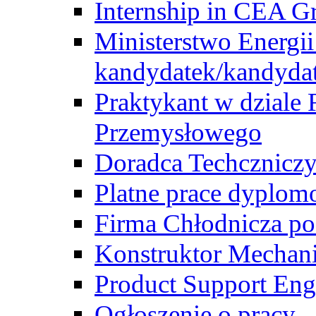
Internship in CEA G
Ministerstwo Energii
kandydatek/kandyda
Praktykant w dziale 
Przemysłowego
Doradca Techcznicz
Platne prace dyplom
Firma Chłodnicza po
Konstruktor Mechan
Product Support Eng
Ogłoszenie o pracy -