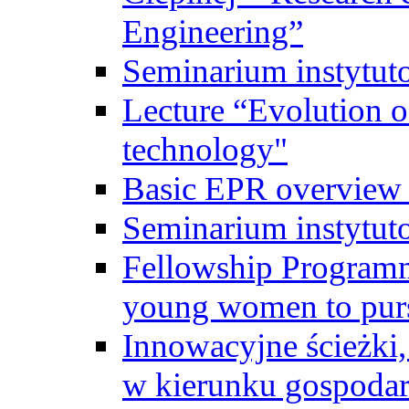
Engineering”
Seminarium instytut
Lecture “Evolution of
technology"
Basic EPR overview 
Seminarium instytut
Fellowship Programme
young women to pursu
Innowacyjne ścieżki, 
w kierunku gospodar