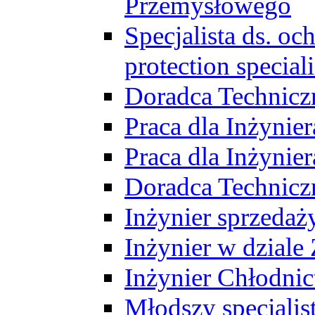
Przemysłowego
Specjalista ds. o
protection speciali
Doradca Technicz
Praca dla Inżynie
Praca dla Inżynie
Doradca Technic
Inżynier sprzedaży
Inżynier w dziale
Inżynier Chłodni
Młodszy specjalis