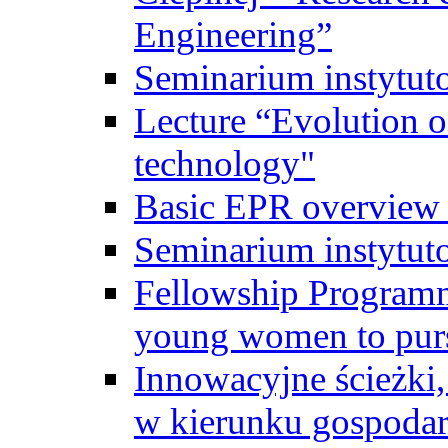
Engineering”
Seminarium instytut
Lecture “Evolution of
technology"
Basic EPR overview 
Seminarium instytut
Fellowship Programme
young women to pursu
Innowacyjne ścieżki, 
w kierunku gospodar