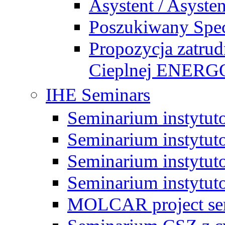
Asystent / Asysten
Poszukiwany Specj
Propozycja zatrud
Cieplnej ENE
IHE Seminars
Seminarium instytut
Seminarium instytut
Seminarium instytut
Seminarium instytut
MOLCAR project sem