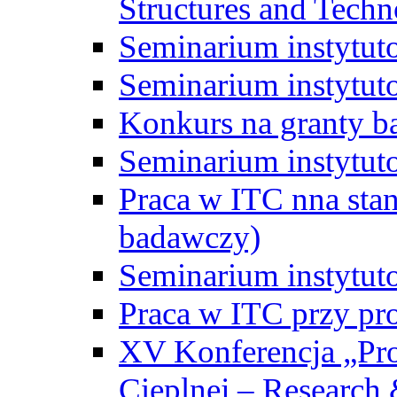
Structures and Techn
Seminarium instytut
Seminarium instytut
Konkurs na granty b
Seminarium instytut
Praca w ITC nna st
badawczy)
Seminarium instytut
Praca w ITC przy pr
XV Konferencja „Pr
Cieplnej – Research