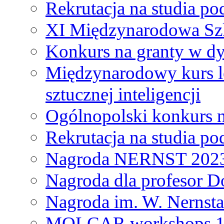
Rekrutacja na studia 
XI Międzynarodowa Szk
Konkurs na granty w dy
Międzynarodowy kurs l
sztucznej inteligencji
Ogólnopolski konkurs n
Rekrutacja na studia 
Nagroda NERNST 202
Nagroda dla profesor 
Nagroda im. W. Nernsta
MOLCAR workshops 19