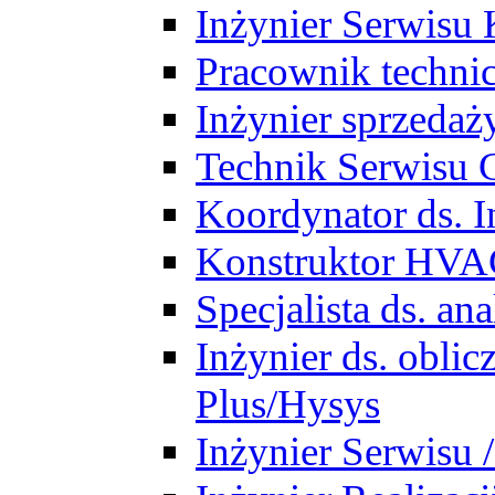
Inżynier Serwisu 
Pracownik techni
Inżynier sprzedaż
Technik Serwisu 
Koordynator ds. In
Konstruktor HV
Specjalista ds. a
Inżynier ds. obl
Plus/Hysys
Inżynier Serwisu 