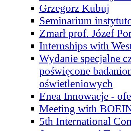
Grzegorz Kubuj
Seminarium instytut
Zmarł prof. Józef Po
Internships with Wes
Wydanie specjalne cz
poświęcone badanio
oświetleniowych
Enea Innowacje - ofe
Meeting with BOEI
5th International Co