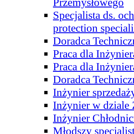
Przemysłowego
Specjalista ds. o
protection speciali
Doradca Technicz
Praca dla Inżynie
Praca dla Inżynie
Doradca Technic
Inżynier sprzedaży
Inżynier w dziale
Inżynier Chłodni
Młodszy specjalis