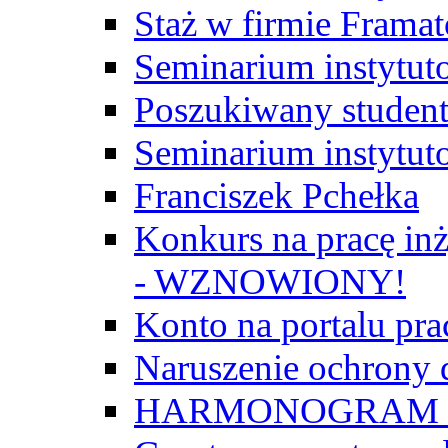
Staż w firmie Frama
Seminarium instytut
Poszukiwany student/
Seminarium instytut
Franciszek Pchełka
Konkurs na pracę inż
- WZNOWIONY!
Konto na portalu p
Naruszenie ochrony
HARMONOGRAM Z