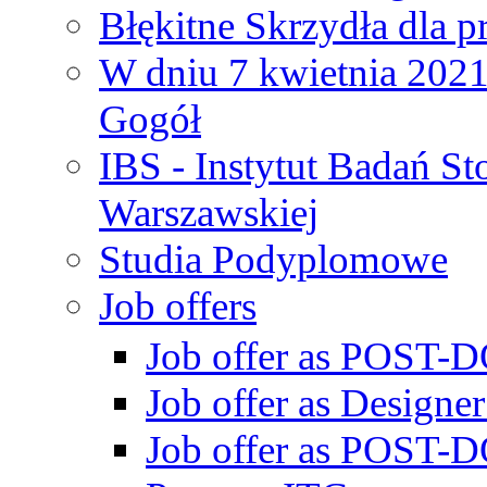
Błękitne Skrzydła dla p
W dniu 7 kwietnia 2021 
Gogół
IBS - Instytut Badań S
Warszawskiej
Studia Podyplomowe
Job offers
Job offer as POST-DO
Job offer as Designe
Job offer as POST-DO