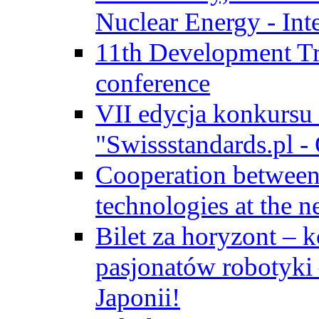
Nuclear Energy - Int
11th Development Tr
conference
VII edycja konkursu
"Swissstandards.pl - 
Cooperation betwe
technologies at the n
Bilet za horyzont – 
pasjonatów robotyki
Japonii!