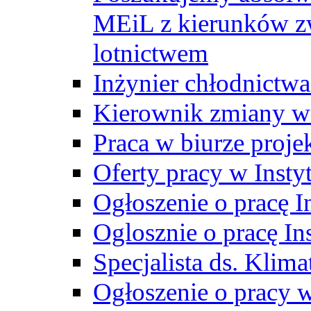
MEiL z kierunków zw
lotnictwem
Inżynier chłodnictwa
Kierownik zmiany w
Praca w biurze proj
Oferty pracy w Insty
Ogłoszenie o pracę I
Oglosznie o pracę In
Specjalista ds. Klima
Ogłoszenie o pracy 