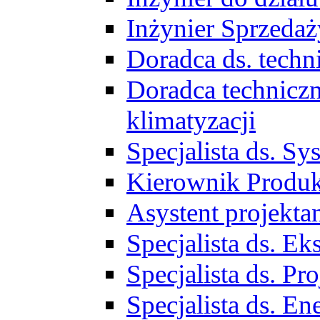
Inżynier Sprzed
Doradca ds. tech
Doradca techniczn
klimatyzacji
Specjalista ds. 
Kierownik Produ
Asystent projekta
Specjalista ds. 
Specjalista ds. 
Specjalista ds. E