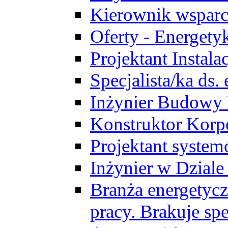
Kierownik wsparc
Oferty - Energety
Projektant Instala
Specjalista/ka ds
Inżynier Budowy
Konstruktor Korp
Projektant syst
Inżynier w Dzial
Branża energetycz
pracy. Brakuje spe