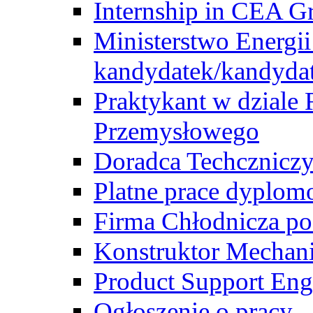
Internship in CEA G
Ministerstwo Energii
kandydatek/kandyda
Praktykant w dziale 
Przemysłowego
Doradca Techcznicz
Platne prace dyplom
Firma Chłodnicza po
Konstruktor Mechan
Product Support Eng
Ogłoszenie o pracy -