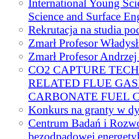
International Young Sci
Science and Surface En
Rekrutacja na studia 
Zmarł Profesor Władys
Zmarł Profesor Andrzej 
CO2 CAPTURE TEC
RELATED FLUE GAS
CARBONATE FUEL 
Konkurs na granty w dy
Centrum Badań i Rozwo
bezodpadowej energety