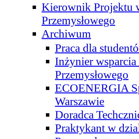
Kierownik Projektu 
Przemysłowego
Archiwum
Praca dla studen
Inżynier wsparcia
Przemysłowego
ECOENERGIA Sp. z
Warszawie
Doradca Techczni
Praktykant w dzia