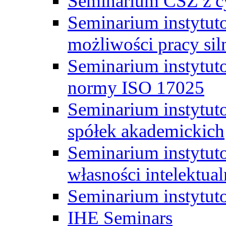
Seminarium CSZ z c
Seminarium instytut
możliwości pracy siln
Seminarium instytut
normy ISO 17025
Seminarium instytuto
spółek akademickich
Seminarium instytut
własności intelektual
Seminarium instytut
IHE Seminars