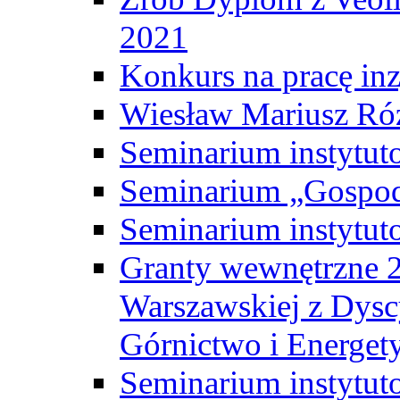
2021
Konkurs na pracę inz
Wiesław Mariusz Ró
Seminarium instytut
Seminarium „Gospod
Seminarium instytut
Granty wewnętrzne 2
Warszawskiej z Dysc
Górnictwo i Energet
Seminarium instytut