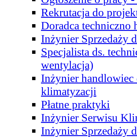
Rekrutacja do proje
Doradca techniczno
Inżynier Sprzedaży d
Specjalista ds. techn
wentylacja)
Inżynier handlowiec 
klimatyzacji
Płatne praktyki
Inżynier Serwisu Kli
Inżynier Sprzedaży d