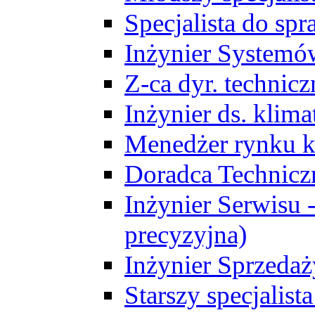
Specjalista do sp
Inżynier Systemó
Z-ca dyr. technic
Inżynier ds. klim
Menedżer rynku k
Doradca Technic
Inżynier Serwisu -
precyzyjna)
Inżynier Sprzedaż
Starszy specjalis