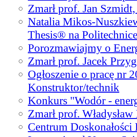
Zmarł prof. Jan Szmidt
Natalia Mikos-Nuszkie
Thesis® na Politechnic
Porozmawiajmy o Ener
Zmarł prof. Jacek Przy
Ogłoszenie o pracę nr 
Konstruktor/technik
Konkurs "Wodór - energ
Zmarł prof. Władysła
Centrum Doskonałości