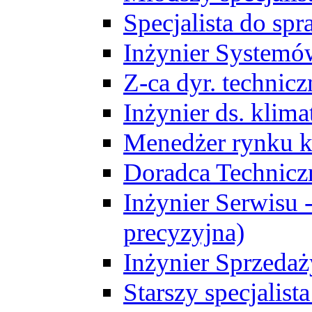
Specjalista do sp
Inżynier Systemó
Z-ca dyr. technic
Inżynier ds. klim
Menedżer rynku k
Doradca Technic
Inżynier Serwisu -
precyzyjna)
Inżynier Sprzedaż
Starszy specjalis