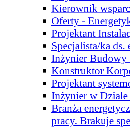
Kierownik wsparc
Oferty - Energety
Projektant Instala
Specjalista/ka ds
Inżynier Budowy
Konstruktor Korp
Projektant syst
Inżynier w Dzial
Branża energetycz
pracy. Brakuje spe