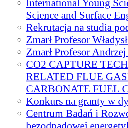
International Young Sci
Science and Surface En
Rekrutacja na studia 
Zmarł Profesor Władys
Zmarł Profesor Andrzej 
CO2 CAPTURE TEC
RELATED FLUE GAS
CARBONATE FUEL 
Konkurs na granty w dy
Centrum Badań i Rozwo
bezodpadowej energety