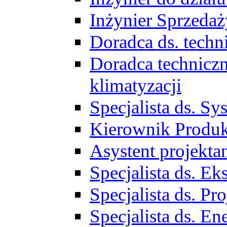
Inżynier Sprzed
Doradca ds. tech
Doradca techniczn
klimatyzacji
Specjalista ds. 
Kierownik Produ
Asystent projekta
Specjalista ds. 
Specjalista ds. 
Specjalista ds. E