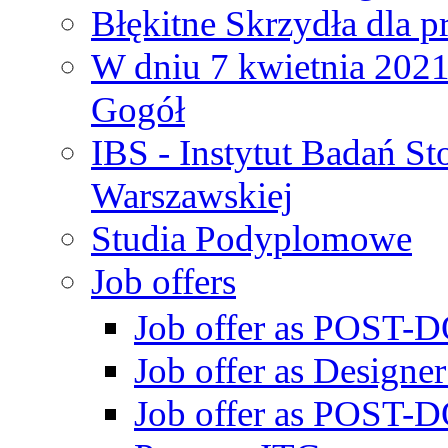
Błękitne Skrzydła dla p
W dniu 7 kwietnia 2021 
Gogół
IBS - Instytut Badań S
Warszawskiej
Studia Podyplomowe
Job offers
Job offer as POST-DO
Job offer as Designe
Job offer as POST-DO