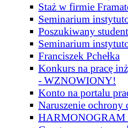
Staż w firmie Frama
Seminarium instytut
Poszukiwany student/
Seminarium instytut
Franciszek Pchełka
Konkurs na pracę inż
- WZNOWIONY!
Konto na portalu p
Naruszenie ochrony
HARMONOGRAM Z