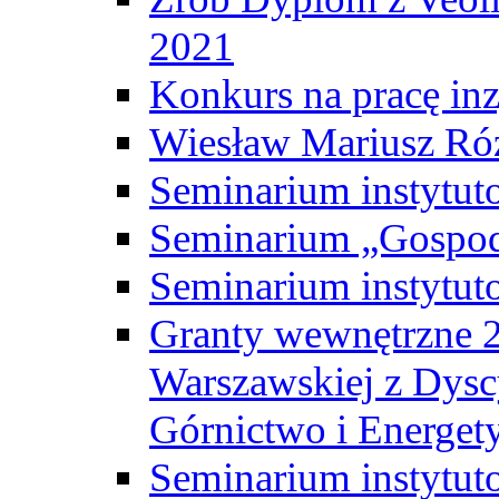
2021
Konkurs na pracę inz
Wiesław Mariusz Ró
Seminarium instytut
Seminarium „Gospod
Seminarium instytut
Granty wewnętrzne 2
Warszawskiej z Dysc
Górnictwo i Energet
Seminarium instytut