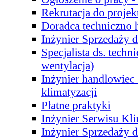
Rekrutacja do proje
Doradca techniczno
Inżynier Sprzedaży d
Specjalista ds. techn
wentylacja)
Inżynier handlowiec 
klimatyzacji
Płatne praktyki
Inżynier Serwisu Kli
Inżynier Sprzedaży d