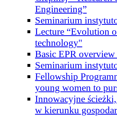
Engineering”
Seminarium instytut
Lecture “Evolution of
technology"
Basic EPR overview 
Seminarium instytut
Fellowship Programme
young women to pursu
Innowacyjne ścieżki, 
w kierunku gospodar