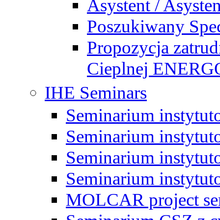
Asystent / Asysten
Poszukiwany Specj
Propozycja zatrud
Cieplnej ENE
IHE Seminars
Seminarium instytut
Seminarium instytut
Seminarium instytut
Seminarium instytut
MOLCAR project sem