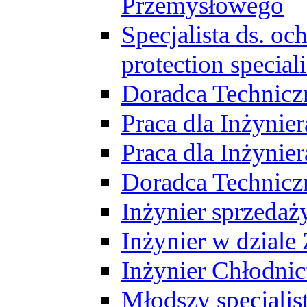
Przemysłowego
Specjalista ds. o
protection speciali
Doradca Technicz
Praca dla Inżynie
Praca dla Inżynie
Doradca Technic
Inżynier sprzedaży
Inżynier w dziale
Inżynier Chłodni
Młodszy specjalis