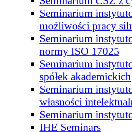
Seminarium CSZ z c
Seminarium instytut
możliwości pracy siln
Seminarium instytut
normy ISO 17025
Seminarium instytuto
spółek akademickich
Seminarium instytut
własności intelektual
Seminarium instytut
IHE Seminars