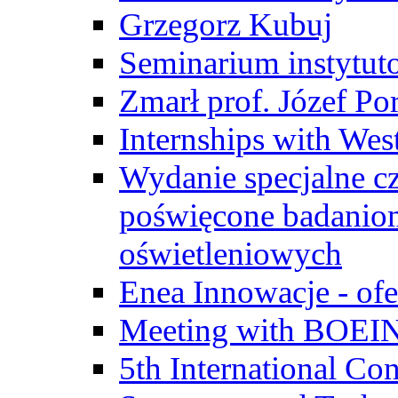
Grzegorz Kubuj
Seminarium instytut
Zmarł prof. Józef Po
Internships with Wes
Wydanie specjalne cz
poświęcone badanio
oświetleniowych
Enea Innowacje - ofe
Meeting with BOEI
5th International Co