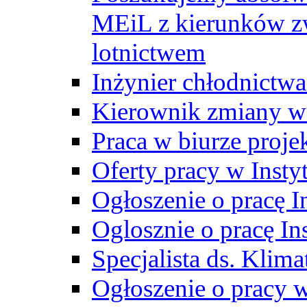
MEiL z kierunków zw
lotnictwem
Inżynier chłodnictwa
Kierownik zmiany w
Praca w biurze proj
Oferty pracy w Insty
Ogłoszenie o pracę I
Oglosznie o pracę In
Specjalista ds. Klima
Ogłoszenie o pracy 