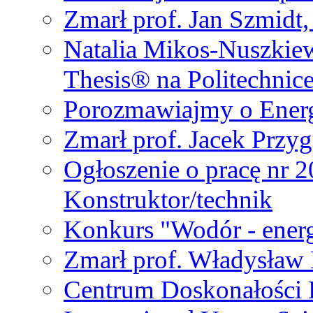
Zmarł prof. Jan Szmidt
Natalia Mikos-Nuszkie
Thesis® na Politechnic
Porozmawiajmy o Ener
Zmarł prof. Jacek Przy
Ogłoszenie o pracę nr 
Konstruktor/technik
Konkurs "Wodór - energ
Zmarł prof. Władysła
Centrum Doskonałości