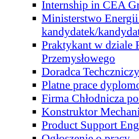
Internship in CEA G
Ministerstwo Energii
kandydatek/kandyda
Praktykant w dziale 
Przemysłowego
Doradca Techcznicz
Platne prace dyplom
Firma Chłodnicza po
Konstruktor Mechan
Product Support Eng
Ogłoszenie o pracy -