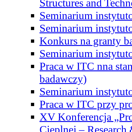
Structures and Techn
Seminarium instytut
Seminarium instytut
Konkurs na granty b
Seminarium instytut
Praca w ITC nna st
badawczy)
Seminarium instytut
Praca w ITC przy pr
XV Konferencja „Pr
Cieplnej – Research