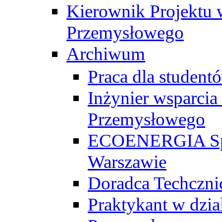
Kierownik Projektu 
Przemysłowego
Archiwum
Praca dla studen
Inżynier wsparcia
Przemysłowego
ECOENERGIA Sp. z
Warszawie
Doradca Techczni
Praktykant w dzia