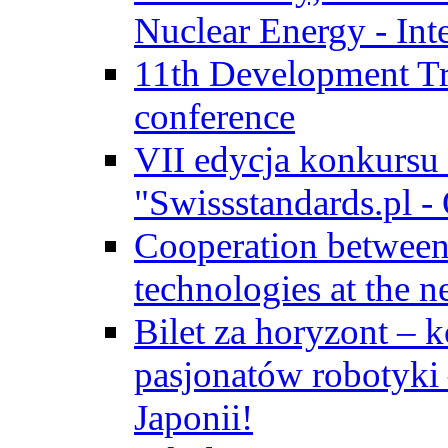
Nuclear Energy - Int
11th Development Tr
conference
VII edycja konkursu
"Swissstandards.pl - 
Cooperation betwe
technologies at the n
Bilet za horyzont – 
pasjonatów robotyki
Japonii!