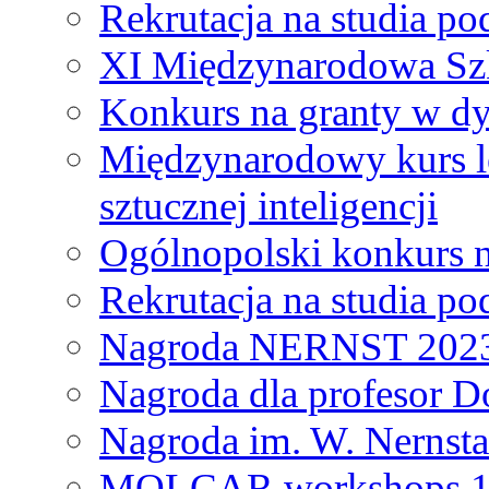
Rekrutacja na studia 
XI Międzynarodowa Szk
Konkurs na granty w dy
Międzynarodowy kurs l
sztucznej inteligencji
Ogólnopolski konkurs n
Rekrutacja na studia 
Nagroda NERNST 202
Nagroda dla profesor 
Nagroda im. W. Nernsta
MOLCAR workshops 19