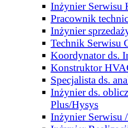
Inżynier Serwisu 
Pracownik techni
Inżynier sprzedaż
Technik Serwisu 
Koordynator ds. In
Konstruktor HV
Specjalista ds. a
Inżynier ds. obl
Plus/Hysys
Inżynier Serwisu 