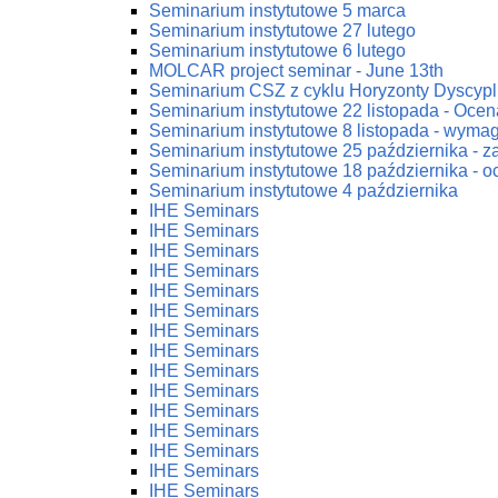
Seminarium instytutowe 5 marca
Seminarium instytutowe 27 lutego
Seminarium instytutowe 6 lutego
MOLCAR project seminar - June 13th
Seminarium CSZ z cyklu Horyzonty Dyscypl
Seminarium instytutowe 22 listopada - Ocena
Seminarium instytutowe 8 listopada - wym
Seminarium instytutowe 25 października - 
Seminarium instytutowe 18 października - oc
Seminarium instytutowe 4 października
IHE Seminars
IHE Seminars
IHE Seminars
IHE Seminars
IHE Seminars
IHE Seminars
IHE Seminars
IHE Seminars
IHE Seminars
IHE Seminars
IHE Seminars
IHE Seminars
IHE Seminars
IHE Seminars
IHE Seminars