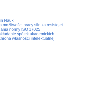
in Nauki
 możliwości pracy silnika resistojet
agania normy ISO 17025
zakładanie spółek akademickich
hrona własności intelektualnej