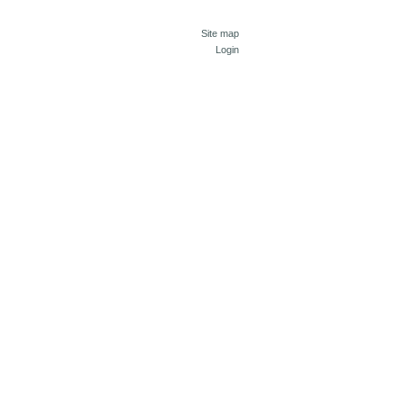
Site map
Login