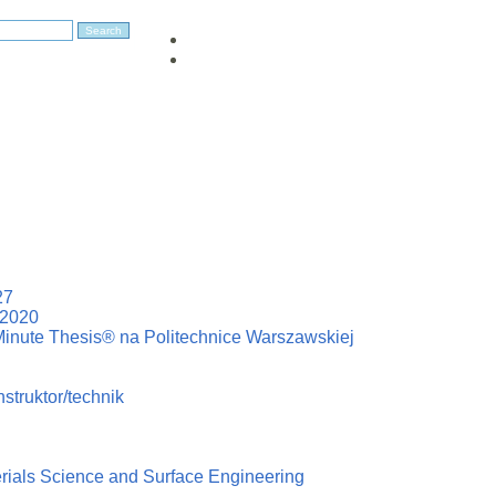
27
–2020
Minute Thesis® na Politechnice Warszawskiej
struktor/technik
erials Science and Surface Engineering