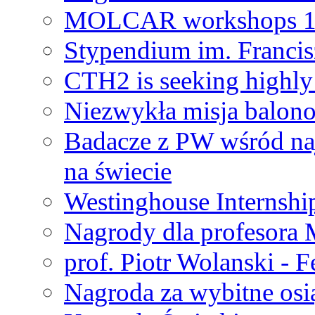
MOLCAR workshops 19
Stypendium im. Francis
CTH2 is seeking highly 
Niezwykła misja balon
Badacze z PW wśród na
na świecie
Westinghouse Internshi
Nagrody dla profesora
prof. Piotr Wolanski - 
Nagroda za wybitne osi