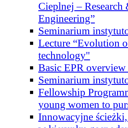
Cieplnej – Research
Engineering”
Seminarium instytut
Lecture “Evolution of
technology"
Basic EPR overview 
Seminarium instytut
Fellowship Programme
young women to pursu
Innowacyjne ścieżki, 