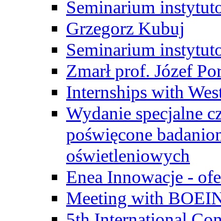
Seminarium instytut
Grzegorz Kubuj
Seminarium instytut
Zmarł prof. Józef Po
Internships with Wes
Wydanie specjalne cz
poświęcone badanio
oświetleniowych
Enea Innowacje - ofe
Meeting with BOEI
5th International Co