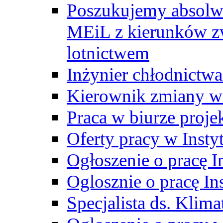
Poszukujemy absolw
MEiL z kierunków zw
lotnictwem
Inżynier chłodnictwa
Kierownik zmiany w
Praca w biurze proj
Oferty pracy w Insty
Ogłoszenie o pracę I
Oglosznie o pracę In
Specjalista ds. Klima