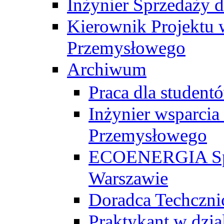
Inżynier Sprzedaży d
Kierownik Projektu 
Przemysłowego
Archiwum
Praca dla studen
Inżynier wsparcia
Przemysłowego
ECOENERGIA Sp. z
Warszawie
Doradca Techczni
Praktykant w dzia