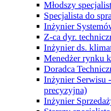
Młodszy specjalis
Specjalista do sp
Inżynier Systemó
Z-ca dyr. technic
Inżynier ds. klim
Menedżer rynku k
Doradca Technic
Inżynier Serwisu -
precyzyjna)
Inżynier Sprzedaż