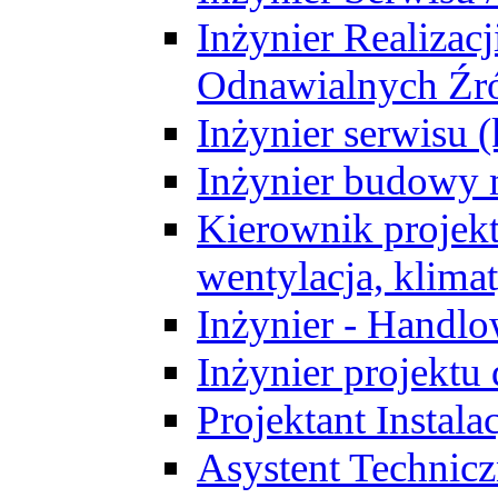
Inżynier Realizacj
Odnawialnych Źró
Inżynier serwisu 
Inżynier budowy 
Kierownik projek
wentylacja, klima
Inżynier - Handlo
Inżynier projektu
Projektant Instala
Asystent Technic