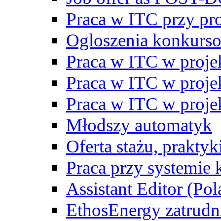
Praca w ITC przy p
Ogloszenia konkurs
Praca w ITC w proj
Praca w ITC w proj
Praca w ITC w proj
Młodszy automatyk
Oferta stażu, prakty
Praca przy systemie k
Assistant Editor (Pol
EthosEnergy zatrudn