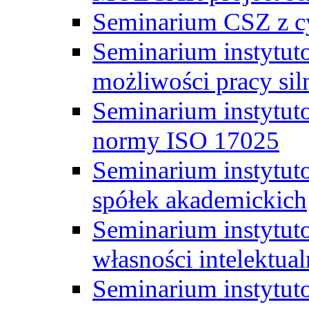
Seminarium CSZ z c
Seminarium instytut
możliwości pracy siln
Seminarium instytut
normy ISO 17025
Seminarium instytuto
spółek akademickich
Seminarium instytut
własności intelektual
Seminarium instytut