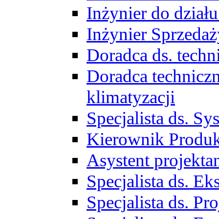
Inżynier do działu
Inżynier Sprzed
Doradca ds. tech
Doradca techniczn
klimatyzacji
Specjalista ds. 
Kierownik Produ
Asystent projekta
Specjalista ds. 
Specjalista ds. 