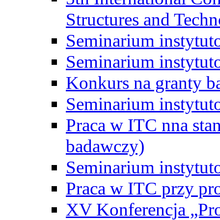
Structures and Techn
Seminarium instytut
Seminarium instytut
Konkurs na granty b
Seminarium instytut
Praca w ITC nna st
badawczy)
Seminarium instytut
Praca w ITC przy pr
XV Konferencja „Pr