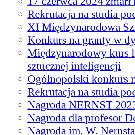
17 czerwca 2024 zmarł 
Rekrutacja na studia 
XI Międzynarodowa Szk
Konkurs na granty w dy
Międzynarodowy kurs l
sztucznej inteligencji
Ogólnopolski konkurs n
Rekrutacja na studia 
Nagroda NERNST 202
Nagroda dla profesor 
Nagroda im. W. Nernsta