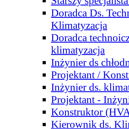
Starszy specjalis
Doradca Ds. Tech
Klimatyzacja
Doradca technoic
klimatyzacja
Inżynier ds chłodn
Projektant / Kon
Inżynier ds. klim
Projektant - Inż
Konstruktor (HV
Kierownik ds. Kli