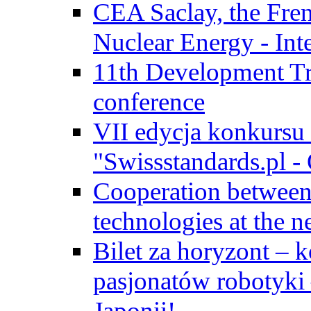
CEA Saclay, the Fre
Nuclear Energy - Int
11th Development Tr
conference
VII edycja konkursu
"Swissstandards.pl - 
Cooperation betwe
technologies at the n
Bilet za horyzont – 
pasjonatów robotyki
Japonii!