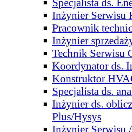
Specjalista ds. E
Inżynier Serwisu 
Pracownik techni
Inżynier sprzedaż
Technik Serwisu 
Koordynator ds. In
Konstruktor HV
Specjalista ds. a
Inżynier ds. obl
Plus/Hysys
Inżynier Serwisu 