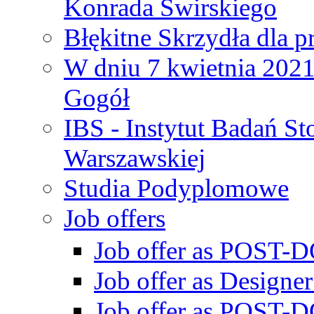
Konrada Świrskiego
Błękitne Skrzydła dla p
W dniu 7 kwietnia 2021 
Gogół
IBS - Instytut Badań S
Warszawskiej
Studia Podyplomowe
Job offers
Job offer as POST-DO
Job offer as Designe
Job offer as POST-DO