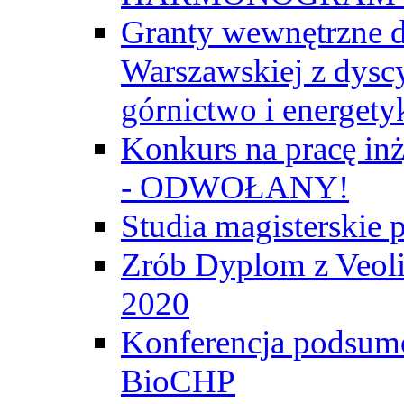
Granty wewnętrzne d
Warszawskiej z dyscy
górnictwo i energety
Konkurs na pracę inż
- ODWOŁANY!
Studia magisterski
Zrób Dyplom z Veoli
2020
Konferencja podsumo
BioCHP