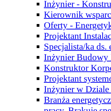
Inżynier - Konstr
Kierownik wsparc
Oferty - Energety
Projektant Instala
Specjalista/ka ds
Inżynier Budowy
Konstruktor Korp
Projektant syst
Inżynier w Dzial
Branża energetycz
pracy. Brakuje spe