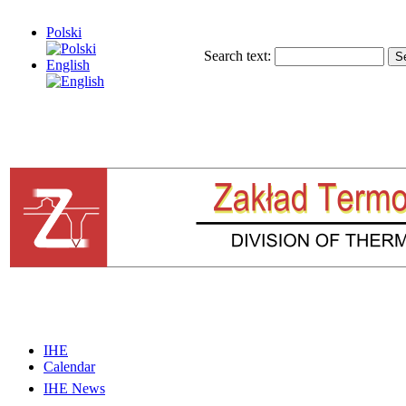
Polski
Search text:
English
IHE
Calendar
IHE News