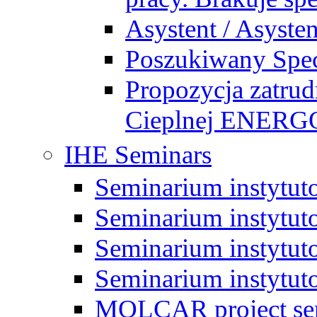
Asystent / Asysten
Poszukiwany Specj
Propozycja zatrud
Cieplnej ENE
IHE Seminars
Seminarium instytut
Seminarium instytut
Seminarium instytut
Seminarium instytut
MOLCAR project sem