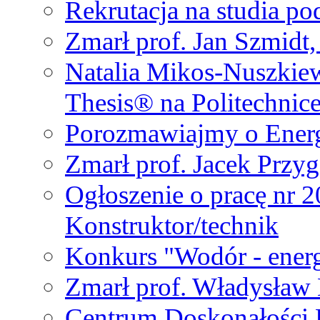
Rekrutacja na studia 
Zmarł prof. Jan Szmidt
Natalia Mikos-Nuszkie
Thesis® na Politechnic
Porozmawiajmy o Ener
Zmarł prof. Jacek Przy
Ogłoszenie o pracę nr 
Konstruktor/technik
Konkurs "Wodór - energ
Zmarł prof. Władysła
Centrum Doskonałości