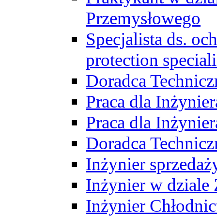
Przemysłowego
Specjalista ds. o
protection speciali
Doradca Technicz
Praca dla Inżynie
Praca dla Inżynie
Doradca Technic
Inżynier sprzedaży
Inżynier w dziale
Inżynier Chłodni