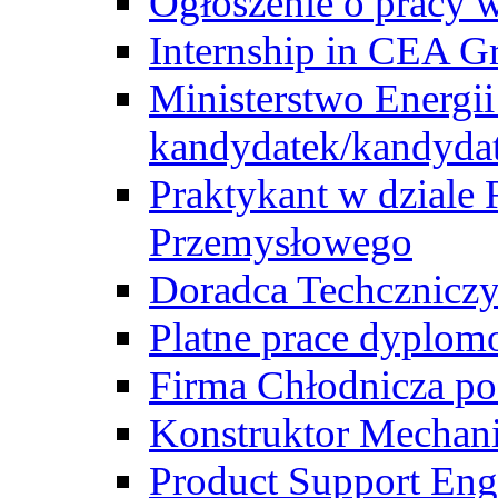
Ogłoszenie o pracy 
Internship in CEA G
Ministerstwo Energii
kandydatek/kandyda
Praktykant w dziale 
Przemysłowego
Doradca Techcznicz
Platne prace dyplom
Firma Chłodnicza po
Konstruktor Mechan
Product Support Eng