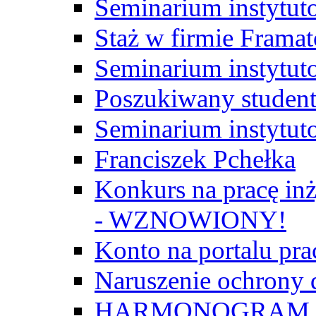
Seminarium instytut
Staż w firmie Frama
Seminarium instytut
Poszukiwany student/
Seminarium instytut
Franciszek Pchełka
Konkurs na pracę inż
- WZNOWIONY!
Konto na portalu p
Naruszenie ochrony
HARMONOGRAM Z