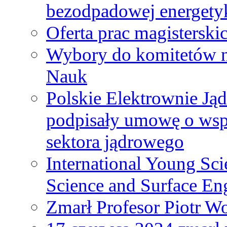
bezodpadowej energety
Oferta prac magisterski
Wybory do komitetów n
Nauk
Polskie Elektrownie Ją
podpisały umowę o wspó
sektora jądrowego
International Young Sci
Science and Surface En
Zmarł Profesor Piotr W