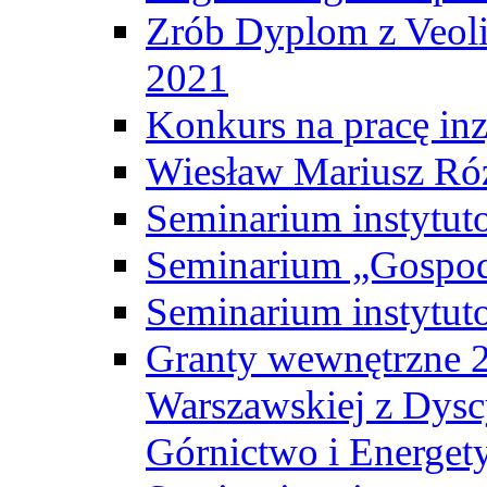
Zrób Dyplom z Veoli
2021
Konkurs na pracę inz
Wiesław Mariusz Ró
Seminarium instytut
Seminarium „Gospod
Seminarium instytut
Granty wewnętrzne 2
Warszawskiej z Dysc
Górnictwo i Energet