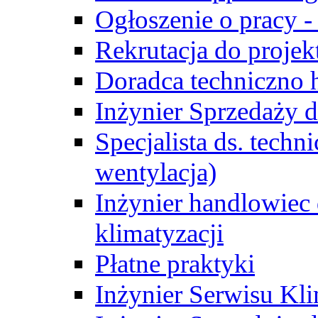
Ogłoszenie o pracy -
Rekrutacja do proje
Doradca techniczno
Inżynier Sprzedaży d
Specjalista ds. techn
wentylacja)
Inżynier handlowiec 
klimatyzacji
Płatne praktyki
Inżynier Serwisu Kli