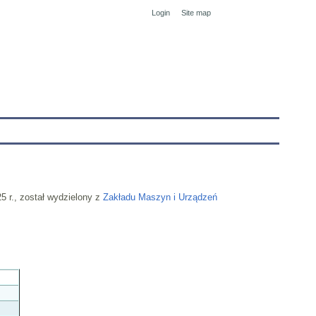
Login
Site map
tranet
5 r., został wydzielony z
Zakładu Maszyn i Urządzeń