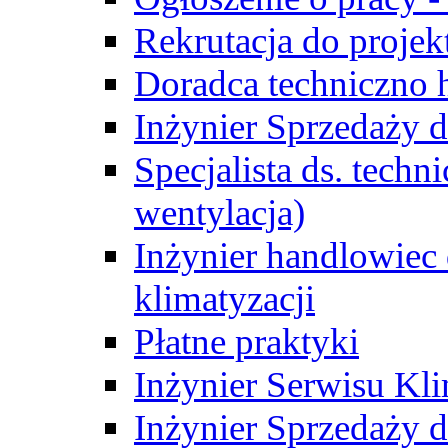
Rekrutacja do proje
Doradca techniczno
Inżynier Sprzedaży d
Specjalista ds. techn
wentylacja)
Inżynier handlowiec 
klimatyzacji
Płatne praktyki
Inżynier Serwisu Kli
Inżynier Sprzedaży d