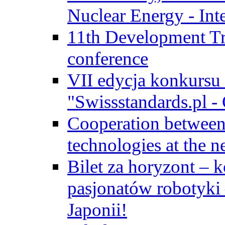
Nuclear Energy - Int
11th Development Tr
conference
VII edycja konkursu
"Swissstandards.pl - 
Cooperation betwe
technologies at the n
Bilet za horyzont – 
pasjonatów robotyki
Japonii!