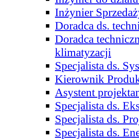
Inżynier Sprzed
Doradca ds. tech
Doradca techniczn
klimatyzacji
Specjalista ds. 
Kierownik Produ
Asystent projekta
Specjalista ds. 
Specjalista ds. 
Specjalista ds. E