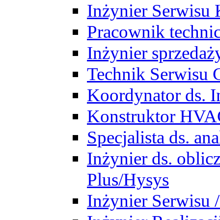
Inżynier Serwisu 
Pracownik techni
Inżynier sprzedaż
Technik Serwisu 
Koordynator ds. In
Konstruktor HV
Specjalista ds. a
Inżynier ds. obl
Plus/Hysys
Inżynier Serwisu 