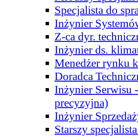
Specjalista do sp
Inżynier Systemó
Z-ca dyr. technic
Inżynier ds. klim
Menedżer rynku k
Doradca Technic
Inżynier Serwisu -
precyzyjna)
Inżynier Sprzedaż
Starszy specjalis