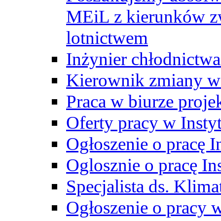
MEiL z kierunków zw
lotnictwem
Inżynier chłodnictwa
Kierownik zmiany w
Praca w biurze proj
Oferty pracy w Insty
Ogłoszenie o pracę I
Oglosznie o pracę In
Specjalista ds. Klima
Ogłoszenie o pracy 