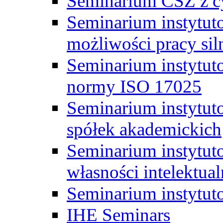
Seminarium CSZ z c
Seminarium instytut
możliwości pracy siln
Seminarium instytut
normy ISO 17025
Seminarium instytuto
spółek akademickich
Seminarium instytut
własności intelektual
Seminarium instytut
IHE Seminars