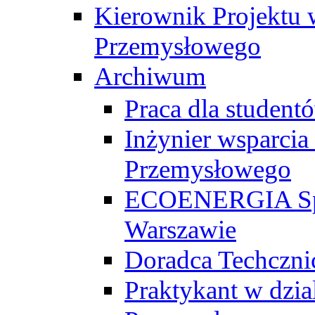
Kierownik Projektu 
Przemysłowego
Archiwum
Praca dla studen
Inżynier wsparcia
Przemysłowego
ECOENERGIA Sp. z
Warszawie
Doradca Techczni
Praktykant w dzia