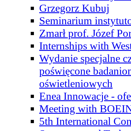
Grzegorz Kubuj
Seminarium instytut
Zmarł prof. Józef Po
Internships with Wes
Wydanie specjalne cz
poświęcone badanio
oświetleniowych
Enea Innowacje - ofe
Meeting with BOEI
5th International Co