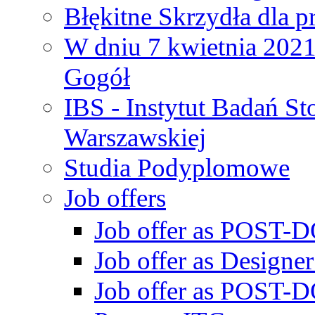
Błękitne Skrzydła dla p
W dniu 7 kwietnia 2021 
Gogół
IBS - Instytut Badań S
Warszawskiej
Studia Podyplomowe
Job offers
Job offer as POST-DO
Job offer as Designe
Job offer as POST-DO