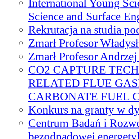
International Young Sci
Science and Surface En
Rekrutacja na studia 
Zmarł Profesor Władys
Zmarł Profesor Andrzej 
CO2 CAPTURE TEC
RELATED FLUE GAS
CARBONATE FUEL 
Konkurs na granty w dy
Centrum Badań i Rozwo
bezodpadowej energety