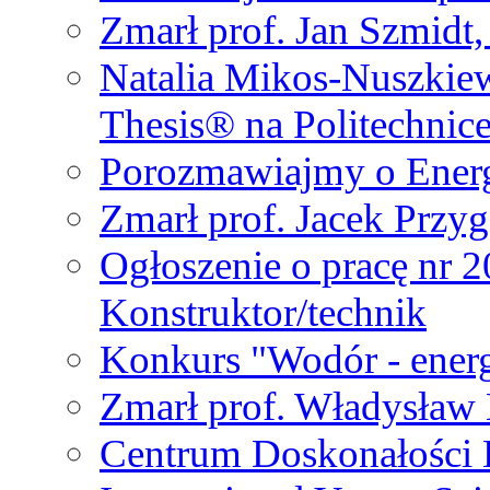
Zmarł prof. Jan Szmidt
Natalia Mikos-Nuszkie
Thesis® na Politechnic
Porozmawiajmy o Ener
Zmarł prof. Jacek Przy
Ogłoszenie o pracę nr 
Konstruktor/technik
Konkurs "Wodór - energ
Zmarł prof. Władysła
Centrum Doskonałości