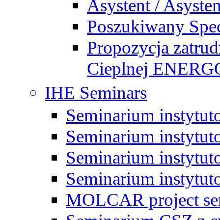
Asystent / Asysten
Poszukiwany Specj
Propozycja zatrud
Cieplnej ENE
IHE Seminars
Seminarium instytut
Seminarium instytut
Seminarium instytut
Seminarium instytut
MOLCAR project sem