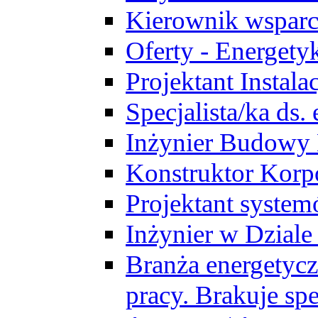
Kierownik wsparc
Oferty - Energety
Projektant Instala
Specjalista/ka ds
Inżynier Budowy
Konstruktor Korp
Projektant syst
Inżynier w Dzial
Branża energetycz
pracy. Brakuje spe