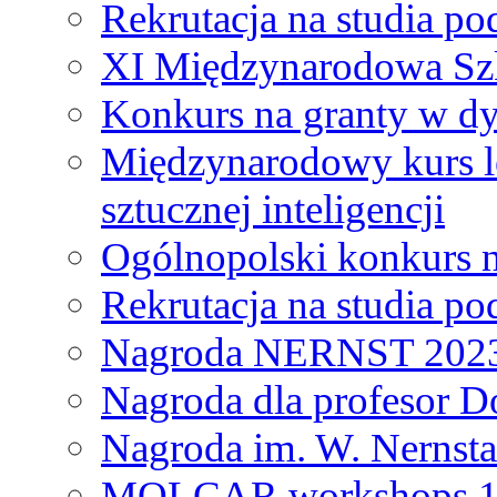
Rekrutacja na studia 
XI Międzynarodowa Szk
Konkurs na granty w dy
Międzynarodowy kurs l
sztucznej inteligencji
Ogólnopolski konkurs n
Rekrutacja na studia 
Nagroda NERNST 202
Nagroda dla profesor 
Nagroda im. W. Nernsta
MOLCAR workshops 19