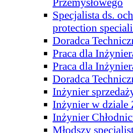
Przemysłowego
Specjalista ds. o
protection speciali
Doradca Technicz
Praca dla Inżynie
Praca dla Inżynie
Doradca Technic
Inżynier sprzedaży
Inżynier w dziale
Inżynier Chłodni
Młodszy specjalis