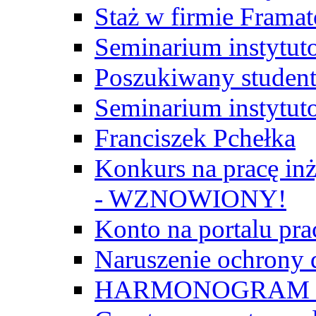
Staż w firmie Frama
Seminarium instytut
Poszukiwany student/
Seminarium instytut
Franciszek Pchełka
Konkurs na pracę inż
- WZNOWIONY!
Konto na portalu p
Naruszenie ochrony
HARMONOGRAM Z