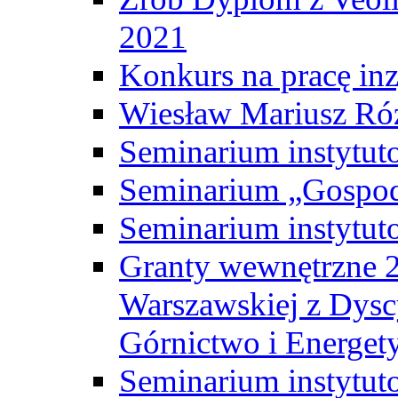
2021
Konkurs na pracę inz
Wiesław Mariusz Ró
Seminarium instytut
Seminarium „Gospod
Seminarium instytut
Granty wewnętrzne 2
Warszawskiej z Dysc
Górnictwo i Energet
Seminarium instytut