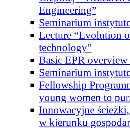
Engineering”
Seminarium instytut
Lecture “Evolution of
technology"
Basic EPR overview 
Seminarium instytut
Fellowship Programme
young women to pursu
Innowacyjne ścieżki, 
w kierunku gospodar