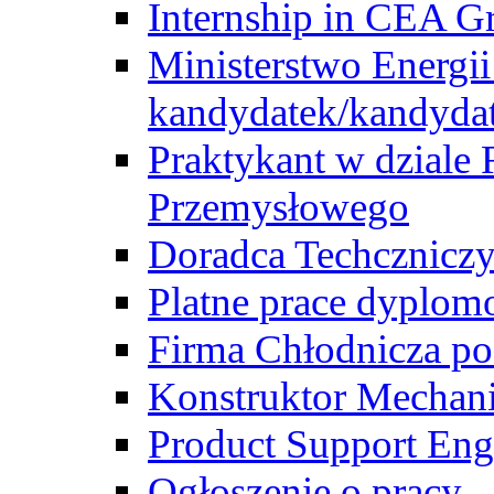
Internship in CEA G
Ministerstwo Energii
kandydatek/kandyda
Praktykant w dziale 
Przemysłowego
Doradca Techcznicz
Platne prace dyplom
Firma Chłodnicza po
Konstruktor Mechan
Product Support Eng
Ogłoszenie o pracy -