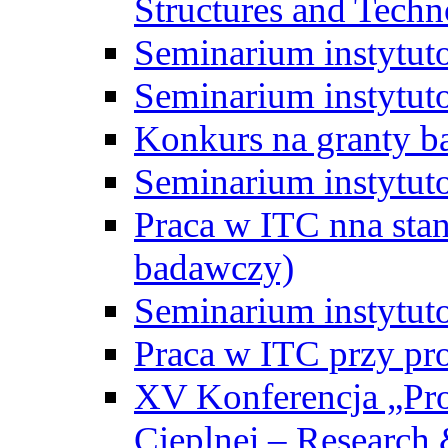
Structures and Techn
Seminarium instytut
Seminarium instytut
Konkurs na granty b
Seminarium instytut
Praca w ITC nna st
badawczy)
Seminarium instytut
Praca w ITC przy pr
XV Konferencja „Pr
Cieplnej – Research