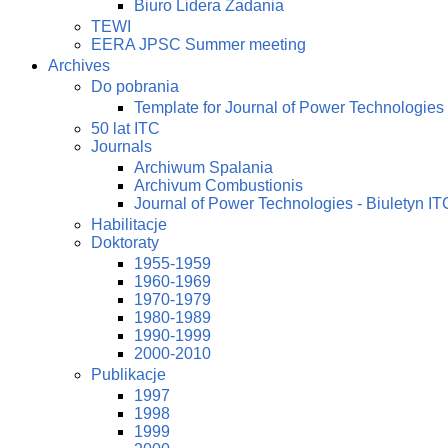
Biuro Lidera Zadania
TEWI
EERA JPSC Summer meeting
Archives
Do pobrania
Template for Journal of Power Technologies
50 lat ITC
Journals
Archiwum Spalania
Archivum Combustionis
Journal of Power Technologies - Biuletyn IT
Habilitacje
Doktoraty
1955-1959
1960-1969
1970-1979
1980-1989
1990-1999
2000-2010
Publikacje
1997
1998
1999