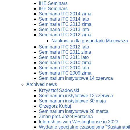
IHE Seminars
IHE Seminars
Seminaria ITC 2014 zima
Seminaria ITC 2014 lato
Seminaria ITC 2013 zima
Seminaria ITC 2013 lato
Seminaria ITC 2012 zima
Naukowcy dla gospodarki Mazowsza
Seminaria ITC 2012 lato
Seminaria ITC 2011 zima
Seminaria ITC 2011 lato
Seminaria ITC 2010 zima
Seminaria ITC 2010 lato
Seminaria ITC 2009 zima
Seminarium instytutowe 14 czerwca
Archived news
Krzysztof Sadowski
Seminarium instytutowe 13 czerwca
Seminarium instytutowe 30 maja
Grzegorz Kubuj
Seminarium instytutowe 28 marca
Zmarł prof. Józef Portacha
Internships with Westinghouse in 2023
Wydanie specjalne czasopisma "Sustainabi