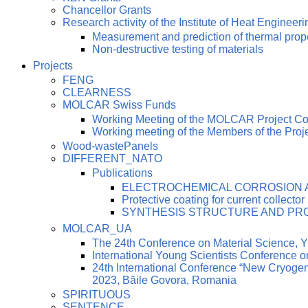
Chancellor Grants
Research activity of the Institute of Heat Engineeri
Measurement and prediction of thermal prop
Non-destructive testing of materials
Projects
FENG
CLEARNESS
MOLCAR Swiss Funds
Working Meeting of the MOLCAR Project C
Working meeting of the Members of the Pro
Wood-wastePanels
DIFFERENT_NATO
Publications
ELECTROCHEMICAL CORROSION AN
Protective coating for current collector
SYNTHESIS STRUCTURE AND PRO
MOLCAR_UA
The 24th Conference on Material Science
International Young Scientists Conference 
24th International Conference “New Cryoge
2023, Băile Govora, Romania
SPIRITUOUS
SENTENCE