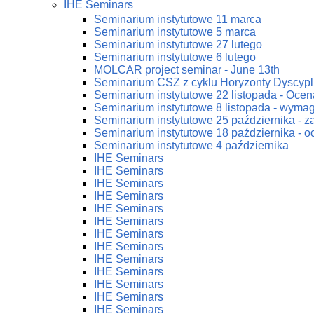
IHE Seminars
Seminarium instytutowe 11 marca
Seminarium instytutowe 5 marca
Seminarium instytutowe 27 lutego
Seminarium instytutowe 6 lutego
MOLCAR project seminar - June 13th
Seminarium CSZ z cyklu Horyzonty Dyscypl
Seminarium instytutowe 22 listopada - Ocena
Seminarium instytutowe 8 listopada - wym
Seminarium instytutowe 25 października - 
Seminarium instytutowe 18 października - oc
Seminarium instytutowe 4 października
IHE Seminars
IHE Seminars
IHE Seminars
IHE Seminars
IHE Seminars
IHE Seminars
IHE Seminars
IHE Seminars
IHE Seminars
IHE Seminars
IHE Seminars
IHE Seminars
IHE Seminars