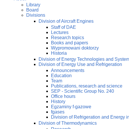
Library
Board
Divisions
Division of Aircraft Engines
Staff of DAE
Lectures
Research topics
Books and papers
Wypromowani doktorzy
Historia
Division of Energy Technologies and Syste
Division of Energy Use and Refrigeration
Announcements
Education
Team
Publications, research and science
SEP - Scientific Group No. 240
Office hours
History
Egzaminy f-gazowe
fgases
Division of Refrigeration and Energy i
Division of Thermodynamics