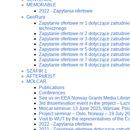
MEMORABLE
2022 - Zapytania ofertowe
GeoRura
Zapytanie ofertowe nr 1 dotyczące zatrudn
technicznego
Zapytanie ofertowe nr 2 dotyczące zatrudn
Zapytanie ofertowe nr 3 dotyczące zatrudn
Zapytanie ofertowe nr 4 dotyczące zatrudn
Zapytanie ofertowe nr 5 dotyczące zatrudn
Zapytanie ofertowe nr 6 dotyczące zatrudn
Zapytanie ofertowe nr 7 dotyczące zatrudn
Zapytanie ofertowe nr 8 dotyczące zatrudn
SZAFIR 1
AFTERMOST
MOLCAR
Publications
Conferences
See us on EEA Norway Grants Media Librar
3rd dissemination event in the project – Ła
Molcar seminar, 13 June 2023, Warsaw, Pol
Project seminar – Oslo, Norway – 19 July 2
Visit to WUT by the representatives of the
2022 - Zapytania ofertowe
2021 - Zapytanie ofertowe dotyczące zatrud