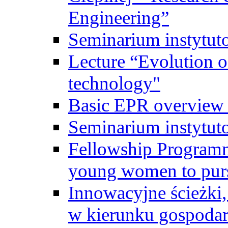
Engineering”
Seminarium instytut
Lecture “Evolution of
technology"
Basic EPR overview 
Seminarium instytut
Fellowship Programme
young women to pursu
Innowacyjne ścieżki, 
w kierunku gospodar