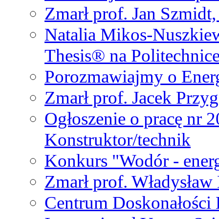
Zmarł prof. Jan Szmidt
Natalia Mikos-Nuszkie
Thesis® na Politechnic
Porozmawiajmy o Ener
Zmarł prof. Jacek Przy
Ogłoszenie o pracę nr 
Konstruktor/technik
Konkurs "Wodór - energ
Zmarł prof. Władysła
Centrum Doskonałości