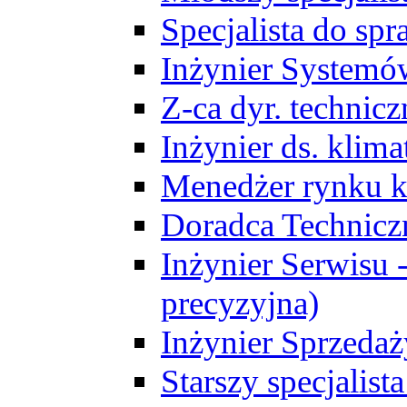
Specjalista do sp
Inżynier Systemó
Z-ca dyr. technic
Inżynier ds. klim
Menedżer rynku k
Doradca Technic
Inżynier Serwisu -
precyzyjna)
Inżynier Sprzedaż
Starszy specjalis