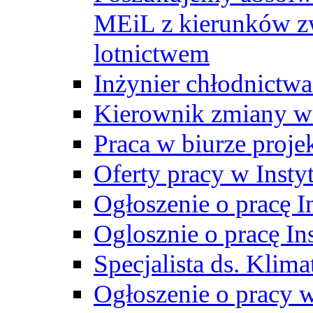
MEiL z kierunków zw
lotnictwem
Inżynier chłodnictwa
Kierownik zmiany w
Praca w biurze proj
Oferty pracy w Insty
Ogłoszenie o pracę I
Oglosznie o pracę In
Specjalista ds. Klima
Ogłoszenie o pracy 