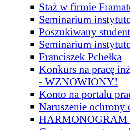
Staż w firmie Frama
Seminarium instytut
Poszukiwany student/
Seminarium instytut
Franciszek Pchełka
Konkurs na pracę inż
- WZNOWIONY!
Konto na portalu p
Naruszenie ochrony
HARMONOGRAM Z