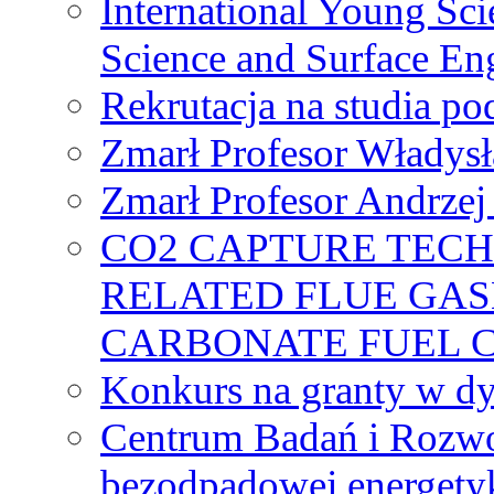
International Young Sci
Science and Surface En
Rekrutacja na studia 
Zmarł Profesor Władys
Zmarł Profesor Andrzej 
CO2 CAPTURE TEC
RELATED FLUE GAS
CARBONATE FUEL 
Konkurs na granty w dy
Centrum Badań i Rozwo
bezodpadowej energety