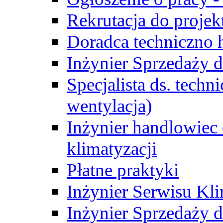
Rekrutacja do proje
Doradca techniczno
Inżynier Sprzedaży d
Specjalista ds. techn
wentylacja)
Inżynier handlowiec 
klimatyzacji
Płatne praktyki
Inżynier Serwisu Kli
Inżynier Sprzedaży d