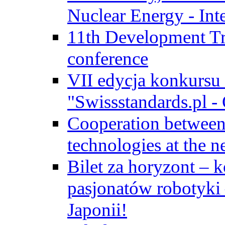
Nuclear Energy - Int
11th Development Tr
conference
VII edycja konkursu
"Swissstandards.pl - 
Cooperation betwe
technologies at the n
Bilet za horyzont – 
pasjonatów robotyki
Japonii!