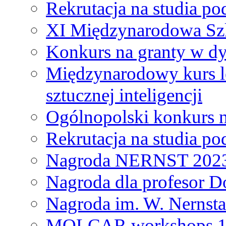
Rekrutacja na studia 
XI Międzynarodowa Szk
Konkurs na granty w dy
Międzynarodowy kurs l
sztucznej inteligencji
Ogólnopolski konkurs n
Rekrutacja na studia 
Nagroda NERNST 202
Nagroda dla profesor 
Nagroda im. W. Nernsta
MOLCAR workshops 19