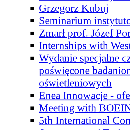
Grzegorz Kubuj
Seminarium instytut
Zmarł prof. Józef Po
Internships with Wes
Wydanie specjalne cz
poświęcone badanio
oświetleniowych
Enea Innowacje - ofe
Meeting with BOEI
5th International Co