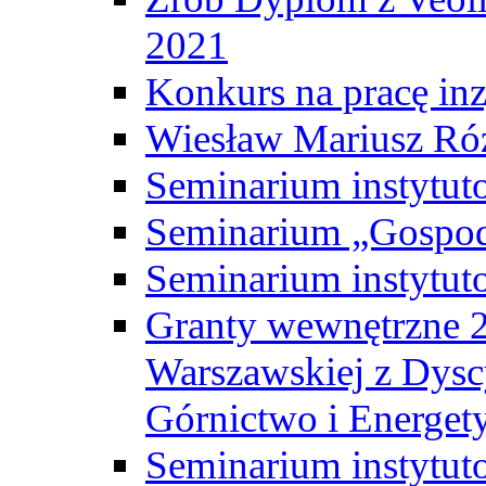
2021
Konkurs na pracę inz
Wiesław Mariusz Ró
Seminarium instytut
Seminarium „Gospod
Seminarium instytut
Granty wewnętrzne 2
Warszawskiej z Dysc
Górnictwo i Energet
Seminarium instytut