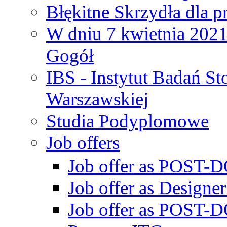
Błękitne Skrzydła dla p
W dniu 7 kwietnia 2021 
Gogół
IBS - Instytut Badań S
Warszawskiej
Studia Podyplomowe
Job offers
Job offer as POST-DO
Job offer as Designe
Job offer as POST-DO