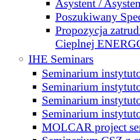
Asystent / Asysten
Poszukiwany Specj
Propozycja zatrud
Cieplnej ENE
IHE Seminars
Seminarium instytut
Seminarium instytut
Seminarium instytut
Seminarium instytut
MOLCAR project sem