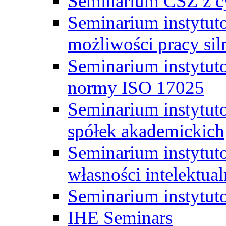
Seminarium CSZ z c
Seminarium instytut
możliwości pracy siln
Seminarium instytut
normy ISO 17025
Seminarium instytuto
spółek akademickich
Seminarium instytut
własności intelektual
Seminarium instytut
IHE Seminars