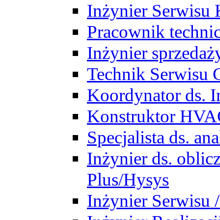
Inżynier Serwisu 
Pracownik techni
Inżynier sprzedaż
Technik Serwisu 
Koordynator ds. In
Konstruktor HV
Specjalista ds. a
Inżynier ds. obl
Plus/Hysys
Inżynier Serwisu 