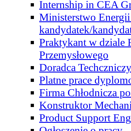
Internship in CEA G
Ministerstwo Energii
kandydatek/kandyda
Praktykant w dziale 
Przemysłowego
Doradca Techcznicz
Platne prace dyplom
Firma Chłodnicza po
Konstruktor Mechan
Product Support Eng
Ogłoszenie o pracy -