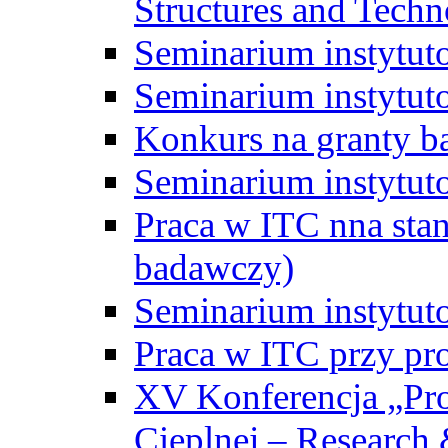
Structures and Techn
Seminarium instytut
Seminarium instytut
Konkurs na granty b
Seminarium instytut
Praca w ITC nna st
badawczy)
Seminarium instytut
Praca w ITC przy pr
XV Konferencja „Pr
Cieplnej – Research