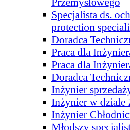
Przemysłowego
Specjalista ds. o
protection speciali
Doradca Technicz
Praca dla Inżynie
Praca dla Inżynie
Doradca Technic
Inżynier sprzedaży
Inżynier w dziale
Inżynier Chłodni
Młodszy specjalis