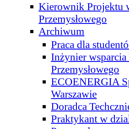
Kierownik Projektu 
Przemysłowego
Archiwum
Praca dla studen
Inżynier wsparcia
Przemysłowego
ECOENERGIA Sp. z
Warszawie
Doradca Techczni
Praktykant w dzia