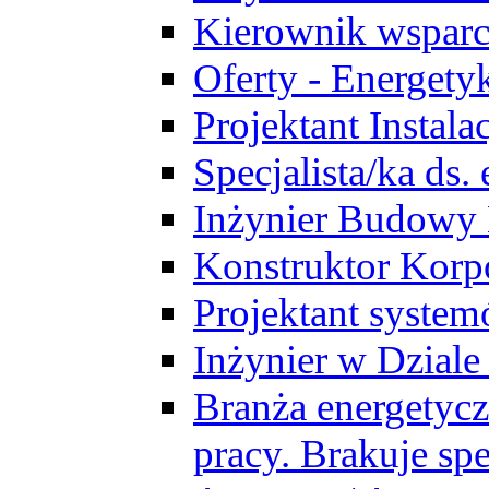
Kierownik wsparc
Oferty - Energety
Projektant Instala
Specjalista/ka ds
Inżynier Budowy
Konstruktor Korp
Projektant syst
Inżynier w Dzial
Branża energetycz
pracy. Brakuje spe