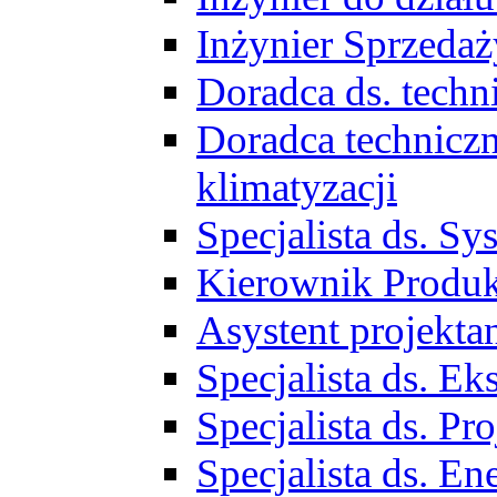
Inżynier Sprzed
Doradca ds. tech
Doradca techniczn
klimatyzacji
Specjalista ds. 
Kierownik Produ
Asystent projekta
Specjalista ds. 
Specjalista ds. 
Specjalista ds. E