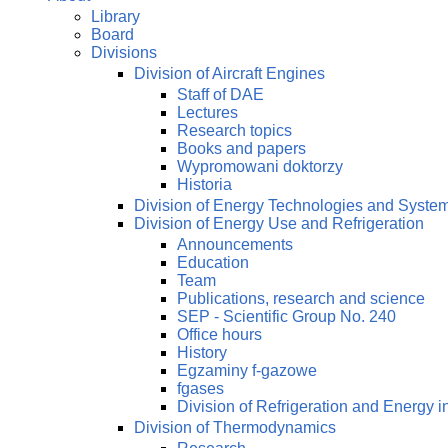
Library
Board
Divisions
Division of Aircraft Engines
Staff of DAE
Lectures
Research topics
Books and papers
Wypromowani doktorzy
Historia
Division of Energy Technologies and Syste
Division of Energy Use and Refrigeration
Announcements
Education
Team
Publications, research and science
SEP - Scientific Group No. 240
Office hours
History
Egzaminy f-gazowe
fgases
Division of Refrigeration and Energy i
Division of Thermodynamics