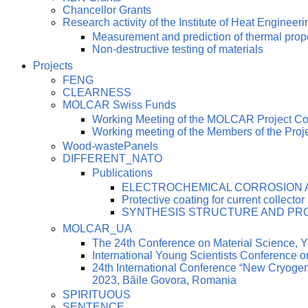
Chancellor Grants
Research activity of the Institute of Heat Engineeri
Measurement and prediction of thermal prop
Non-destructive testing of materials
Projects
FENG
CLEARNESS
MOLCAR Swiss Funds
Working Meeting of the MOLCAR Project C
Working meeting of the Members of the Pro
Wood-wastePanels
DIFFERENT_NATO
Publications
ELECTROCHEMICAL CORROSION AN
Protective coating for current collector
SYNTHESIS STRUCTURE AND PRO
MOLCAR_UA
The 24th Conference on Material Science
International Young Scientists Conference 
24th International Conference “New Cryoge
2023, Băile Govora, Romania
SPIRITUOUS
SENTENCE