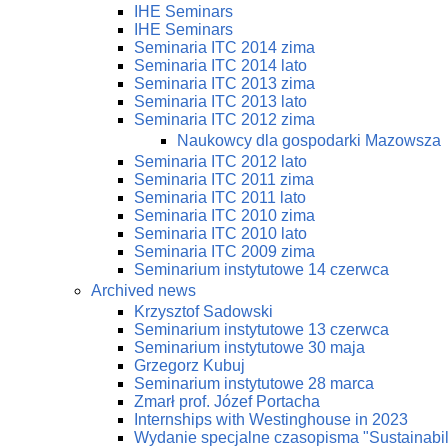
IHE Seminars
IHE Seminars
Seminaria ITC 2014 zima
Seminaria ITC 2014 lato
Seminaria ITC 2013 zima
Seminaria ITC 2013 lato
Seminaria ITC 2012 zima
Naukowcy dla gospodarki Mazowsza
Seminaria ITC 2012 lato
Seminaria ITC 2011 zima
Seminaria ITC 2011 lato
Seminaria ITC 2010 zima
Seminaria ITC 2010 lato
Seminaria ITC 2009 zima
Seminarium instytutowe 14 czerwca
Archived news
Krzysztof Sadowski
Seminarium instytutowe 13 czerwca
Seminarium instytutowe 30 maja
Grzegorz Kubuj
Seminarium instytutowe 28 marca
Zmarł prof. Józef Portacha
Internships with Westinghouse in 2023
Wydanie specjalne czasopisma "Sustainabi