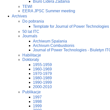
Biuro Lidera Zadania
TEWI
EERA JPSC Summer meeting
Archives
Do pobrania
Template for Journal of Power Technologies
50 lat ITC
Journals
Archiwum Spalania
Archivum Combustionis
Journal of Power Technologies - Biuletyn IT
Habilitacje
Doktoraty
1955-1959
1960-1969
1970-1979
1980-1989
1990-1999
2000-2010
Publikacje
1997
1998
1999