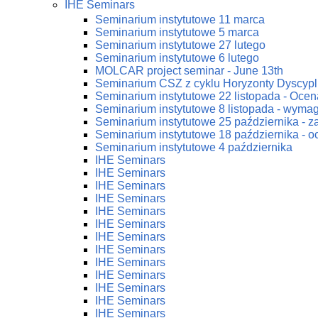
IHE Seminars
Seminarium instytutowe 11 marca
Seminarium instytutowe 5 marca
Seminarium instytutowe 27 lutego
Seminarium instytutowe 6 lutego
MOLCAR project seminar - June 13th
Seminarium CSZ z cyklu Horyzonty Dyscypl
Seminarium instytutowe 22 listopada - Ocena
Seminarium instytutowe 8 listopada - wym
Seminarium instytutowe 25 października - 
Seminarium instytutowe 18 października - oc
Seminarium instytutowe 4 października
IHE Seminars
IHE Seminars
IHE Seminars
IHE Seminars
IHE Seminars
IHE Seminars
IHE Seminars
IHE Seminars
IHE Seminars
IHE Seminars
IHE Seminars
IHE Seminars
IHE Seminars