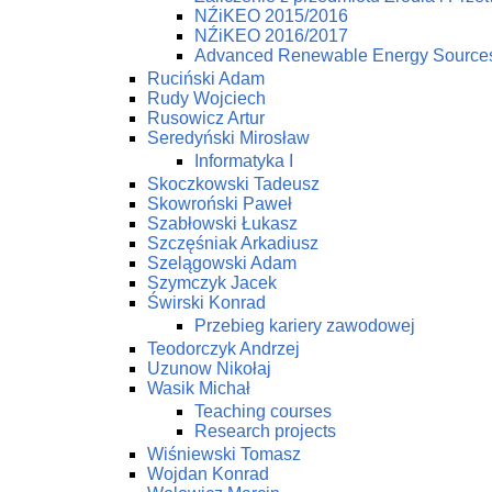
NŹiKEO 2015/2016
NŹiKEO 2016/2017
Advanced Renewable Energy Source
Ruciński Adam
Rudy Wojciech
Rusowicz Artur
Seredyński Mirosław
Informatyka I
Skoczkowski Tadeusz
Skowroński Paweł
Szabłowski Łukasz
Szczęśniak Arkadiusz
Szelągowski Adam
Szymczyk Jacek
Świrski Konrad
Przebieg kariery zawodowej
Teodorczyk Andrzej
Uzunow Nikołaj
Wasik Michał
Teaching courses
Research projects
Wiśniewski Tomasz
Wojdan Konrad