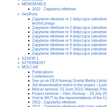
MEMORABLE
2022 - Zapytania ofertowe
GeoRura
Zapytanie ofertowe nr 1 dotyczące zatrudn
technicznego
Zapytanie ofertowe nr 2 dotyczące zatrudn
Zapytanie ofertowe nr 3 dotyczące zatrudn
Zapytanie ofertowe nr 4 dotyczące zatrudn
Zapytanie ofertowe nr 5 dotyczące zatrudn
Zapytanie ofertowe nr 6 dotyczące zatrudn
Zapytanie ofertowe nr 7 dotyczące zatrudn
Zapytanie ofertowe nr 8 dotyczące zatrudn
SZAFIR 1
AFTERMOST
MOLCAR
Publications
Conferences
See us on EEA Norway Grants Media Librar
3rd dissemination event in the project – Ła
Molcar seminar, 13 June 2023, Warsaw, Pol
Project seminar – Oslo, Norway – 19 July 2
Visit to WUT by the representatives of the
2022 - Zapytania ofertowe
2021 - Zapytanie ofertowe dotyczące zatrud