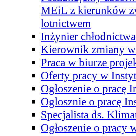
MEiL z kierunków zw
lotnictwem
Inżynier chłodnictwa
Kierownik zmiany w
Praca w biurze proj
Oferty pracy w Insty
Ogłoszenie o pracę I
Oglosznie o pracę In
Specjalista ds. Klima
Ogłoszenie o pracy 