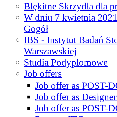
Błękitne Skrzydła dla p
W dniu 7 kwietnia 2021 
Gogół
IBS - Instytut Badań S
Warszawskiej
Studia Podyplomowe
Job offers
Job offer as POST-DO
Job offer as Designe
Job offer as POST-DO