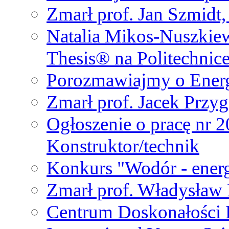
Zmarł prof. Jan Szmidt
Natalia Mikos-Nuszkie
Thesis® na Politechnic
Porozmawiajmy o Ener
Zmarł prof. Jacek Przy
Ogłoszenie o pracę nr 
Konstruktor/technik
Konkurs "Wodór - energ
Zmarł prof. Władysła
Centrum Doskonałości