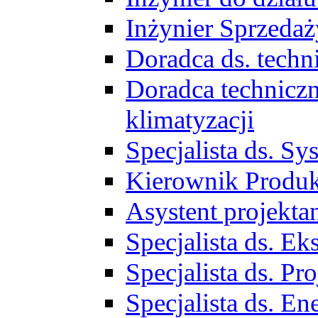
Inżynier Sprzed
Doradca ds. tech
Doradca techniczn
klimatyzacji
Specjalista ds. 
Kierownik Produ
Asystent projekta
Specjalista ds. 
Specjalista ds. 
Specjalista ds. E