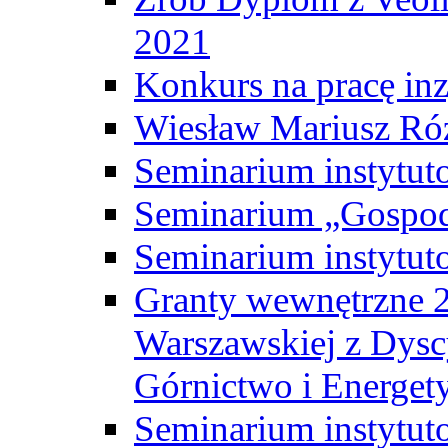
2021
Konkurs na pracę inz
Wiesław Mariusz Ró
Seminarium instytut
Seminarium „Gospod
Seminarium instytut
Granty wewnętrzne 2
Warszawskiej z Dysc
Górnictwo i Energet
Seminarium instytut