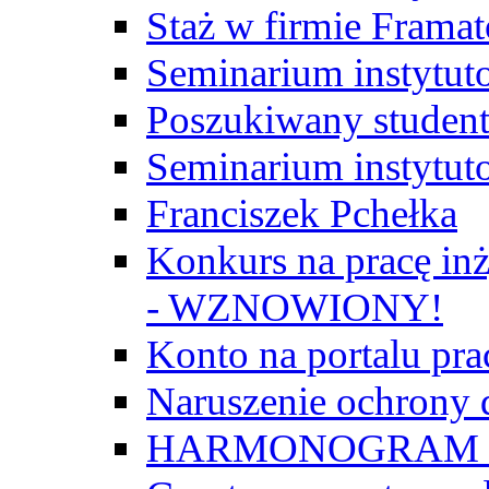
Staż w firmie Frama
Seminarium instytut
Poszukiwany student/
Seminarium instytut
Franciszek Pchełka
Konkurs na pracę inż
- WZNOWIONY!
Konto na portalu p
Naruszenie ochrony
HARMONOGRAM Z