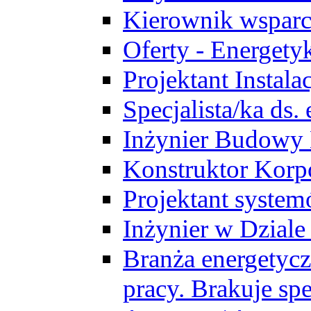
Kierownik wsparc
Oferty - Energety
Projektant Instala
Specjalista/ka ds
Inżynier Budowy
Konstruktor Korp
Projektant syst
Inżynier w Dzial
Branża energetycz
pracy. Brakuje spe