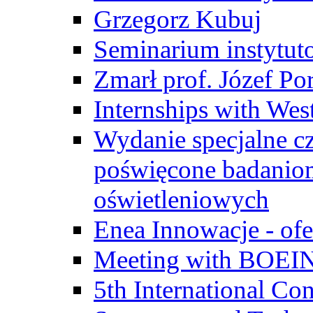
Grzegorz Kubuj
Seminarium instytut
Zmarł prof. Józef Po
Internships with Wes
Wydanie specjalne cz
poświęcone badanio
oświetleniowych
Enea Innowacje - ofe
Meeting with BOEI
5th International Co