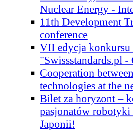
Nuclear Energy - Int
11th Development Tr
conference
VII edycja konkursu
"Swissstandards.pl - 
Cooperation betwe
technologies at the n
Bilet za horyzont – 
pasjonatów robotyki
Japonii!