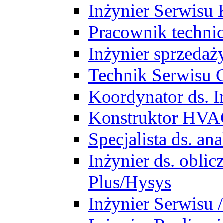
Inżynier Serwisu 
Pracownik techni
Inżynier sprzedaż
Technik Serwisu 
Koordynator ds. In
Konstruktor HV
Specjalista ds. a
Inżynier ds. obl
Plus/Hysys
Inżynier Serwisu 