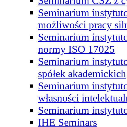
Seminarium CSZ z c
Seminarium instytut
możliwości pracy siln
Seminarium instytut
normy ISO 17025
Seminarium instytuto
spółek akademickich
Seminarium instytut
własności intelektual
Seminarium instytut
IHE Seminars