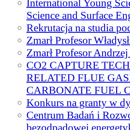
International Young Sci
Science and Surface En
Rekrutacja na studia 
Zmarł Profesor Władys
Zmarł Profesor Andrzej 
CO2 CAPTURE TEC
RELATED FLUE GAS
CARBONATE FUEL 
Konkurs na granty w dy
Centrum Badań i Rozwo
bezodpadowej energety