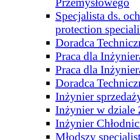
Przemysłowego
Specjalista ds. o
protection speciali
Doradca Technicz
Praca dla Inżynie
Praca dla Inżynie
Doradca Technic
Inżynier sprzedaży
Inżynier w dziale
Inżynier Chłodni
Młodszy specjalis