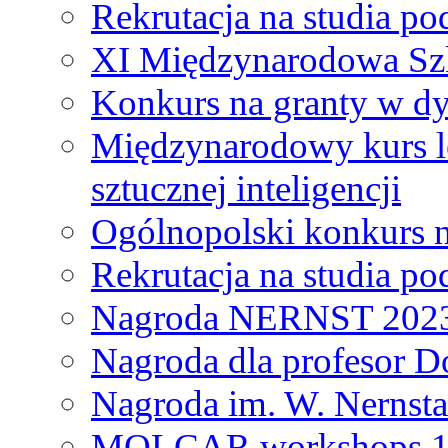
Rekrutacja na studia 
XI Międzynarodowa Szk
Konkurs na granty w dy
Międzynarodowy kurs l
sztucznej inteligencji
Ogólnopolski konkurs n
Rekrutacja na studia 
Nagroda NERNST 202
Nagroda dla profesor 
Nagroda im. W. Nernsta
MOLCAR workshops 19