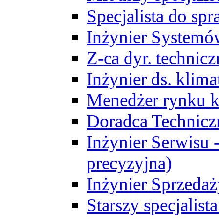
Specjalista do sp
Inżynier Systemó
Z-ca dyr. technic
Inżynier ds. klim
Menedżer rynku k
Doradca Technic
Inżynier Serwisu -
precyzyjna)
Inżynier Sprzedaż
Starszy specjalis