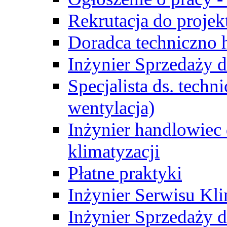
Rekrutacja do proje
Doradca techniczno
Inżynier Sprzedaży d
Specjalista ds. techn
wentylacja)
Inżynier handlowiec 
klimatyzacji
Płatne praktyki
Inżynier Serwisu Kli
Inżynier Sprzedaży d