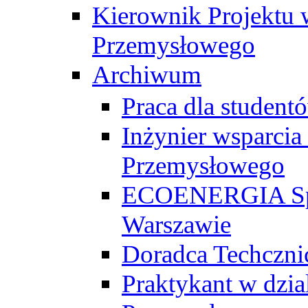
Kierownik Projektu 
Przemysłowego
Archiwum
Praca dla studen
Inżynier wsparcia
Przemysłowego
ECOENERGIA Sp. z
Warszawie
Doradca Techczni
Praktykant w dzia