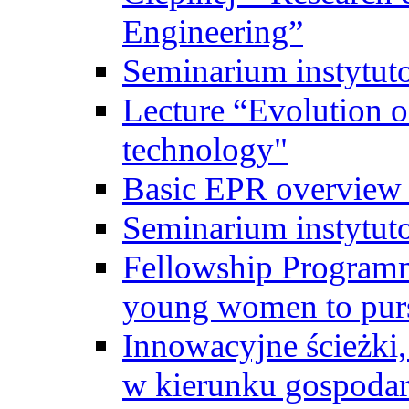
Engineering”
Seminarium instytut
Lecture “Evolution of
technology"
Basic EPR overview 
Seminarium instytut
Fellowship Programme
young women to pursu
Innowacyjne ścieżki, 
w kierunku gospodar