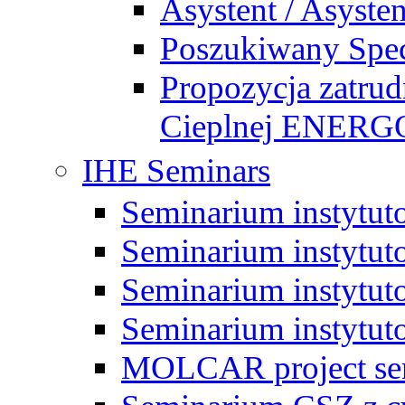
Asystent / Asysten
Poszukiwany Specj
Propozycja zatrud
Cieplnej ENE
IHE Seminars
Seminarium instytut
Seminarium instytut
Seminarium instytut
Seminarium instytut
MOLCAR project sem