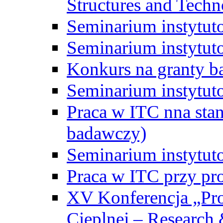
Structures and Techn
Seminarium instytut
Seminarium instytut
Konkurs na granty b
Seminarium instytut
Praca w ITC nna st
badawczy)
Seminarium instytut
Praca w ITC przy pr
XV Konferencja „Pr
Cieplnej – Research