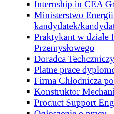
Internship in CEA G
Ministerstwo Energii
kandydatek/kandyda
Praktykant w dziale 
Przemysłowego
Doradca Techcznicz
Platne prace dyplom
Firma Chłodnicza po
Konstruktor Mechan
Product Support Eng
Ogłoszenie o pracy -