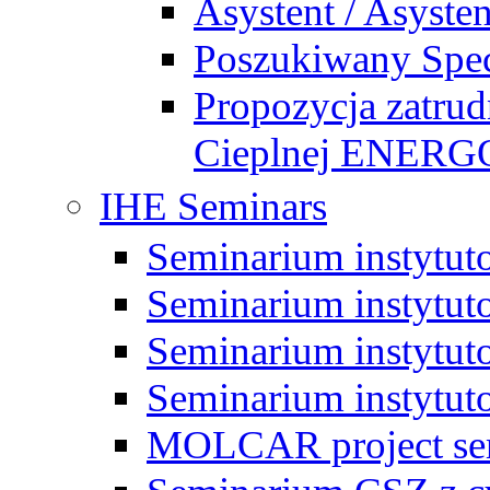
Asystent / Asysten
Poszukiwany Specj
Propozycja zatrud
Cieplnej ENE
IHE Seminars
Seminarium instytut
Seminarium instytut
Seminarium instytut
Seminarium instytut
MOLCAR project sem