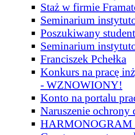
Staż w firmie Frama
Seminarium instytut
Poszukiwany student/
Seminarium instytut
Franciszek Pchełka
Konkurs na pracę inż
- WZNOWIONY!
Konto na portalu p
Naruszenie ochrony
HARMONOGRAM Z