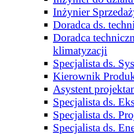
Inżynier Sprzed
Doradca ds. tech
Doradca techniczn
klimatyzacji
Specjalista ds. 
Kierownik Produ
Asystent projekta
Specjalista ds. 
Specjalista ds. 
Specjalista ds. E