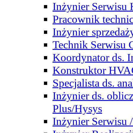
Inżynier Serwisu 
Pracownik techni
Inżynier sprzedaż
Technik Serwisu 
Koordynator ds. In
Konstruktor HV
Specjalista ds. a
Inżynier ds. obl
Plus/Hysys
Inżynier Serwisu 