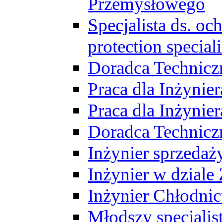
Przemysłowego
Specjalista ds. o
protection speciali
Doradca Technicz
Praca dla Inżynie
Praca dla Inżynie
Doradca Technic
Inżynier sprzedaży
Inżynier w dziale
Inżynier Chłodni
Młodszy specjalis