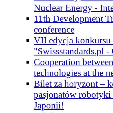
Nuclear Energy - Int
11th Development Tr
conference
VII edycja konkursu
"Swissstandards.pl - 
Cooperation betwe
technologies at the n
Bilet za horyzont – 
pasjonatów robotyki
Japonii!