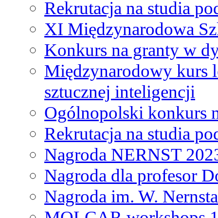
Rekrutacja na studia 
XI Międzynarodowa Szk
Konkurs na granty w dy
Międzynarodowy kurs l
sztucznej inteligencji
Ogólnopolski konkurs n
Rekrutacja na studia 
Nagroda NERNST 202
Nagroda dla profesor 
Nagroda im. W. Nernsta
MOLCAR workshops 19