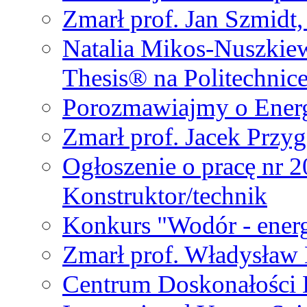
Zmarł prof. Jan Szmidt
Natalia Mikos-Nuszkie
Thesis® na Politechnic
Porozmawiajmy o Ener
Zmarł prof. Jacek Przy
Ogłoszenie o pracę nr 
Konstruktor/technik
Konkurs "Wodór - energ
Zmarł prof. Władysła
Centrum Doskonałości