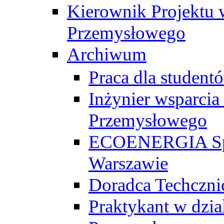
Kierownik Projektu 
Przemysłowego
Archiwum
Praca dla studen
Inżynier wsparcia
Przemysłowego
ECOENERGIA Sp. z
Warszawie
Doradca Techczni
Praktykant w dzia