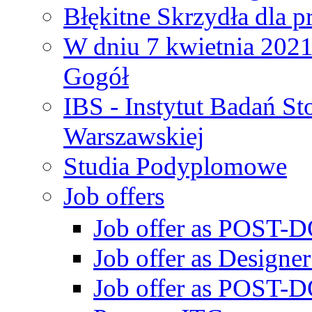
Błękitne Skrzydła dla p
W dniu 7 kwietnia 2021 
Gogół
IBS - Instytut Badań S
Warszawskiej
Studia Podyplomowe
Job offers
Job offer as POST-DO
Job offer as Designe
Job offer as POST-DO