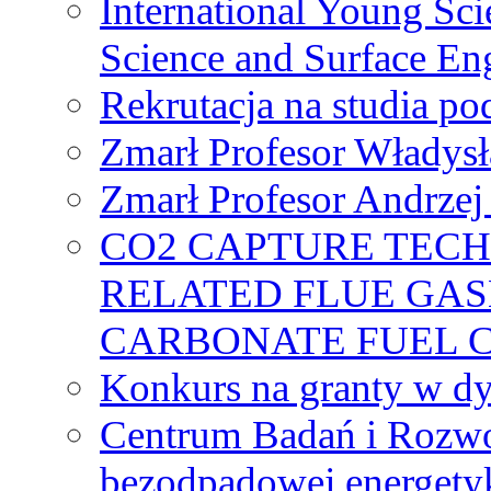
International Young Sci
Science and Surface En
Rekrutacja na studia 
Zmarł Profesor Władys
Zmarł Profesor Andrzej 
CO2 CAPTURE TEC
RELATED FLUE GAS
CARBONATE FUEL 
Konkurs na granty w dy
Centrum Badań i Rozwo
bezodpadowej energety