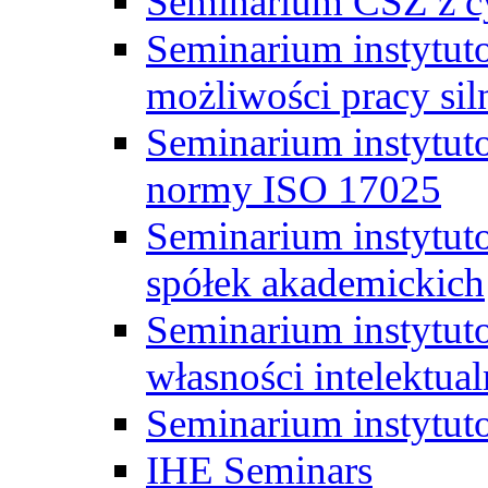
Seminarium CSZ z c
Seminarium instytut
możliwości pracy siln
Seminarium instytut
normy ISO 17025
Seminarium instytuto
spółek akademickich
Seminarium instytut
własności intelektual
Seminarium instytut
IHE Seminars