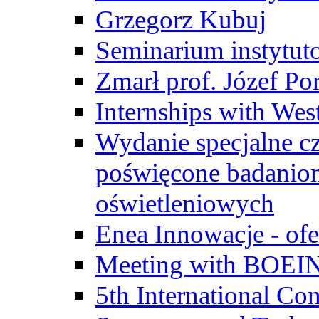
Grzegorz Kubuj
Seminarium instytut
Zmarł prof. Józef Po
Internships with Wes
Wydanie specjalne cz
poświęcone badanio
oświetleniowych
Enea Innowacje - ofe
Meeting with BOEI
5th International Co