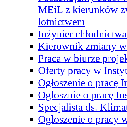
MEiL z kierunków zw
lotnictwem
Inżynier chłodnictwa
Kierownik zmiany w
Praca w biurze proj
Oferty pracy w Insty
Ogłoszenie o pracę I
Oglosznie o pracę In
Specjalista ds. Klima
Ogłoszenie o pracy 