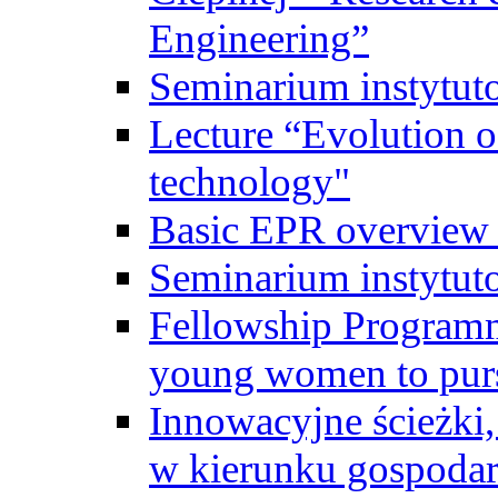
Engineering”
Seminarium instytut
Lecture “Evolution of
technology"
Basic EPR overview 
Seminarium instytut
Fellowship Programme
young women to pursu
Innowacyjne ścieżki, 
w kierunku gospodar