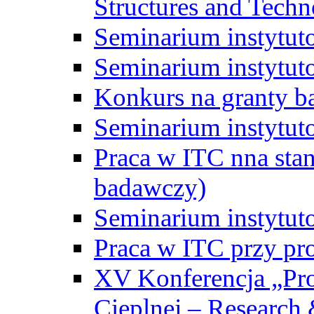
Structures and Techn
Seminarium instytut
Seminarium instytut
Konkurs na granty b
Seminarium instytut
Praca w ITC nna st
badawczy)
Seminarium instytut
Praca w ITC przy pr
XV Konferencja „Pr
Cieplnej – Research