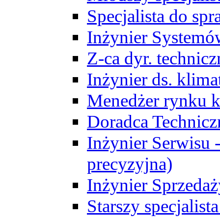
Specjalista do sp
Inżynier Systemó
Z-ca dyr. technic
Inżynier ds. klim
Menedżer rynku k
Doradca Technic
Inżynier Serwisu -
precyzyjna)
Inżynier Sprzedaż
Starszy specjalis