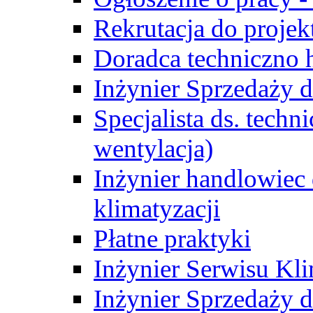
Rekrutacja do proje
Doradca techniczno
Inżynier Sprzedaży d
Specjalista ds. techn
wentylacja)
Inżynier handlowiec 
klimatyzacji
Płatne praktyki
Inżynier Serwisu Kli
Inżynier Sprzedaży d