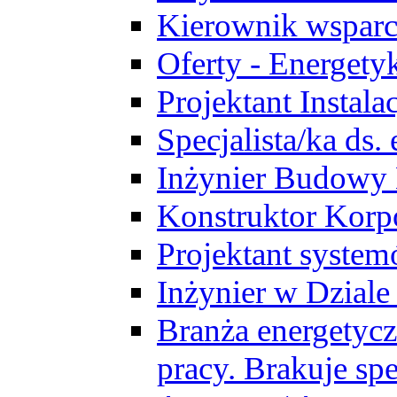
Kierownik wsparc
Oferty - Energety
Projektant Instala
Specjalista/ka ds
Inżynier Budowy
Konstruktor Korp
Projektant syst
Inżynier w Dzial
Branża energetycz
pracy. Brakuje spe