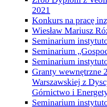
2021
Konkurs na pracę inz
Wiesław Mariusz Ró
Seminarium instytut
Seminarium „Gospod
Seminarium instytut
Granty wewnętrzne 2
Warszawskiej z Dysc
Górnictwo i Energet
Seminarium instytut