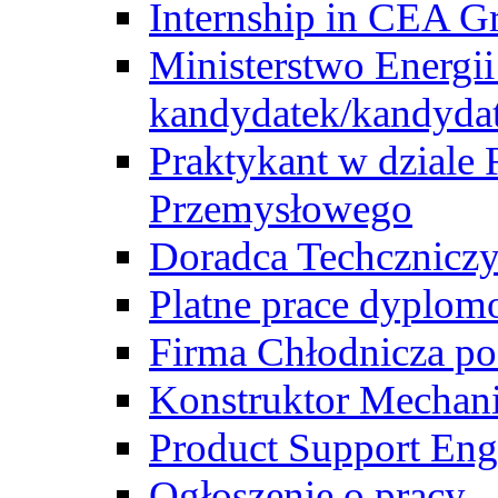
Internship in CEA G
Ministerstwo Energii
kandydatek/kandyda
Praktykant w dziale 
Przemysłowego
Doradca Techcznicz
Platne prace dyplom
Firma Chłodnicza po
Konstruktor Mechan
Product Support Eng
Ogłoszenie o pracy -