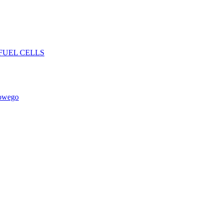
FUEL CELLS
rowego