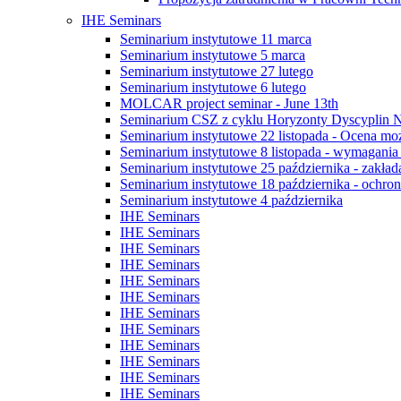
IHE Seminars
Seminarium instytutowe 11 marca
Seminarium instytutowe 5 marca
Seminarium instytutowe 27 lutego
Seminarium instytutowe 6 lutego
MOLCAR project seminar - June 13th
Seminarium CSZ z cyklu Horyzonty Dyscyplin 
Seminarium instytutowe 22 listopada - Ocena możli
Seminarium instytutowe 8 listopada - wymagani
Seminarium instytutowe 25 października - zakład
Seminarium instytutowe 18 października - ochrona
Seminarium instytutowe 4 października
IHE Seminars
IHE Seminars
IHE Seminars
IHE Seminars
IHE Seminars
IHE Seminars
IHE Seminars
IHE Seminars
IHE Seminars
IHE Seminars
IHE Seminars
IHE Seminars