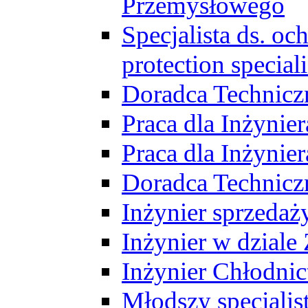
Przemysłowego
Specjalista ds. o
protection speciali
Doradca Technicz
Praca dla Inżynie
Praca dla Inżynie
Doradca Technic
Inżynier sprzedaży
Inżynier w dziale
Inżynier Chłodni
Młodszy specjalis