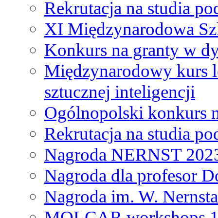
Rekrutacja na studia 
XI Międzynarodowa Szk
Konkurs na granty w dy
Międzynarodowy kurs l
sztucznej inteligencji
Ogólnopolski konkurs n
Rekrutacja na studia 
Nagroda NERNST 202
Nagroda dla profesor 
Nagroda im. W. Nernsta
MOLCAR workshops 19