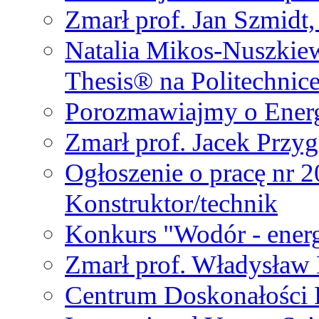
Zmarł prof. Jan Szmidt
Natalia Mikos-Nuszkie
Thesis® na Politechnic
Porozmawiajmy o Ener
Zmarł prof. Jacek Przy
Ogłoszenie o pracę nr 
Konstruktor/technik
Konkurs "Wodór - energ
Zmarł prof. Władysła
Centrum Doskonałości