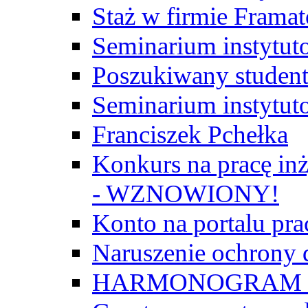
Staż w firmie Frama
Seminarium instytut
Poszukiwany student/
Seminarium instytut
Franciszek Pchełka
Konkurs na pracę inż
- WZNOWIONY!
Konto na portalu p
Naruszenie ochrony
HARMONOGRAM Z