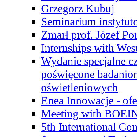
Grzegorz Kubuj
Seminarium instytut
Zmarł prof. Józef Po
Internships with Wes
Wydanie specjalne cz
poświęcone badanio
oświetleniowych
Enea Innowacje - ofe
Meeting with BOEI
5th International Co