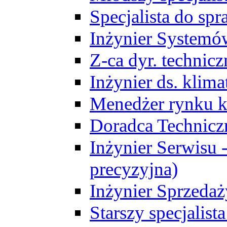
Specjalista do sp
Inżynier Systemó
Z-ca dyr. technic
Inżynier ds. klim
Menedżer rynku k
Doradca Technic
Inżynier Serwisu -
precyzyjna)
Inżynier Sprzedaż
Starszy specjalis