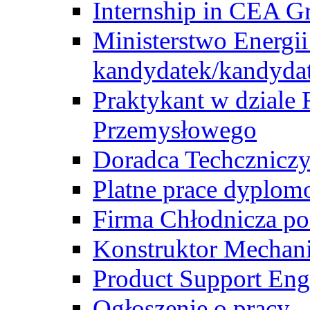
Internship in CEA G
Ministerstwo Energii
kandydatek/kandyda
Praktykant w dziale 
Przemysłowego
Doradca Techcznicz
Platne prace dyplom
Firma Chłodnicza po
Konstruktor Mechan
Product Support Eng
Ogłoszenie o pracy -