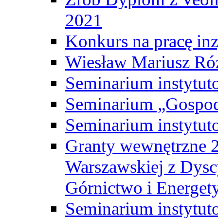
2021
Konkurs na pracę inz
Wiesław Mariusz Ró
Seminarium instytut
Seminarium „Gospod
Seminarium instytut
Granty wewnętrzne 2
Warszawskiej z Dysc
Górnictwo i Energet
Seminarium instytut