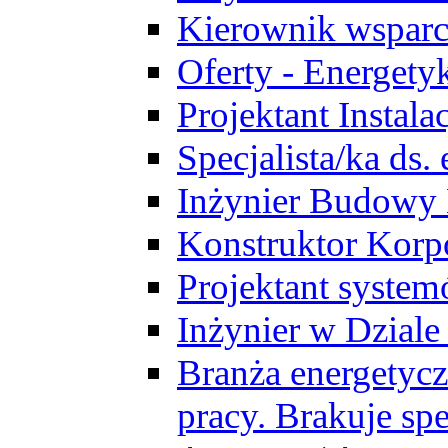
Kierownik wsparc
Oferty - Energety
Projektant Instala
Specjalista/ka ds
Inżynier Budowy
Konstruktor Korp
Projektant syst
Inżynier w Dzial
Branża energetycz
pracy. Brakuje spe