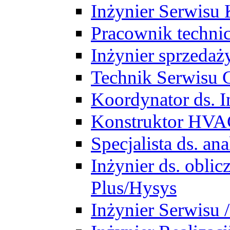
Inżynier Serwisu 
Pracownik techni
Inżynier sprzedaż
Technik Serwisu 
Koordynator ds. In
Konstruktor HV
Specjalista ds. a
Inżynier ds. obl
Plus/Hysys
Inżynier Serwisu 