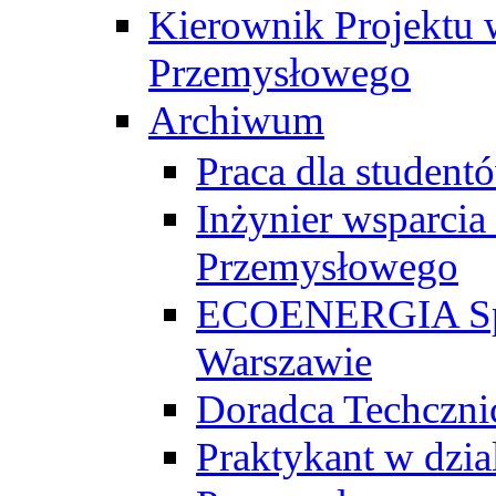
Kierownik Projektu 
Przemysłowego
Archiwum
Praca dla studen
Inżynier wsparcia
Przemysłowego
ECOENERGIA Sp. z
Warszawie
Doradca Techczni
Praktykant w dzia