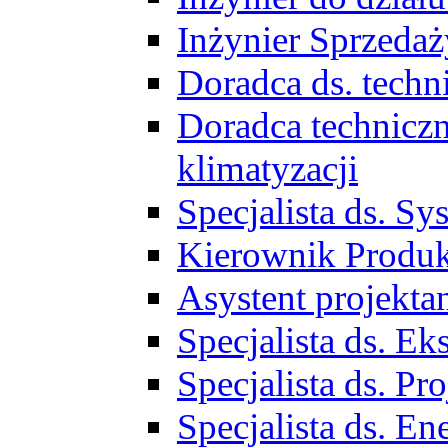
Inżynier Sprzed
Doradca ds. tech
Doradca techniczn
klimatyzacji
Specjalista ds. 
Kierownik Produ
Asystent projekta
Specjalista ds. 
Specjalista ds. 
Specjalista ds. E