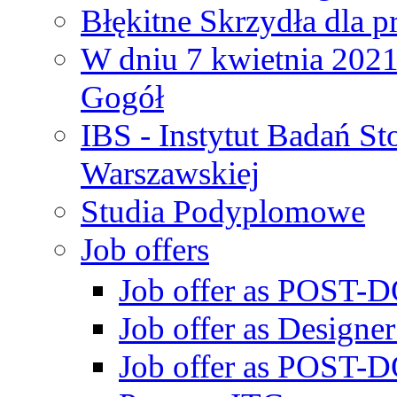
Błękitne Skrzydła dla p
W dniu 7 kwietnia 2021 
Gogół
IBS - Instytut Badań S
Warszawskiej
Studia Podyplomowe
Job offers
Job offer as POST-DO
Job offer as Designe
Job offer as POST-DO