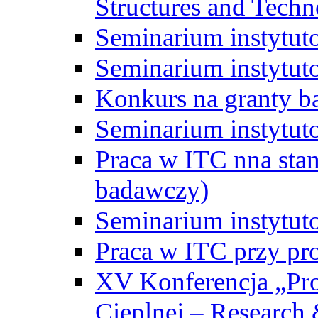
Structures and Techn
Seminarium instytut
Seminarium instytut
Konkurs na granty b
Seminarium instytut
Praca w ITC nna st
badawczy)
Seminarium instytut
Praca w ITC przy pr
XV Konferencja „Pr
Cieplnej – Research