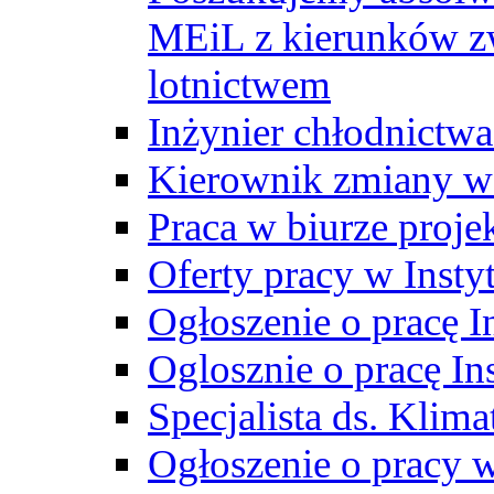
MEiL z kierunków zw
lotnictwem
Inżynier chłodnictwa
Kierownik zmiany w
Praca w biurze proj
Oferty pracy w Insty
Ogłoszenie o pracę I
Oglosznie o pracę In
Specjalista ds. Klima
Ogłoszenie o pracy 