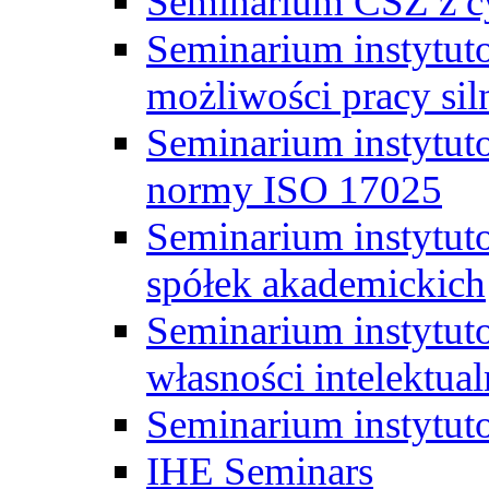
Seminarium CSZ z c
Seminarium instytut
możliwości pracy siln
Seminarium instytut
normy ISO 17025
Seminarium instytuto
spółek akademickich
Seminarium instytut
własności intelektual
Seminarium instytut
IHE Seminars