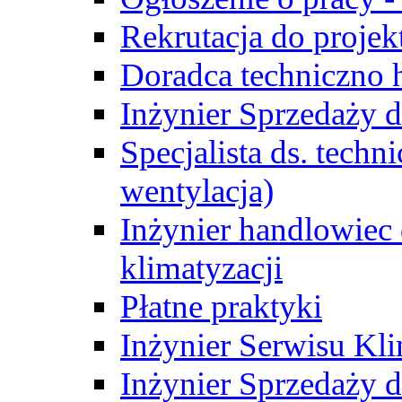
Rekrutacja do proje
Doradca techniczno
Inżynier Sprzedaży d
Specjalista ds. techn
wentylacja)
Inżynier handlowiec 
klimatyzacji
Płatne praktyki
Inżynier Serwisu Kli
Inżynier Sprzedaży d