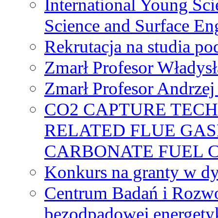
International Young Sci
Science and Surface En
Rekrutacja na studia 
Zmarł Profesor Władys
Zmarł Profesor Andrzej 
CO2 CAPTURE TEC
RELATED FLUE GAS
CARBONATE FUEL 
Konkurs na granty w dy
Centrum Badań i Rozwo
bezodpadowej energety