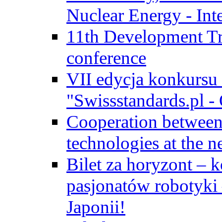
Nuclear Energy - Int
11th Development Tr
conference
VII edycja konkursu
"Swissstandards.pl - 
Cooperation betwe
technologies at the n
Bilet za horyzont – 
pasjonatów robotyki
Japonii!