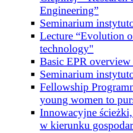
Engineering”
Seminarium instytut
Lecture “Evolution of
technology"
Basic EPR overview 
Seminarium instytut
Fellowship Programme
young women to pursu
Innowacyjne ścieżki, 
w kierunku gospodar