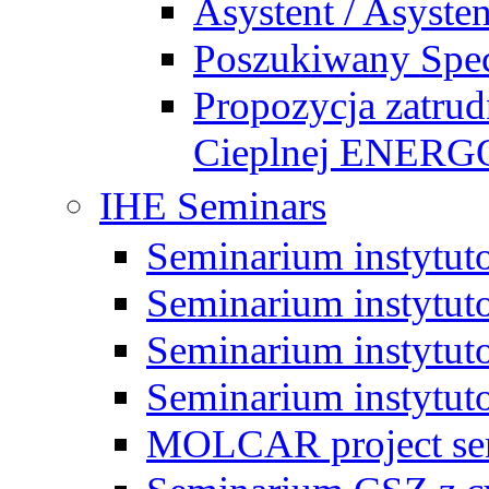
Asystent / Asysten
Poszukiwany Specj
Propozycja zatrud
Cieplnej ENE
IHE Seminars
Seminarium instytut
Seminarium instytut
Seminarium instytut
Seminarium instytut
MOLCAR project sem